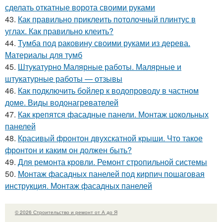
сделать откатные ворота своими руками
43.
Как правильно приклеить потолочный плинтус в
углах. Как правильно клеить?
44.
Тумба под раковину своими руками из дерева.
Материалы для тумб
45.
Штукатурно Малярные работы. Малярные и
штукатурные работы — отзывы
46.
Как подключить бойлер к водопроводу в частном
доме. Виды водонагревателей
47.
Как крепятся фасадные панели. Монтаж цокольных
панелей
48.
Красивый фронтон двухскатной крыши. Что такое
фронтон и каким он должен быть?
49.
Для ремонта кровли. Ремонт стропильной системы
50.
Монтаж фасадных панелей под кирпич пошаговая
инструкция. Монтаж фасадных панелей
© 2026 Строительство и ремонт от А до Я