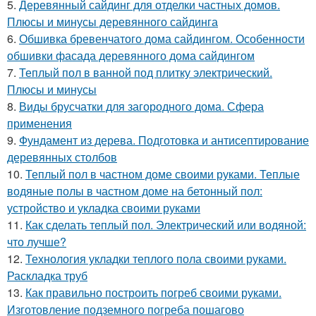
5.
Деревянный сайдинг для отделки частных домов.
Плюсы и минусы деревянного сайдинга
6.
Обшивка бревенчатого дома сайдингом. Особенности
обшивки фасада деревянного дома сайдингом
7.
Теплый пол в ванной под плитку электрический.
Плюсы и минусы
8.
Виды брусчатки для загородного дома. Сфера
применения
9.
Фундамент из дерева. Подготовка и антисептирование
деревянных столбов
10.
Теплый пол в частном доме своими руками. Теплые
водяные полы в частном доме на бетонный пол:
устройство и укладка своими руками
11.
Как сделать теплый пол. Электрический или водяной:
что лучше?
12.
Технология укладки теплого пола своими руками.
Раскладка труб
13.
Как правильно построить погреб своими руками.
Изготовление подземного погреба пошагово