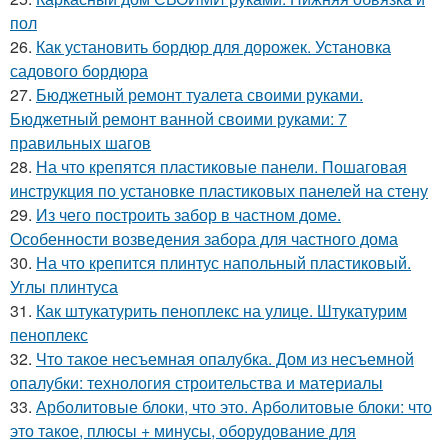
пол
26.
Как установить бордюр для дорожек. Установка
садового бордюра
27.
Бюджетный ремонт туалета своими руками.
Бюджетный ремонт ванной своими руками: 7
правильных шагов
28.
На что крепятся пластиковые панели. Пошаговая
инструкция по установке пластиковых панелей на стену
29.
Из чего построить забор в частном доме.
Особенности возведения забора для частного дома
30.
На что крепится плинтус напольный пластиковый.
Углы плинтуса
31.
Как штукатурить пеноплекс на улице. Штукатурим
пеноплекс
32.
Что такое несъемная опалубка. Дом из несъемной
опалубки: технология строительства и материалы
33.
Арболитовые блоки, что это. Арболитовые блоки: что
это такое, плюсы + минусы, оборудование для