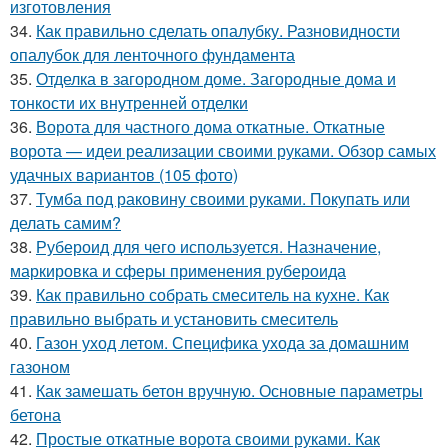
изготовления
34.
Как правильно сделать опалубку. Разновидности
опалубок для ленточного фундамента
35.
Отделка в загородном доме. Загородные дома и
тонкости их внутренней отделки
36.
Ворота для частного дома откатные. Откатные
ворота — идеи реализации своими руками. Обзор самых
удачных вариантов (105 фото)
37.
Тумба под раковину своими руками. Покупать или
делать самим?
38.
Рубероид для чего используется. Назначение,
маркировка и сферы применения рубероида
39.
Как правильно собрать смеситель на кухне. Как
правильно выбрать и установить смеситель
40.
Газон уход летом. Специфика ухода за домашним
газоном
41.
Как замешать бетон вручную. Основные параметры
бетона
42.
Простые откатные ворота своими руками. Как