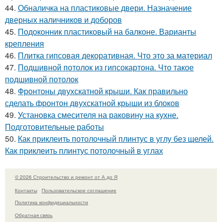
44.
Обналичка на пластиковые двери. Назначение
дверных наличников и доборов
45.
Подоконник пластиковый на балконе. Варианты
крепления
46.
Плитка гипсовая декоративная. Что это за материал
47.
Подшивной потолок из гипсокартона. Что такое
подшивной потолок
48.
Фронтоны двухскатной крыши. Как правильно
сделать фронтон двухскатной крыши из блоков
49.
Установка смесителя на раковину на кухне.
Подготовительные работы
50.
Как приклеить потолочный плинтус в углу без щелей.
Как приклеить плинтус потолочный в углах
© 2026 Строительство и ремонт от А до Я
Контакты
Пользовательское соглашение
Политика конфидециальности
Обратная связь