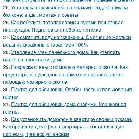
25.
Установка подоконника на лоджии. Подоконник на
балконе: виды, монтаж и советы
26.
Как побелить потолок своими руками пошаговая
инструкция. Подготовка к побелке потолка
27.
Как смягчить воду из скважины. Смягчение жесткой
воды из скважины с гарантией 100%
28.
Утепление стен панельного дома. Как утеплить
балкон в панельном доме
29.
Покраска стены с помощью малярного скотча. Как
предотвратить досадные промахи в покраске стен с
помощью малярного скотча
30.
Плитка для облицовки. Особенности использования
плитки
31.
Плитка для облицовки дома снаружи. Клинкерная
плитка
32.
Как установить домофон в квартире своими руками.
Как провести домофон в квартиру — составляющие
системы, процесс установки