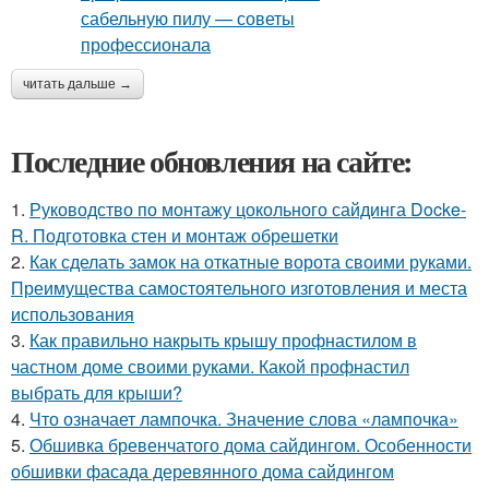
читать дальше →
Последние обновления на сайте:
1.
Руководство по монтажу цокольного сайдинга Docke-
R. Подготовка стен и монтаж обрешетки
2.
Как сделать замок на откатные ворота своими руками.
Преимущества самостоятельного изготовления и места
использования
3.
Как правильно накрыть крышу профнастилом в
частном доме своими руками. Какой профнастил
выбрать для крыши?
4.
Что означает лампочка. Значение слова «лампочка»
5.
Обшивка бревенчатого дома сайдингом. Особенности
обшивки фасада деревянного дома сайдингом