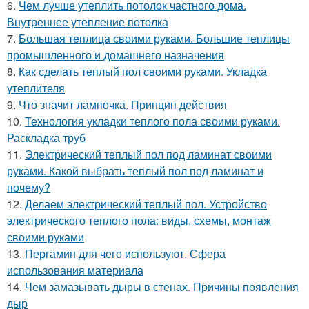
6.
Чем лучше утеплить потолок частного дома.
Внутреннее утепление потолка
7.
Большая теплица своими руками. Большие теплицы
промышленного и домашнего назначения
8.
Как сделать теплый пол своими руками. Укладка
утеплителя
9.
Что значит лампочка. Принцип действия
10.
Технология укладки теплого пола своими руками.
Раскладка труб
11.
Электрический теплый пол под ламинат своими
руками. Какой выбрать теплый пол под ламинат и
почему?
12.
Делаем электрический теплый пол. Устройство
электрического теплого пола: виды, схемы, монтаж
своими руками
13.
Пергамин для чего используют. Сфера
использования материала
14.
Чем замазывать дыры в стенах. Причины появления
дыр