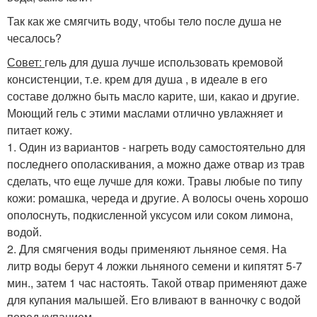
Так как же смягчить воду, чтобы тело после душа не
чесалось?
Совет:
гель для душа лучше использовать кремовой
консистенции, т.е. крем для душа , в идеале в его
составе должно быть масло карите, ши, какао и другие.
Моющий гель с этими маслами отлично увлажняет и
питает кожу.
1. Один из вариантов - нагреть воду самостоятельно для
последнего ополаскивания, а можно даже отвар из трав
сделать, что еще лучше для кожи. Травы любые по типу
кожи: ромашка, череда и другие. А волосы очень хорошо
ополоснуть, подкисленной уксусом или соком лимона,
водой.
2. Для смягчения воды применяют льняное семя. На
литр воды берут 4 ложки льняного семени и кипятят 5-7
мин., затем 1 час настоять. Такой отвар применяют даже
для купания малышей. Его вливают в ванночку с водой
перед купанием.