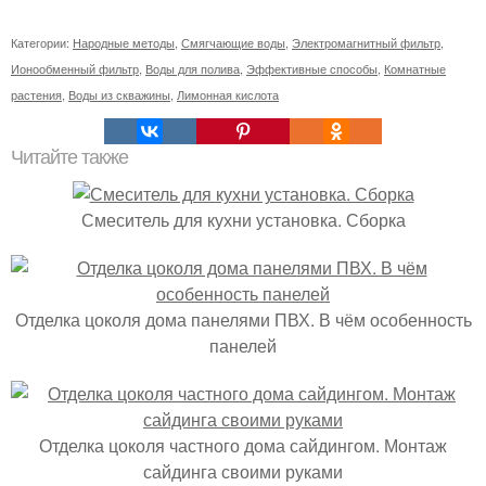
Категории:
Народные методы
,
Смягчающие воды
,
Электромагнитный фильтр
,
Ионообменный фильтр
,
Воды для полива
,
Эффективные способы
,
Комнатные
растения
,
Воды из скважины
,
Лимонная кислота
Читайте также
Смеситель для кухни установка. Сборка
Отделка цоколя дома панелями ПВХ. В чём особенность
панелей
Отделка цоколя частного дома сайдингом. Монтаж
сайдинга своими руками