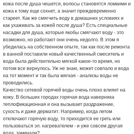
кожа после душа чешется, волосы становятся ломкими и
кожа к тому еще сохнет, а значит преждевременно
стареет. Как же смягчить воду в домашних условиях и
как ухаживать за кожей после душа? Есть специальные
насадки для душа, которые якобы смягчают воду - это
возможно, но работают они очень недолго. В этом я
убедилась на собственном опыте, так как после ремонта
в ванной поставили новый качественный смеситель и
вода была действительно мягкой какое-то время, но
потом все вернулось. Уж не знаю, может совпало и вода
на тот момент и так была мягкая - анализы воды не
проводились.
Качество сетевой горячей воды очень плохо влияет на
кожу. В больших городах горячая вода наверняка
теплофикационная и она вызывает раздражение,
сухость и даже дерматит. Например, когда летом
отключают горячую воду, то приходится ее греть или
пользоваться эл. нагревателем - и уже совсем другая
вода, замечали?