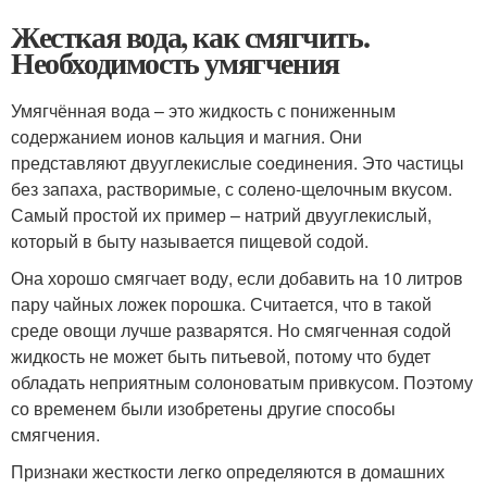
Жесткая вода, как смягчить.
Необходимость умягчения
Умягчённая вода – это жидкость с пониженным
содержанием ионов кальция и магния. Они
представляют двууглекислые соединения. Это частицы
без запаха, растворимые, с солено-щелочным вкусом.
Самый простой их пример – натрий двууглекислый,
который в быту называется пищевой содой.
Она хорошо смягчает воду, если добавить на 10 литров
пару чайных ложек порошка. Считается, что в такой
среде овощи лучше разварятся. Но смягченная содой
жидкость не может быть питьевой, потому что будет
обладать неприятным солоноватым привкусом. Поэтому
со временем были изобретены другие способы
смягчения.
Признаки жесткости легко определяются в домашних