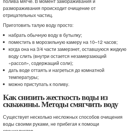
полива мягче. В момент замораживания и
размораживания происходит очищение от
отрицательных частиц.
Приготовить талую воду просто:
набрать обычную воду в бутылку;
поместить в морозильную камеру на 10–12 часов;
когда она на 3/4 части замерзнет, оставшуюся жидкую
воду слить (внутри остается незамерзающий
«рассол», содержащий соли);
дать воде оттаять и нагреться до комнатной
температуры;
можно приступать к поливу.
Как снизить жесткость воды из
скважины. Методы смягчить воду
Существует несколько несложных способов очищения
воды своими руками, не прибегая к помощи
специалистов.