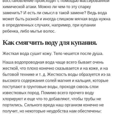
восстановление происходит с помощью массированной
химической атаки. Можно ли чем-то эту спарку
заменить? И есть ли смысл в такой замене? Ведь вода
может быть разной и иногда слишком мягкая вода нужна
в определенных случаях, например, при купании
ребенка, либо мытье волос.
Как смягчить воду для купания.
Жесткая вода сушит кожу. Тело чешется после душа.
Наша водопроводная вода чаще всего бывает очень
жесткой, что плохо конечно сказывается и на коже, и на
бытовой технике и т. д. Жесткость воды образуется из-за
высокого содержания солей магния и кальция, которые
поступают в грунтовые воды, проходя сквозь слои
известковых пород. Помимо всего прочего воду
хлорируют и еще что-то добавляют, чтобы трубы не
портились. Сильного вреда наш организм конечно не
получит, но некоторые неудобства нам обеспечены: