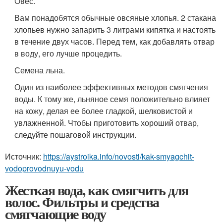
Овес.
Вам понадобятся обычные овсяные хлопья. 2 стакана
хлопьев нужно запарить 3 литрами кипятка и настоять
в течение двух часов. Перед тем, как добавлять отвар
в воду, его лучше процедить.
Семена льна.
Один из наиболее эффективных методов смягчения
воды. К тому же, льняное семя положительно влияет
на кожу, делая ее более гладкой, шелковистой и
увлажненной. Чтобы приготовить хороший отвар,
следуйте пошаговой инструкции.
Источник:
https://aystroika.info/novosti/kak-smyagchit-
vodoprovodnuyu-vodu
Жесткая вода, как смягчить для
волос. Фильтры и средства
смягчающие воду