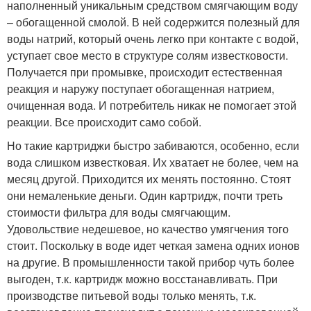
наполненный уникальным средством смягчающим воду
– обогащенной смолой. В ней содержится полезный для
воды натрий, который очень легко при контакте с водой,
уступает свое место в структуре солям известковости.
Получается при промывке, происходит естественная
реакция и наружу поступает обогащенная натрием,
очищенная вода. И потребитель никак не помогает этой
реакции. Все происходит само собой.
Но такие картриджи быстро забиваются, особенно, если
вода слишком известковая. Их хватает не более, чем на
месяц другой. Приходится их менять постоянно. Стоят
они немаленькие деньги. Один картридж, почти треть
стоимости фильтра для воды смягчающим.
Удовольствие недешевое, но качество умягчения того
стоит. Поскольку в воде идет четкая замена одних ионов
на другие. В промышленности такой прибор чуть более
выгоден, т.к. картридж можно восстанавливать. При
производстве питьевой воды только менять, т.к.