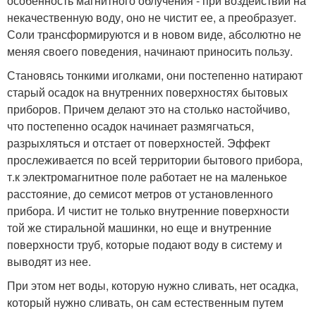
особенность магнитного облучения - при воздействии на
некачественную воду, оно не чистит ее, а преобразует.
Соли трансформируются и в новом виде, абсолютно не
меняя своего поведения, начинают приносить пользу.
Становясь тонкими иголками, они постепенно натирают
старый осадок на внутренних поверхностях бытовых
приборов. Причем делают это на столько настойчиво,
что постепенно осадок начинает размягчаться,
разрыхляться и отстает от поверхностей. Эффект
прослеживается по всей территории бытового прибора,
т.к электромагнитное поле работает не на маленькое
расстояние, до семисот метров от установленного
прибора. И чистит не только внутренние поверхности
той же стиральной машинки, но еще и внутренние
поверхности труб, которые подают воду в систему и
выводят из нее.
При этом нет воды, которую нужно сливать, нет осадка,
который нужно сливать, он сам естественным путем