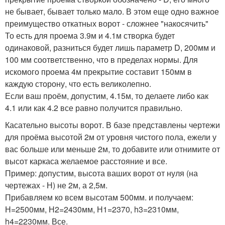
не бывает, бывает только мало. В этом еще одно важное
преимущество откатных ворот - сложнее "накосячить"
То есть для проема 3.9м и 4.1м створка будет
одинаковой, разниться будет лишь параметр D, 200мм и
100 мм соответственно, что в пределах нормы. Для
искомого проема 4м прекрытие составит 150мм в
каждую сторону, что есть великолепно.
Если ваш проём, допустим, 4.15м, то делаете либо как
4.1 или как 4.2 все равно получится правильно.
Касательно высоты ворот. В базе представлены чертежи
для проёма высотой 2м от уровня чистого пола, ежели у
вас больше или меньше 2м, то добавите или отнимите от
высот каркаса желаемое расстояние и все.
Пример: допустим, высота ваших ворот от нуля (на
чертежах - Н) не 2м, а 2,5м.
Прибавляем ко всем высотам 500мм. и получаем:
Н=2500мм, Н2=2430мм, Н1=2370, h3=2310мм,
h4=2230мм. Все.