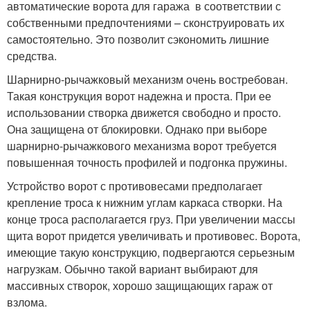
автоматические ворота для гаража в соответствии с
собственными предпочтениями – сконструировать их
самостоятельно. Это позволит сэкономить лишние
средства.
Шарнирно-рычажковый механизм очень востребован.
Такая конструкция ворот надежна и проста. При ее
использовании створка движется свободно и просто.
Она защищена от блокировки. Однако при выборе
шарнирно-рычажкового механизма ворот требуется
повышенная точность профилей и подгонка пружины.
Устройство ворот с противовесами предполагает
крепление троса к нижним углам каркаса створки. На
конце троса располагается груз. При увеличении массы
щита ворот придется увеличивать и противовес. Ворота,
имеющие такую конструкцию, подвергаются серьезным
нагрузкам. Обычно такой вариант выбирают для
массивных створок, хорошо защищающих гараж от
взлома.