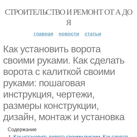
СТРОИТЕЛЬСТВО И РЕМОНТ ОТ А ДО
Я
главная
новости
статьи
Как установить ворота
своими руками. Как сделать
ворота с калиткой своими
руками: пошаговая
инструкция, чертежи,
размеры конструкции,
дизайн, монтаж и установка
Содержание
Как установить ворота своими руками. Как сделать