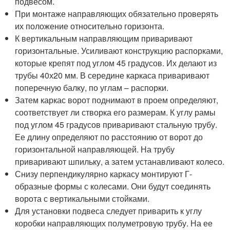
подвесом.
При монтаже направляющих обязательно проверять
их положение относительно горизонта.
К вертикальным направляющим приваривают
горизонтальные. Усиливают конструкцию распорками,
которые крепят под углом 45 градусов. Их делают из
трубы 40х20 мм. В середине каркаса приваривают
поперечную балку, по углам – распорки.
Затем каркас ворот поднимают в проем определяют,
соответствует ли створка его размерам. К углу рамы
под углом 45 градусов приваривают стальную трубу.
Ее длину определяют по расстоянию от ворот до
горизонтальной направляющей. На трубу
приваривают шпильку, а затем устанавливают колесо.
Снизу перпендикулярно каркасу монтируют Г-
образные формы с колесами. Они будут соединять
ворота с вертикальными стойками.
Для установки подвеса следует приварить к углу
коробки направляющих полуметровую трубу. На ее