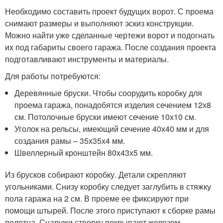
Необходимо составить проект будущих ворот. С проема
снимают размеры и выполняют эскиз конструкции.
Можно найти уже сделанные чертежи ворот и подогнать
их под габариты своего гаража. После создания проекта
подготавливают инструменты и материалы.
Для работы потребуются:
Деревянные бруски. Чтобы соорудить коробку для
проема гаража, понадобятся изделия сечением 12х8
см. Потолочные бруски имеют сечение 10х10 см.
Уголок на рельсы, имеющий сечение 40х40 мм и для
создания рамы – 35х35х4 мм.
Швеллерный кронштейн 80х43х5 мм.
Из брусков собирают коробку. Детали скрепляют
угольниками. Снизу коробку следует заглубить в стяжку
пола гаража на 2 см. В проеме ее фиксируют при
помощи штырей. После этого приступают к сборке рамы
полотна. Снаружи створку покрывают железом.