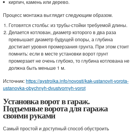
кирпич, камень или дерево.
Процесс монтажа выглядит следующим образом.
Готовятся столбы: из трубы-стойки требуемой длины.
Делается котлован, диаметр которого в два раза
превышает диаметр будущей опоры, а глубина
достигает уровня промерзания грунта. При этом стоит
помнить: если в месте установки ворот грунт
промерзает не очень глубоко, то глубина котлована не
должна быть меньше 1 м.
Источник:
https://aystroika.info/novosti/kak-ustanovit-vorota-
ustanovka-obychnyh-dvustvornyh-vorot
Установка ворот в гараж.
Подъемные ворота для гаража
своими руками
Самый простой и доступный способ обустроить