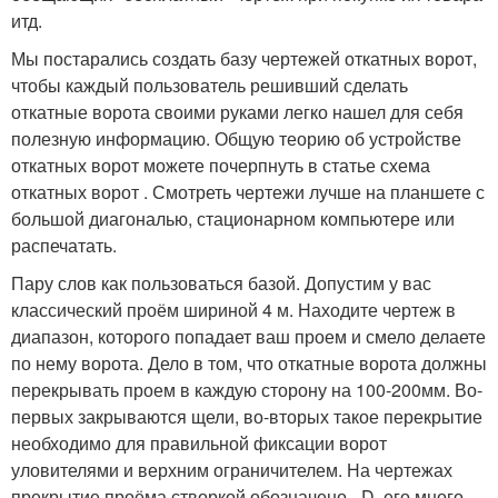
итд.
Мы постарались создать базу чертежей откатных ворот,
чтобы каждый пользователь решивший сделать
откатные ворота своими руками легко нашел для себя
полезную информацию. Общую теорию об устройстве
откатных ворот можете почерпнуть в статье схема
откатных ворот . Смотреть чертежи лучше на планшете с
большой диагональю, стационарном компьютере или
распечатать.
Пару слов как пользоваться базой. Допустим у вас
классический проём шириной 4 м. Находите чертеж в
диапазон, которого попадает ваш проем и смело делаете
по нему ворота. Дело в том, что откатные ворота должны
перекрывать проем в каждую сторону на 100-200мм. Во-
первых закрываются щели, во-вторых такое перекрытие
необходимо для правильной фиксации ворот
уловителями и верхним ограничителем. На чертежах
прекрытие проёма створкой обозначено - D, его много