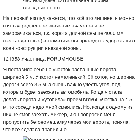
На первый взгляд кажется, что всё это лишнее, и можно
взять усреднённое значение в 4 метра и не
заморачиваться, т.к. ворота длиной свыше 4000 мм
(нестандартные) автоматически приводят к удорожанию
всей конструкции въездной зоны.
121353 Участница FORUMHOUSE
Я поставила себе на участок распашные ворота
шириной 5 м. Участок немаленький, 30 соток, но ширина
дороги всего 3.5 м, а очень важно учесть угол, под
которым будет заезжать автомобиль. Когда я стала
делать ворота и «утопила» проём вглубь участка на 1.5
м, то соседи надо мной смеялись. Но, когда к одному из
них не смог заехать миксер, и он попросил меня
пропустить бетономешалку через мои ворота, поняла,
что всё сделала правильно.