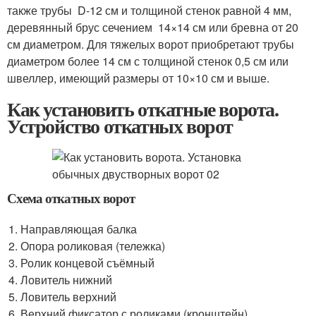
также трубы D-12 см и толщиной стенок равной 4 мм,
деревянный брус сечением 14×14 см или бревна от 20
см диаметром. Для тяжелых ворот приобретают трубы
диаметром более 14 см с толщиной стенок 0,5 см или
швеллер, имеющий размеры от 10×10 см и выше.
Как установить откатные ворота.
Устройство откатных ворот
Схема откатных ворот
Направляющая балка
Опора роликовая (тележка)
Ролик концевой съёмный
Ловитель нижний
Ловитель верхний
Верхний фиксатор с роликами (кронштейн)