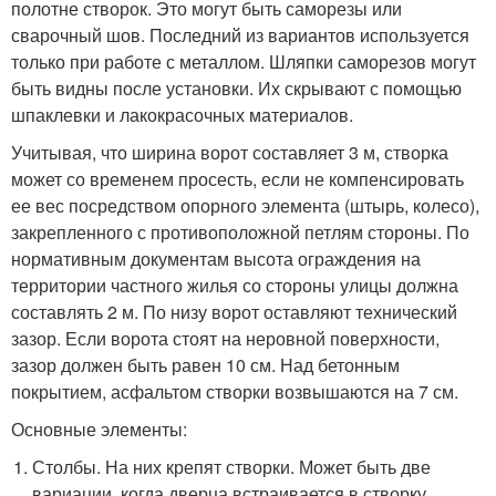
полотне створок. Это могут быть саморезы или
сварочный шов. Последний из вариантов используется
только при работе с металлом. Шляпки саморезов могут
быть видны после установки. Их скрывают с помощью
шпаклевки и лакокрасочных материалов.
Учитывая, что ширина ворот составляет 3 м, створка
может со временем просесть, если не компенсировать
ее вес посредством опорного элемента (штырь, колесо),
закрепленного с противоположной петлям стороны. По
нормативным документам высота ограждения на
территории частного жилья со стороны улицы должна
составлять 2 м. По низу ворот оставляют технический
зазор. Если ворота стоят на неровной поверхности,
зазор должен быть равен 10 см. Над бетонным
покрытием, асфальтом створки возвышаются на 7 см.
Основные элементы:
Столбы. На них крепят створки. Может быть две
вариации, когда дверца встраивается в створку,