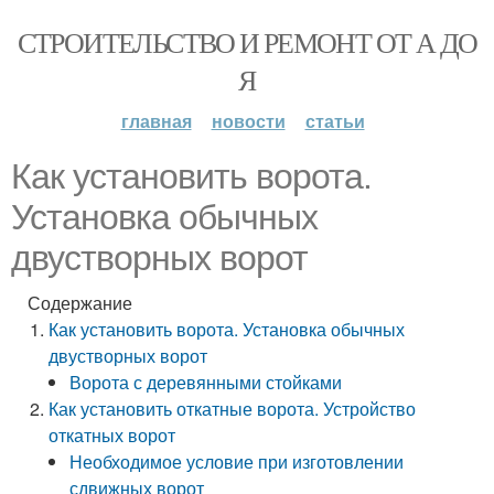
СТРОИТЕЛЬСТВО И РЕМОНТ ОТ А ДО
Я
главная
новости
статьи
Как установить ворота.
Установка обычных
двустворных ворот
Содержание
Как установить ворота. Установка обычных
двустворных ворот
Ворота с деревянными стойками
Как установить откатные ворота. Устройство
откатных ворот
Необходимое условие при изготовлении
сдвижных ворот