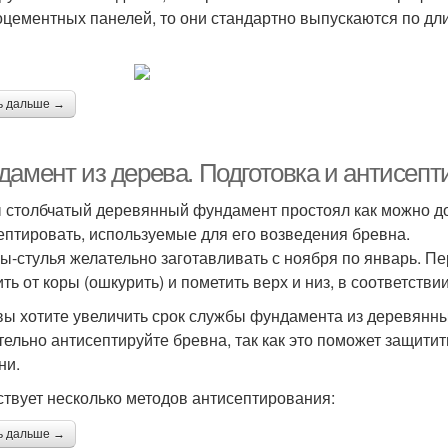
цементных панелей, то они стандартно выпускаются по дли
ь дальше →
дамент из дерева. Подготовка и антисеп
 столбчатый деревянный фундамент простоял как можно до
ептировать, используемые для его возведения бревна.
ы-стулья желательно заготавливать с ноября по январь. П
ть от коры (ошкурить) и пометить верх и низ, в соответствии
вы хотите увеличить срок службы фундамента из деревянных
тельно антисептируйте бревна, так как это поможет защити
ни.
твует несколько методов антисептирования:
ь дальше →