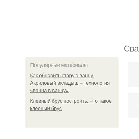
Сва
Популярные материалы
Как обновить старую ванну.
Акриловый вкладыш – технология
«ванна в ванну»
Клееный брус построить. Что такое
клееный брус
Ст