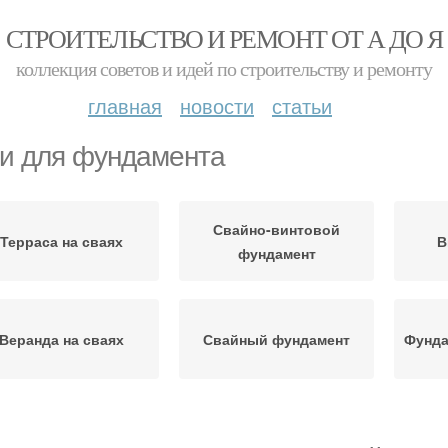
СТРОИТЕЛЬСТВО И РЕМОНТ ОТ А ДО Я
коллекция советов и идей по строительству и ремонту
главная
новости
статьи
и для фундамента
Свайно-винтовой
Терраса на сваях
В
фундамент
Веранда на сваях
Свайный фундамент
Фунда
олбчатый фундамент