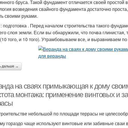
янного бруса. Такой фундамент отличается своей простой 
логия возведения свайного фундамента достаточно проста, 
ть своими руками.
: подготовка . Перед началом строительства такого фундам
его слоя земли. Если вы обнаружили, что почва глинистая,
 (10 того, и 10 того). Утрамбовываем все, и выравниваем п
ь дальше →
анда на сваях примыкающая к дому свои
стота монтажа: применение винтовых и з
расы
троительстве небольшой по площади террасы не целесообр
му гораздо чаще используют винтовые или забивные сваи в