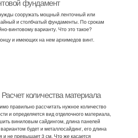
интовой фундамент
й нужды сооружать мощный ленточный или
вайный и столбчатый фундаменты. По срокам
йно-винтовому варианту. Что это такое?
концу и имеющих на нем архимедов винт.
 Расчет количества материала
димо правильно рассчитать нужное количество
сти и определяется вид отделочного материала,
бшить виниловым сайдингом, длина панелей
м вариантом будет и металлосайдинг, его длина
я и не превышает 3 см. Что же касается