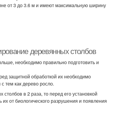
не от 3 до 3.6 м и имеют максимальную ширину
тирование деревянных столбов
льше, необходимо правильно подготовить и
еред защитной обработкой их необходимо
 с тем как дерево росло.
 столбов в 2 раза, то перед его установкой
ть их от биологического разрушения и появления