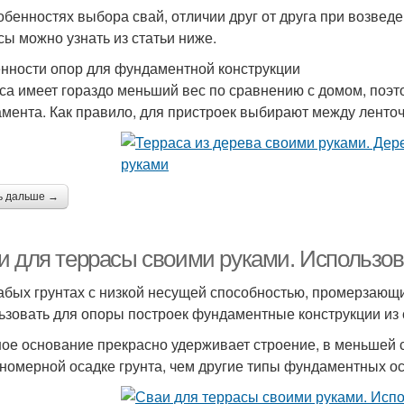
обенностях выбора свай, отличии друг от друга при возведе
сы можно узнать из статьи ниже.
нности опор для фундаментной конструкции
са имеет гораздо меньший вес по сравнению с домом, поэт
мента. Как правило, для пристроек выбирают между лент
ь дальше →
и для террасы своими руками. Использо
абых грунтах с низкой несущей способностью, промерзающи
ьзовать для опоры построек фундаментные конструкции из 
ое основание прекрасно удерживает строение, в меньшей
номерной осадке грунта, чем другие типы фундаментных о