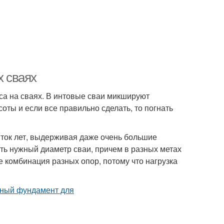
х сваях
а на сваях. В интовые сваи микшируют
ты и если все правильно сделать, то погнать
яток лет, выдерживая даже очень большие
ать нужный диаметр сваи, причем в разных метах
 комбинация разных опор, потому что нагрузка