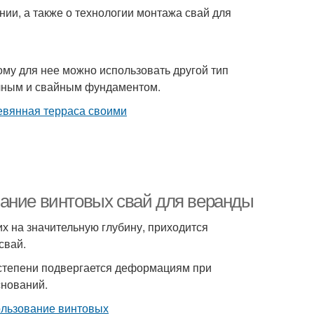
нии, а также о технологии монтажа свай для
ому для нее можно использовать другой тип
очным и свайным фундаментом.
вание винтовых свай для веранды
х на значительную глубину, приходится
свай.
 степени подвергается деформациям при
снований.