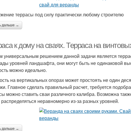
жение террасы под силу практически любому строителю
ь дальше →
аса к дому на сваях. Терраса на винтовы
 универсальным решением данной задачи является террас
ады уровней ландшафта, они могут быть не одинаковой высо
ость можно идеально.
ость на вертикальных опорах может простоять не один дес
зки. Главное сделать правильный расчет, требуется подобр
сы можно ставить сваи различного калибра. Возможна также
 распределяться неравномерно из-за разных уровней.
ь дальше →