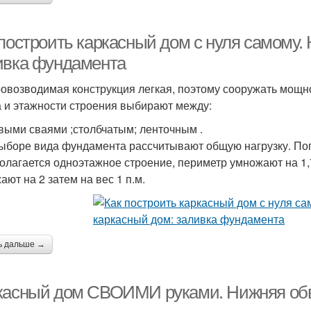
построить каркасный дом с нуля самому. 
ивка фундамента
овозводимая конструкция легкая, поэтому сооружать мощно
а и этажности строения выбирают между:
выми сваями ;столбчатым; ленточным .
ыборе вида фундамента рассчитывают общую нагрузку. Пого
олагается одноэтажное строение, периметр умножают на 1,
ают на 2 затем на вес 1 п.м.
ь дальше →
касный дом СВОИМИ руками. Нижняя обв