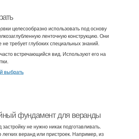
рать
цовки целесообразно использовать под основу
елкозаглубленную ленточную конструкцию. Они
 не требует глубоких специальных знаний.
 часто встречающийся вид. Используют его на
тки.
айный фундамент для веранды
застройку не нужно никак подготавливать.
 легких веранд или пристроек. Например, из