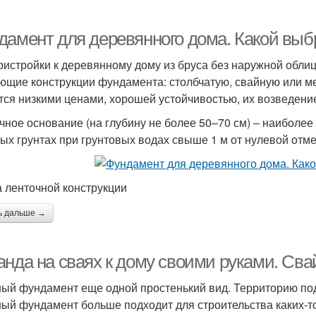
дамент для деревянного дома. Какой выб
ристройки к деревянному дому из бруса без наружной обли
ющие конструкции фундамента: столбчатую, свайную или м
тся низкими ценами, хорошей устойчивостью, их возведение
чное основание (на глубину не более 50–70 см) – наиболее
ых грунтах при грунтовых водах свыше 1 м от нулевой отме
 ленточной конструкции
ь дальше →
анда на сваях к дому своими руками. Св
ый фундамент еще одной простенький вид. Территорию под 
ый фундамент больше подходит для строительства каких-то