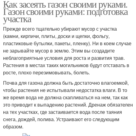
Как засеять газон своими руками.
Газон своими руками: подготовка
участка
Прежде всего тщательно убирают мусор с участка
(камни, кирпичи, плиты, доски и щепки, фольгу,
пластиковые бутылки, пакеты, пленку). Ни в коем случае
не зарывайте мусор в землю. Этим вы создадите
неблагоприятные условия для роста и развития трав.
Растения в местах таких могильников будут отставать в
росте, плохо перезимовывать, болеть.
Почва для газона должна быть достаточно влагоемкой,
чтобы растения не испытывали недостатка влаги. В то
же время вода не должна скапливаться на нем, так как
это приводит к выпадению растений. Дренаж обязателен
на тех участках, где застаивается вода после таяния
снега, дождей, полива. Устраивают его следующим
образом.