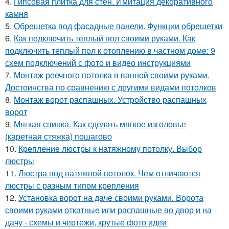
4.
Гипсовая плитка для стен. Имитация декоративного
камня
5.
Обрешетка под фасадные панели. Функции обрешетки
6.
Как подключить теплый пол своими руками. Как
подключить теплый пол к отоплению в частном доме: 9
схем подключений с фото и видео инструкциями
7.
Монтаж реечного потолка в ванной своими руками.
Достоинства по сравнению с другими видами потолков
8.
Монтаж ворот распашных. Устройство распашных
ворот
9.
Мягкая спинка. Как сделать мягкое изголовье
(каретная стяжка) пошагово
10.
Крепление люстры к натяжному потолку. Выбор
люстры
11.
Люстра под натяжной потолок. Чем отличаются
люстры с разным типом крепления
12.
Установка ворот на даче своими руками. Ворота
своими руками откатные или распашные во двор и на
дачу - схемы и чертежи, крутые фото идеи