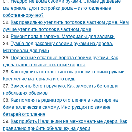
31.
Недорогие дома своими руками. Самые дешевые
материалы для постройки дома – изготовленные
собственноручно?
32.
Как правильно утеплить потолок в частном доме. Чем
лучше утеплить потолок в частном доме
33.
Ремонт пола в гараже. Материалы для заливки
34.
Тумба под раковину своими руками из дерева.
Материалы для тумб
35.
Подвесные откатные ворота своими руками. Как
сделать консольные откатные ворота
36.
Как подшить потолок гипсокартоном своими руками.
Крепление материала и его виды
37.
Замесить бетон вручную. Как замесить бетон для
небольших объемов
38.
Как поменять радиатор отопления в квартире на
биметаллические самому. Инструкция по замене
батарей отопления
39.
Как прибить Наличники на межкомнатные двери. Как
правильно прибить обналичку на двери