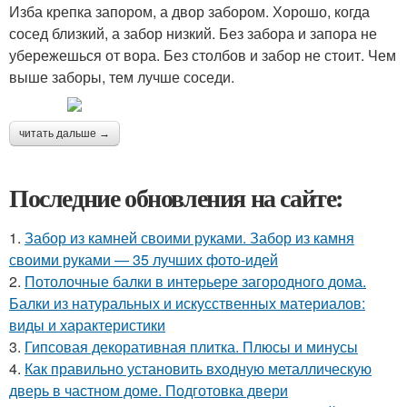
Изба крепка запором, а двор забором. Хорошо, когда
сосед близкий, а забор низкий. Без забора и запора не
убережешься от вора. Без столбов и забор не стоит. Чем
выше заборы, тем лучше соседи.
читать дальше →
Последние обновления на сайте:
1.
Забор из камней своими руками. Забор из камня
своими руками — 35 лучших фото-идей
2.
Потолочные балки в интерьере загородного дома.
Балки из натуральных и искусственных материалов:
виды и характеристики
3.
Гипсовая декоративная плитка. Плюсы и минусы
4.
Как правильно установить входную металлическую
дверь в частном доме. Подготовка двери