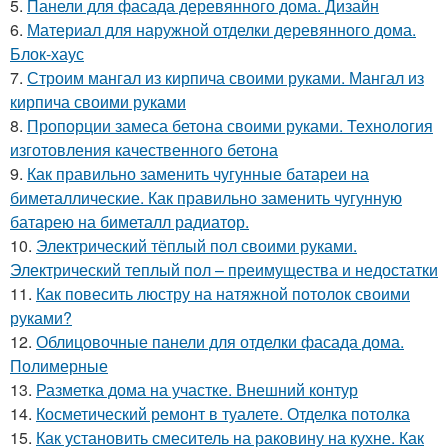
5.
Панели для фасада деревянного дома. Дизайн
6.
Материал для наружной отделки деревянного дома.
Блок-хаус
7.
Строим мангал из кирпича своими руками. Мангал из
кирпича своими руками
8.
Пропорции замеса бетона своими руками. Технология
изготовления качественного бетона
9.
Как правильно заменить чугунные батареи на
биметаллические. Как правильно заменить чугунную
батарею на биметалл радиатор.
10.
Электрический тёплый пол своими руками.
Электрический теплый пол – преимущества и недостатки
11.
Как повесить люстру на натяжной потолок своими
руками?
12.
Облицовочные панели для отделки фасада дома.
Полимерные
13.
Разметка дома на участке. Внешний контур
14.
Косметический ремонт в туалете. Отделка потолка
15.
Как установить смеситель на раковину на кухне. Как