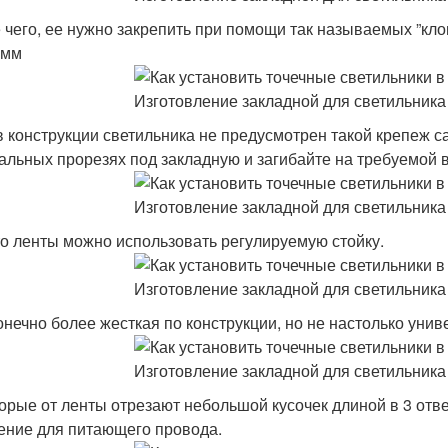
 чего, ее нужно закрепить при помощи так называемых ”кло
1мм
в конструкции светильника не предусмотрен такой крепеж с
альных прорезях под закладную и загибайте на требуемой 
о ленты можно использовать регулируемую стойку.
онечно более жесткая по конструкции, но не настолько унив
орые от ленты отрезают небольшой кусочек длиной в 3 отве
ение для питающего провода.