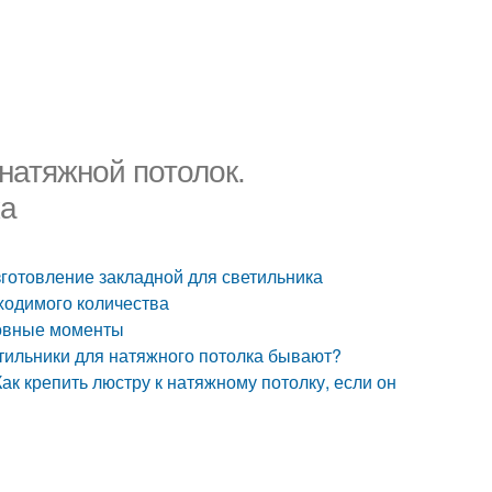
 натяжной потолок.
ка
зготовление закладной для светильника
бходимого количества
новные моменты
етильники для натяжного потолка бывают?
ак крепить люстру к натяжному потолку, если он