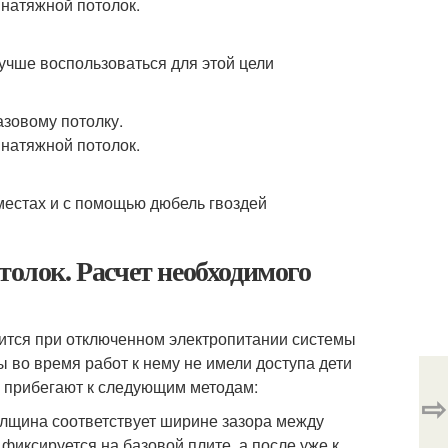
лучше воспользоваться для этой цели
азовому потолку.
естах и с помощью дюбель гвоздей
толок. Расчет необходимого
ится при отключенном электропитании системы
 во время работ к нему не имели доступа дети
 прибегают к следующим методам:
⇨
олщина соответствует ширине зазора между
фиксируется на базовой плите, а после уже к