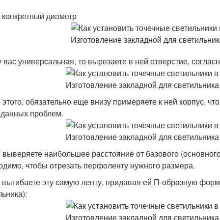
 конкретный диаметр
у вас универсальная, то вырезаете в ней отверстие, соглас
 этого, обязательно еще внизу примеряете к ней корпус, чт
данных проблем.
 выверяете наибольшее расстояние от базового (основного
одимо, чтобы отрезать перфоленту нужного размера.
 выгибаете эту самую ленту, придавая ей П-образную форм
льника):