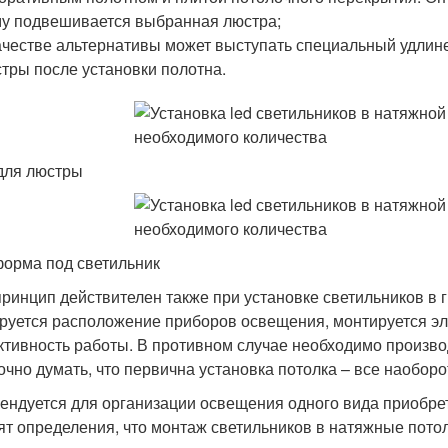
у подвешивается выбранная люстра;
ачестве альтернативы может выступать специальный удлине
тры после установки полотна.
для люстры
орма под светильник
принцип действителен также при установке светильников в 
руется расположение приборов освещения, монтируется эл
тивность работы. В противном случае необходимо произво
чно думать, что первична установка потолка – все наоборо
ендуется для организации освещения одного вида приобре
ят определения, что монтаж светильников в натяжные потол