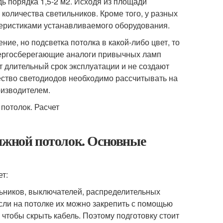
ь порядка 1,5-2 м
2
. Исходя из площади
количества светильников. Кроме того, у разных
теристиками устанавливаемого оборудования.
ие, но подсветка потолка в какой-либо цвет, то
нергосберегающие аналоги привычных ламп
т длительный срок эксплуатации и не создают
чество светодиодов необходимо рассчитывать на
оизводителем.
тяжной потолок. Основные
т:
льников, выключателей, распределительных
Если на потолке их можно закрепить с помощью
 чтобы скрыть кабель. Поэтому подготовку стоит