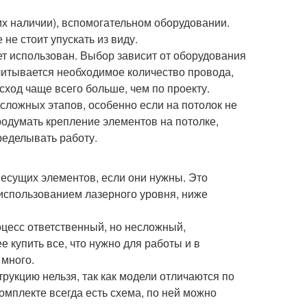
их наличии), вспомогательном оборудовании.
не стоит упускать из виду.
т использован. Выбор зависит от оборудования
ссчитывается необходимое количество провода,
асход чаще всего больше, чем по проекту.
сложных этапов, особенно если на потолок не
одумать крепление элементов на потолке,
ределывать работу.
несущих элементов, если они нужны. Это
 использованием лазерного уровня, ниже
цесс ответственный, но несложный,
е купить все, что нужно для работы и в
 много.
рукцию нельзя, так как модели отличаются по
омплекте всегда есть схема, по ней можно