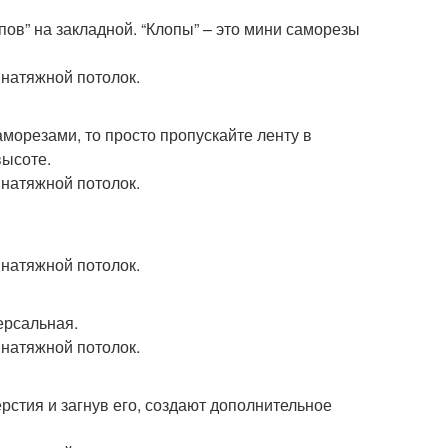
пов” на закладной. “Клопы” – это мини саморезы
аморезами, то просто пропускайте ленту в
высоте.
ерсальная.
рстия и загнув его, создают дополнительное