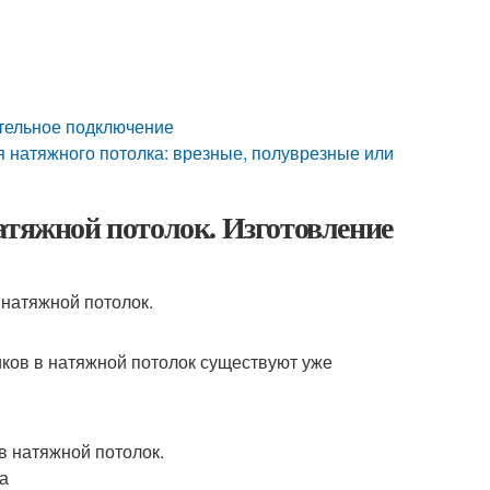
ательное подключение
я натяжного потолка: врезные, полуврезные или
атяжной потолок. Изготовление
иков в натяжной потолок существуют уже