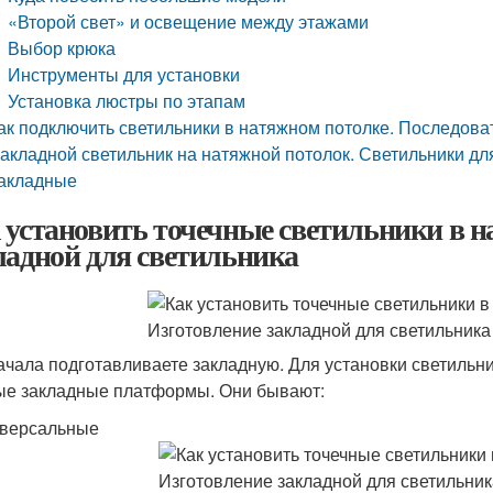
«Второй свет» и освещение между этажами
Выбор крюка
Инструменты для установки
Установка люстры по этапам
ак подключить светильники в натяжном потолке. Последов
акладной светильник на натяжной потолок. Светильники дл
акладные
 установить точечные светильники в н
ладной для светильника
ачала подготавливаете закладную. Для установки светильн
ые закладные платформы. Они бывают:
иверсальные