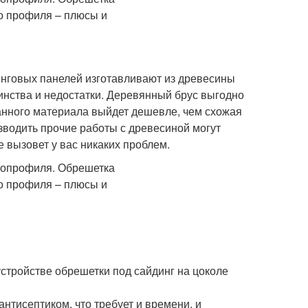
инговых панелей изготавливают из древесины
инства и недостатки. Деревянный брус выгодно
данного материала выйдет дешевле, чем схожая
зводить прочие работы с древесиной могут
е вызовет у вас никаких проблем.
стройстве обрешетки под сайдинг на цоколе
нтисептиком, что требует и времени, и