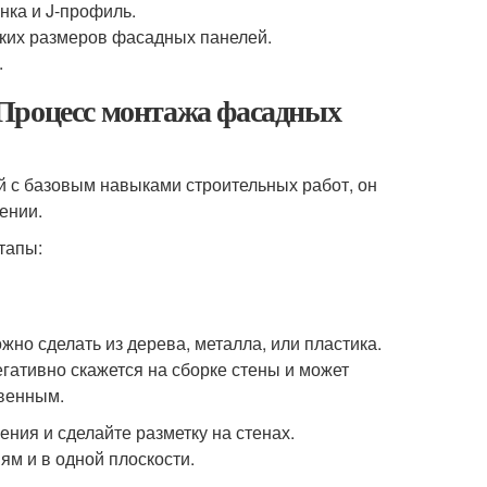
нка и J-профиль.
ских размеров фасадных панелей.
.
 Процесс монтажа фасадных
й с базовым навыками строительных работ, он
ении.
тапы:
но сделать из дерева, металла, или пластика.
гативно скажется на сборке стены и может
венным.
ения и сделайте разметку на стенах.
ям и в одной плоскости.