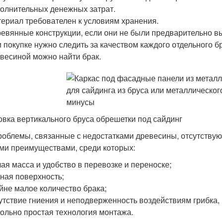
олнительных денежных затрат.
ериал требователен к условиям хранения.
евянные конструкции, если они не были предварительно в
 покупке нужно следить за качеством каждого отдельного бр
весиной можно найти брак.
овка вертикального бруса обрешетки под сайдинг
роблемы, связанные с недостатками древесины, отсутствую
ми преимуществами, среди которых:
ая масса и удобство в перевозке и переноске;
ная поверхность;
йне малое количество брака;
утствие гниения и неподверженность воздействиям грибка,
ольно простая технология монтажа.