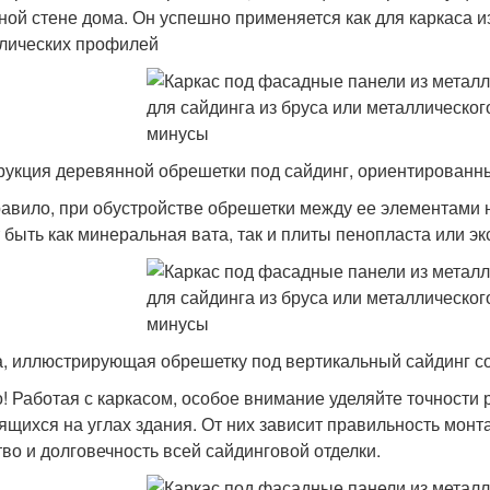
ной стене дома. Он успешно применяется как для каркаса из
лических профилей
рукция деревянной обрешетки под сайдинг, ориентированн
равило, при обустройстве обрешетки между ее элементами 
 быть как минеральная вата, так и плиты пенопласта или э
, иллюстрирующая обрешетку под вертикальный сайдинг со
! Работая с каркасом, особое внимание уделяйте точности
ящихся на углах здания. От них зависит правильность монт
тво и долговечность всей сайдинговой отделки.