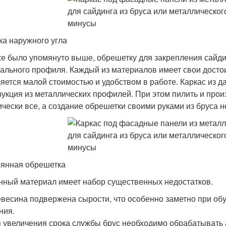
ка наружного угла
же было упомянуто выше, обрешетку для закрепления сайд
тального профиля. Каждый из материалов имеет свои досто
яется малой стоимостью и удобством в работе. Каркас из 
рукция из металлических профилей. При этом пилить и прои
ически все, а создание обрешетки своими руками из бруса н
янная обрешетка
нный материал имеет набор существенных недостатков.
весина подвержена сырости, что особенно заметно при обу
ния.
 увеличения срока службы брус необходимо обрабатывать а