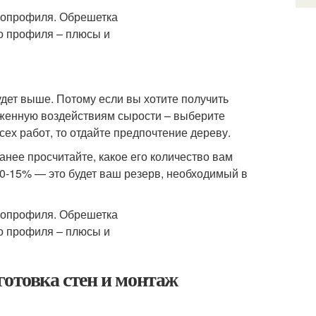
удет выше. Потому если вы хотите получить
рженную воздействиям сырости – выберите
ех работ, то отдайте предпочтение дереву.
анее просчитайте, какое его количество вам
10-15% — это будет ваш резерв, необходимый в
готовка стен и монтаж