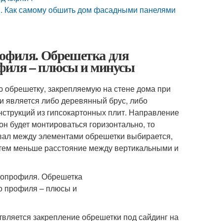
и. Как самому обшить дом фасадными панелями
рофиля. Обрешетка для
офиля – плюсы и минусы
ю обрешетку, закрепляемую на стене дома при
 является либо деревянный брус, либо
нструкций из гипсокартонных плит. Направление
 он будет монтироваться горизонтально, то
ервал между элементами обрешетки выбирается,
 тем меньше расстояние между вертикальными и
вляется закрепление обрешетки под сайдинг на