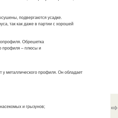
ысушены, подвергаются усадке.
уса, так как даже в партии с хорошей
т у металлического профиля. Он обладает
⇨
 насекомых и грызунов;