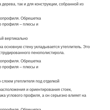
 дерева, так и для конструкции, собранной из
ый вертикально
на основную стену укладывается утеплитель. Это
кструдированного пенополистирола.
 слоем утеплителя под отделкой
 расположения и ориентирования стоек,
ажа углового профиля, а он серьезно влияет на