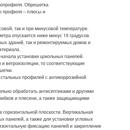
овой, так и при минусовой температуре.
етра опускается ниже минус 15 градусов.
вых зданий, так и ремонтируемых домов и
атериала.
 начала установки цокольных панелей.
 и ветроизоляции, то соответствующие
шетки.
- стальных профилей с антикоррозийной
льно обработать антисептиками и другими
рибков и плесени, а также защищающими
в горизонтальной плоскости. Вертикальная
х панелей, а также для установки угловых
ризонтальную фиксацию панелей и закрепление