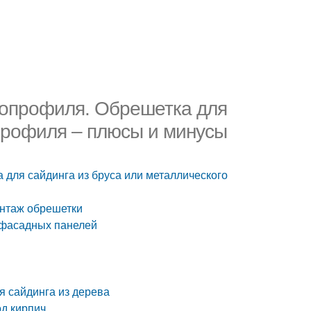
лопрофиля. Обрешетка для
 профиля – плюсы и минусы
для сайдинга из бруса или металлического
онтаж обрешетки
 фасадных панелей
 сайдинга из дерева
д кирпич