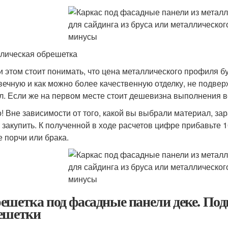
лическая обрешетка
и этом стоит понимать, что цена металлического профиля б
вечную и как можно более качественную отделку, не подве
л. Если же на первом месте стоит дешевизна выполнения вс
! Вне зависимости от того, какой вы выбрали материал, зар
 закупить. К полученной в ходе расчетов цифре прибавьте 
е порчи или брака.
ешетка под фасадные панели деке. Под
ешетки