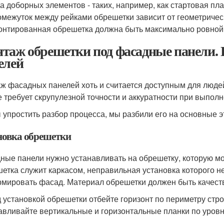
а доборных элементов - таких, например, как стартовая пла
межуток между рейками обрешетки зависит от геометриче
нтированная обрешетка должна быть максимально ровной
таж обрешетки под фасадные панели.
елей
ж фасадных панелей хоть и считается доступным для люде
е требует скрупулезной точности и аккуратности при выполн
 упростить разбор процесса, мы разбили его на основные э
новка обрешетки
ные панели нужно устанавливать на обрешетку, которую мож
етка служит каркасом, неправильная установка которого не
мировать фасад. Материал обрешетки должен быть качест
 установкой обрешетки отбейте горизонт по периметру стро
авливайте вертикальные и горизонтальные планки по уровн