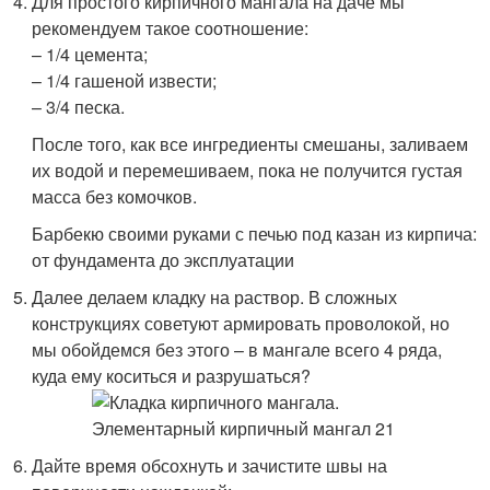
Для простого кирпичного мангала на даче мы
рекомендуем такое соотношение:
– 1/4 цемента;
– 1/4 гашеной извести;
– 3/4 песка.
После того, как все ингредиенты смешаны, заливаем
их водой и перемешиваем, пока не получится густая
масса без комочков.
Барбекю своими руками с печью под казан из кирпича:
от фундамента до эксплуатации
Далее делаем кладку на раствор. В сложных
конструкциях советуют армировать проволокой, но
мы обойдемся без этого – в мангале всего 4 ряда,
куда ему коситься и разрушаться?
Дайте время обсохнуть и зачистите швы на