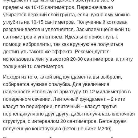
пределы на 10-15 сантиметров. Первоначально
убирается верхний слой грунта, если нужно яму можно
углубить на 10-15 сантиметров. Полученный котлован
разравнивается и уплотняется. Засыпаем щебенкой 10
сантиметров и уплотняем. Идеально прибегнуть к
помощи виброплиты, так как вручную не получиться
достигнуть такого же эффекта. Рекомендуется
использовать ленту высотой 20-30 сантиметров, а плиту
толщиной 10 сантиметров.
Исходя из того, какой вид фундамента вы выбрали,
собирается нужная опалубка. Для увеличения
надежности используют арматуру 10-12 миллиметров в
поперечном сечении. Ленточный фундамент – 2 нити
кладут по периферии, плиточный – кладут прутья
перпендикулярно друг другу, дабы получилась клеточная
структура, с интервалом 20 сантиметров. Бетонируем
полученную конструкцию (бетон не ниже М200).