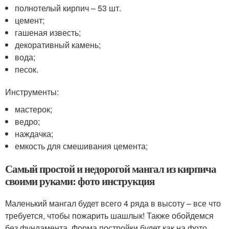
полнотелый кирпич – 53 шт.
цемент;
гашеная известь;
декоративный камень;
вода;
песок.
Инструменты:
мастерок;
ведро;
наждачка;
емкость для смешивания цемента;
Самый простой и недорогой мангал из кирпича
своими руками: фото инструкция
Маленький мангал будет всего 4 ряда в высоту – все что
требуется, чтобы пожарить шашлык! Также обойдемся
без фундамента. Форма постройки будет как на фото