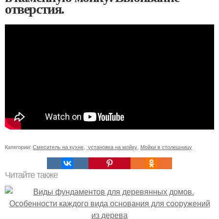
отверстия.
Категории:
Смеситель на кухне
,
установка на мойку
,
Мойки в столешницу
Читайте также