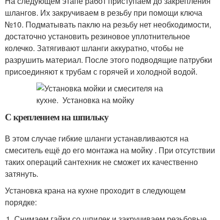
На следующем этапе работ приступаем до закрепления
шлангов. Их закручиваем в резьбу при помощи ключа
№10. Подматывать паклю на резьбу нет необходимости,
достаточно установить резиновое уплотнительное
колечко. Затягивают шланги аккуратно, чтобы не
разрушить материал. После этого подводящие патрубки
присоединяют к трубам с горячей и холодной водой.
С креплением на шпильку
В этом случае гибкие шланги устанавливаются на
смеситель ещё до его монтажа на мойку . При отсутствии
таких операций сантехник не сможет их качественно
затянуть.
Установка крана на кухне проходит в следующем
порядке:
Снимаем гайки со шпилек и закручиваем резьбовые