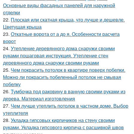
Основные виды фасадных панелей для наружной
отделки
22.
Плоская или скатная крыша, что лучше и дешевле.
Цветущая крыша
23.
Откатные ворота от а до я. Особенности расчета
ворот
24.
Утепление деревянного дома снаружи своими
руками пошаговая инструкция. Утепление стен
деревянного дома снаружи своими руками
25.
Чем покрасить потолок в квартире поверх побелки.
Можно ли покрасить побеленный потолок не смывая
побелку
26.
Тумбочка под раковину в ванную своими руками из
дерева. Материал изготовления
27.
Чем лучше утеплить потолок в частном доме. Выбор
утеплителя
28.
Укладка гипсовых кирпичиков на стену своими
руками. Укладка гипсового кирпича с расшивкой швов