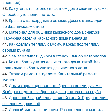
внешний)
38.
Как утеплить потолок в частном доме своими руками.
Способы утепления потолка
39.
Крыша с мансардными окнами. Дома с мансардой
во французском стиле
40.
Материал для обшивки каркасного дома снаружи.
Наружная отделка каркасного дома панелями
41.
Как сделать теплицу самому. Каркас под теплицу
своими руками
42.
Чем замазывать дырки в стенах. Выбор материалов
43.
Как выбрать унитаз для частного дома, какой. Как
правильно выбрать унитаз для частного дома
44.
Эконом ремонт в туалете. Капитальный ремонт
туалета
45.
Дом из оцилиндрованного бревна своими руками.
Выбор и подготовка бревна для строительства сруба
46.
Дровянной сарай или дровяной сарай. Предложения
со словом дровяной
47.
Дачный мангал из кирпича. Разновидности мангала