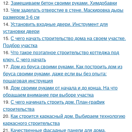
12.
Замешиваем бетон своими руками. Химдобавки
13.
Чем заделать отверстие в стене. Маскировка дыры
размером 3-6 см
14.
Установить входные двери. Инструмент для
установки двери
15.
С чего начать строительство дома на своем участке.
Подбор участка
16.
Что такое поэтапное строительство коттеджа под
ключ. С чего начать
17.
Дом из бруса своими руками. Как построить дом из
бруса своими руками, даже если вы без опыта:
пошаговая инструкция
18.
Дом своими руками от начала и до конца. На что
обращаем внимание при выборе участка
19.
С чего начинать строить дом. План-график
строительства
20.
Как строится каркасный дом. Выбираем технологию
каркасного строительства
21.
Качественные фасадные панели для дома.