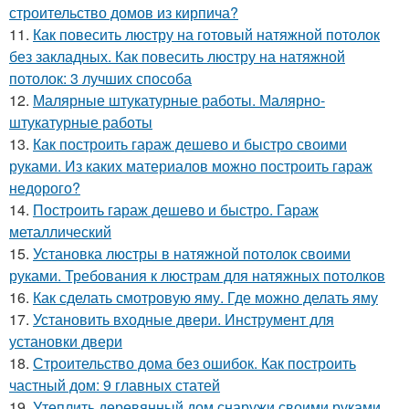
строительство домов из кирпича?
11.
Как повесить люстру на готовый натяжной потолок
без закладных. Как повесить люстру на натяжной
потолок: 3 лучших способа
12.
Малярные штукатурные работы. Малярно-
штукатурные работы
13.
Как построить гараж дешево и быстро своими
руками. Из каких материалов можно построить гараж
недорого?
14.
Построить гараж дешево и быстро. Гараж
металлический
15.
Установка люстры в натяжной потолок своими
руками. Требования к люстрам для натяжных потолков
16.
Как сделать смотровую яму. Где можно делать яму
17.
Установить входные двери. Инструмент для
установки двери
18.
Строительство дома без ошибок. Как построить
частный дом: 9 главных статей
19.
Утеплить деревянный дом снаружи своими руками.