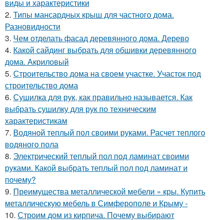
виды и характеристики
2.
Типы мансардных крыш для частного дома.
Разновидности
3.
Чем отделать фасад деревянного дома. Дерево
4.
Какой сайдинг выбрать для обшивки деревянного
дома. Акриловый
5.
Строительство дома на своем участке. Участок под
строительство дома
6.
Сушилка для рук, как правильно называется. Как
выбрать сушилку для рук по техническим
характеристикам
7.
Водяной теплый пол своими руками. Расчет теплого
водяного пола
8.
Электрический теплый пол под ламинат своими
руками. Какой выбрать теплый пол под ламинат и
почему?
9.
Преимущества металлической мебели » кры. Купить
металлическую мебель в Симферополе и Крыму -
10.
Строим дом из кирпича. Почему выбирают