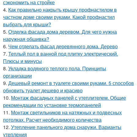
сэкономить на стройке
4.
Как правильно накрыть крышу профнастилом в
частном доме своими руками. Какой профнастил
выбрать для крыши?
5.
Отделка фасада дома деревом. Для чего нужна
наружная обшивка?
6.
Чем отделать фасад деревянного дома. Дерево
7.
Теплый пол в ванной под плитку электрический.
Плюсы и минусы
8.
Укладка водяного теплого пола. Принципы
организации
9.
Дешевый ремонт в туалете своими руками. 5 способов
обновить туалет дешево и красиво
10.
Монтаж фасадных панелей с утеплителем. Общие
рекомендации по установке термопанелей
11.
Монтаж светильников на натяжных и подвесных
потолках. Расчет необходимого количества
12.
Утепление панельного дома снаружи. Варианты
утепления