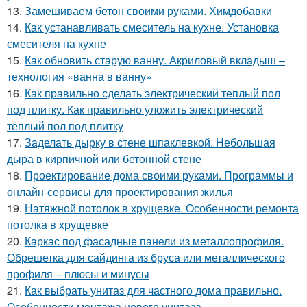
13.
Замешиваем бетон своими руками. Химдобавки
14.
Как устанавливать смеситель на кухне. Установка
смесителя на кухне
15.
Как обновить старую ванну. Акриловый вкладыш –
технология «ванна в ванну»
16.
Как правильно сделать электрический теплый пол
под плитку. Как правильно уложить электрический
тёплый пол под плитку
17.
Заделать дырку в стене шпаклевкой. Небольшая
дыра в кирпичной или бетонной стене
18.
Проектирование дома своими руками. Программы и
онлайн-сервисы для проектирования жилья
19.
Натяжной потолок в хрущевке. Особенности ремонта
потолка в хрущевке
20.
Каркас под фасадные панели из металлопрофиля.
Обрешетка для сайдинга из бруса или металлического
профиля – плюсы и минусы
21.
Как выбрать унитаз для частного дома правильно.
Особенности монтажа нового унитаза