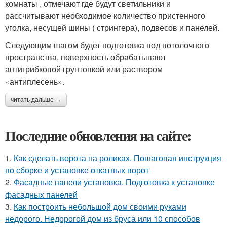
комнаты , отмечают где будут светильники и
рассчитывают необходимое количество пристенного
уголка, несущей шины ( стрингера), подвесов и панелей.
Следующим шагом будет подготовка под потолочного
пространства, поверхность обрабатывают
антигрибковой грунтовкой или раствором
«антиплесень».
читать дальше →
Последние обновления на сайте:
1.
Как сделать ворота на роликах. Пошаговая инструкция
по сборке и установке откатных ворот
2.
Фасадные панели установка. Подготовка к установке
фасадных панелей
3.
Как построить небольшой дом своими руками
недорого. Недорогой дом из бруса или 10 способов