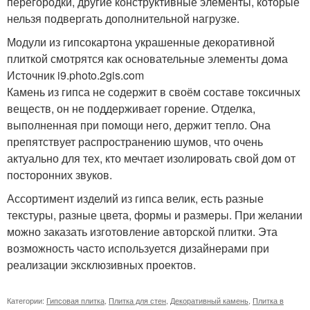
перегородки, другие конструктивные элементы, которые
нельзя подвергать дополнительной нагрузке.
Модули из гипсокартона украшенные декоративной
плиткой смотрятся как основательные элементы дома
Источник i9.photo.2gis.com
Камень из гипса не содержит в своём составе токсичных
веществ, он не поддерживает горение. Отделка,
выполненная при помощи него, держит тепло. Она
препятствует распространению шумов, что очень
актуально для тех, кто мечтает изолировать свой дом от
посторонних звуков.
Ассортимент изделий из гипса велик, есть разные
текстуры, разные цвета, формы и размеры. При желании
можно заказать изготовление авторской плитки. Эта
возможность часто используется дизайнерами при
реализации эксклюзивных проектов.
Категории:
Гипсовая плитка
,
Плитка для стен
,
Декоративный камень
,
Плитка в