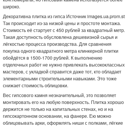
широко.
Декоративна плитка из гипса Источник images.ua.prom.st
Так происходит из-за низкой цены и простоте монтажа.
Стоимость её стартует с 450 рублей за квадратный метр.
Такая доступность обусловлена дешевизной сырья и
лёгкостью процесса производства. Для сравнения
покупка одного квадратного метра клинкерной плитки
обойдётся в 1500-1700 рублей. К выполнению
отделочных работ не нужно привлекать высококлассных
мастеров, с укладкой справится даже тот, кто обладает
элементарными строительными навыками. Это тоже
снижает стоимость облицовки.
Вес гипсового камня незначительный, это позволяет
монтировать его на любую поверхность. Плитка хорошо
держится не только на капитальных стенах, но и на
гипсокартонном основании, на фанере. Ею можно
облицовывать арки, оформлять ниши с полками, лёгкие