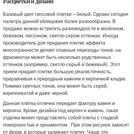
Расцветки и дизайн
Базовый цвет гипсовой плитки – белый. Однако сегодня
палитра данной облицовки более разнообразна. В
продаже можно встретить разновидности в молочном,
бежевом, песочном, светло-сером оттенках. Иногда
производитель для придания плитке эффекта
многогранности делает плавные переходы тонов: на
фрагментах может быть несколько родственных
оттенков (например, светло-серый и бежевый). Этот
прием придает плитке большую реалистичность,
приравнивая к природным камням и кирпичной кладке.
Помимо светлых тонов, она может быть серой,
коричневатой и даже черной.
Данная плитка отлично передает фактуру камня и
кирпича. Кроме дизайна под кирпич и камень, такая
отделка может представлять собой плиты с гладкой
поверхностью и орнаментом . При этом рисунок зависит
от форм, в которые заливают плитку. Чаще это