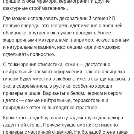
пришли слэбы мрамора, керамогранит и другие
фактурные стройматериалы.
Где можно использовать декоративный сланец? В
первую очередь, это. Но речь идет именно о внешней
облицовке, внутреннюю лучше проводить более
жаропрочными материалами, например, искусственным
и натуральным камнем, настоящим кирпичом.можно
отделывать полностью.
С точки зрения стилистики, камин — достаточно
нейтральный элемент оформления. Так что облицовка
гипсом будет уместна в любом стиле: в скандинавском, в
эко, в современном, в рустике, особенно хороши
примеры в шале. Варианты в белом, черном и сером
цветах — самые нейтральные, терракотовые и
природные оттенки выглядят контрастнее.
Кроме того, подобную плитку задействуют для декора
акцентной стены. Причем лучше смотрятся именно
примеры с частичной отделкой. На большой стене такая