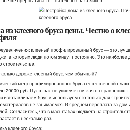
, все же прерогатива состоятельных заказчиков.
а из клееного бруса цены. Честно о клее
филя
реувеличения: клееный профилированный брус — это лучший
джи, в которых люди потом живут постоянно. Это наиболее
о строительства.
колько дороже клееный брус, чем обычный?
ический метр профилированного бруса естественной влажно
ло 20000 руб. Пусть вас не удивляет низкая по сравнению
и изготавливаем брус и используем его только для строит
оматериалов не занимаемся. В среднем переплата за дом и
лей. Согласитесь, что в масштабах бюджета на строительст
растает в несколько раз.
дка клееного бруса: