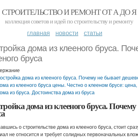
СТРОИТЕЛЬСТВО И РЕМОНТ ОТ А ДО Я
коллекция советов и идей по строительству и ремонту
главная
новости
статьи
тройка дома из клееного бруса. Поч
еного бруса
ержание
остройка дома из клееного бруса. Почему не бывает дешев
ома из клееного бруса цены. Честно о клееном брусе: цена
ома из бруса. Достоинства дома из бруса
тройка дома из клееного бруса. Почему
са
авшись о строительстве дома из клееного бруса, стоит сраз
иал не относится и требует солидных первоначальных влож