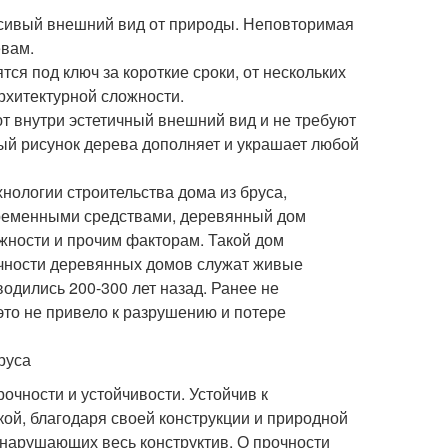
асивый внешний вид от природы. Неповторимая
евам.
ся под ключ за короткие сроки, от нескольких
архитектурной сложности.
ют внутри эстетичный внешний вид и не требуют
ый рисунок дерева дополняет и украшает любой
нологии строительства дома из бруса,
временными средствами, деревянный дом
жности и прочим факторам. Такой дом
ечности деревянных домов служат живые
одились 200-300 лет назад. Ранее не
то не привело к разрушению и потере
чности и устойчивости. Устойчив к
ой, благодаря своей конструкции и природной
н нарушающих весь конструктив. О прочности