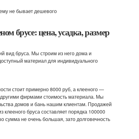
ном брусе: цена, усадка, размер
 вид бруса. Мы строим из него дома и
 доступный материал для индивидуального
сти стоит примерно 8000 руб, а клееного —
 с другими фирмами стоимость материала. Мы
ельства домов и бань нашим клиентам. Продажей
з клееного бруса составляет порядка 100000
во сумма не очень большая, зато долговечность