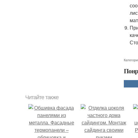
соо
лис
мат
При
кач
Сто
Категори
Понр
Читайте также