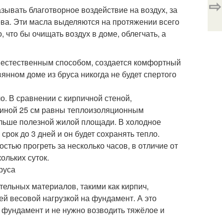
⇨
ывать благотворное воздействие на воздух, за
ва. Эти масла выделяются на протяжении всего
 что бы очищать воздух в доме, облегчать, а
 естественным способом, создается комфортный
нном доме из бруса никогда не будет спертого
о. В сравнении с кирпичной стеной,
щиной 25 см равны теплоизоляционным
ольше полезной жилой площади. В холодное
рок до 3 дней и он будет сохранять тепло.
тью прогреть за несколько часов, в отличие от
ольких суток.
тельных материалов, такими как кирпич,
ей весовой нагрузкой на фундамент. А это
й фундамент и не нужно возводить тяжёлое и