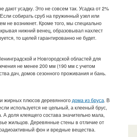
е дают усадку. Это не совсем так. Усадка от 2%
Если собирать сруб на пружинный узел или
ем не возникнет. Кроме того, мы специально
акрывая нижний венец, образовывал нахлест
уется, то щелей гарантированно не будет.
Ленинградской и Новгородской областей для
ечения не менее 200 мм (190 мм с учетом
ства дач, домов сезонного проживания и бань.
х и жирных плюсов деревянного
дома из бруса
. В
если используется не цельный, а клееный брус,
. А доля клеящего состава значительно мала,
овье жильцов. Деревянные стены в отличие от
ь радиоактивный фон и вредные вещества.