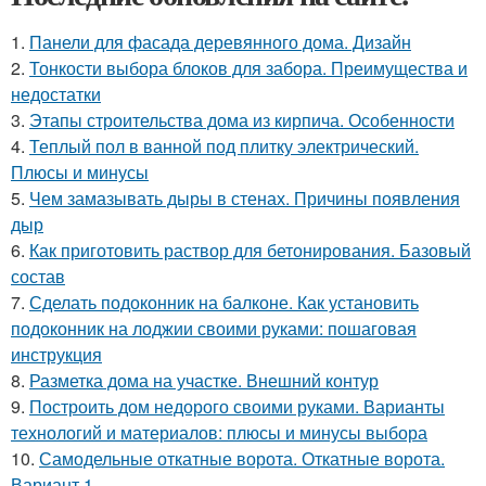
1.
Панели для фасада деревянного дома. Дизайн
2.
Тонкости выбора блоков для забора. Преимущества и
недостатки
3.
Этапы строительства дома из кирпича. Особенности
4.
Теплый пол в ванной под плитку электрический.
Плюсы и минусы
5.
Чем замазывать дыры в стенах. Причины появления
дыр
6.
Как приготовить раствор для бетонирования. Базовый
состав
7.
Сделать подоконник на балконе. Как установить
подоконник на лоджии своими руками: пошаговая
инструкция
8.
Разметка дома на участке. Внешний контур
9.
Построить дом недорого своими руками. Варианты
технологий и материалов: плюсы и минусы выбора
10.
Самодельные откатные ворота. Откатные ворота.
Вариант 1