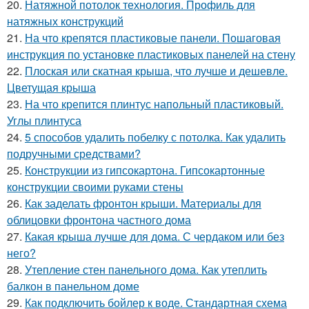
20.
Натяжной потолок технология. Профиль для
натяжных конструкций
21.
На что крепятся пластиковые панели. Пошаговая
инструкция по установке пластиковых панелей на стену
22.
Плоская или скатная крыша, что лучше и дешевле.
Цветущая крыша
23.
На что крепится плинтус напольный пластиковый.
Углы плинтуса
24.
5 способов удалить побелку с потолка. Как удалить
подручными средствами?
25.
Конструкции из гипсокартона. Гипсокартонные
конструкции своими руками стены
26.
Как заделать фронтон крыши. Материалы для
облицовки фронтона частного дома
27.
Какая крыша лучше для дома. С чердаком или без
него?
28.
Утепление стен панельного дома. Как утеплить
балкон в панельном доме
29.
Как подключить бойлер к воде. Стандартная схема