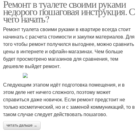
Ремонт в туалете своими руками
Туалеты под ключ
Туалет в квартире
недорого пошаговая инструкция. С
чего начать?
Ремонт туалета своими руками в квартире всегда стоит
начинать с расчета стоимости и закупки материалов. Для
того чтобы ремонт получился выгоднее, можно сравнить
цены в интернете и офлайн-магазинах. Чем больше
будет просмотрено магазинов для сравнения, тем
дешевле выйдет ремонт.
Следующим этапом идёт подготовка помещения, и в
этом деле нет ничего сложного, поэтому может
справиться даже новичок. Если ремонт предстоит не
только косметический, но и с заменой коммуникаций, то в
таком случае следует действовать пошагово.
читать дальше →