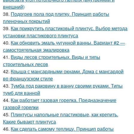
внешний)
38.
Подогрев пола под плитку. Принцип работы
пленочных покрытий
39.
Как прикрутить пластиковый плинтус. Выбор метода
установки пластикового плинтуса
40.
Как обновить эмаль чугунной ванны. Вариант #2 —
самостоятельная эмалировка
41.
Виды лесов строительных. Виды и типы
строительных лесов
42.
Крыша с мансардными окнами. Дома с мансардой
во французском стиле
43.
Тумба под раковину в ванну своими руками. Типы
тумб для ванной
44.
Как работает газовая горелка. Предназначение
газовой горелки
45.
Плинтусы напольные пластиковые, как крепить.
Какие бывают плинтуса
46.
Как сделать самому теплицу. Принцип работы