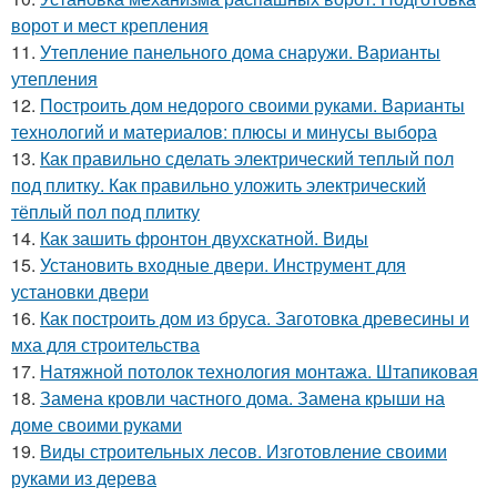
ворот и мест крепления
11.
Утепление панельного дома снаружи. Варианты
утепления
12.
Построить дом недорого своими руками. Варианты
технологий и материалов: плюсы и минусы выбора
13.
Как правильно сделать электрический теплый пол
под плитку. Как правильно уложить электрический
тёплый пол под плитку
14.
Как зашить фронтон двухскатной. Виды
15.
Установить входные двери. Инструмент для
установки двери
16.
Как построить дом из бруса. Заготовка древесины и
мха для строительства
17.
Натяжной потолок технология монтажа. Штапиковая
18.
Замена кровли частного дома. Замена крыши на
доме своими руками
19.
Виды строительных лесов. Изготовление своими
руками из дерева