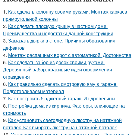
1.
Как сделать колонну своими руками. Монтаж каркаса
прямоугольной колонны
2.
Как сделать плоскую крышу в частном доме.
Преимущества и недостатки данной конструкции
3.
Замазать дырки в стене. Причины образования
дефектов
4.
Монтаж распашных ворот с автоматикой. Достоинства
5.
Как сделать забор из досок своими руками.
Деревянный забор: красивые идеи оформления
ограждения
6.
Как правильно сделать смотровую яму в гараже.
Подготавливаем материал
7.
Как построить бюджетный гараж. Из древесины
8.
Постройка дома из кирпича. Факторы, влияющие на
стоимость
9.
Как установить светодиодную люстру на натяжной
потолок. Как выбрать люстру на натяжной потолок
10.
Установка механизма распашных ворот. Подготовка