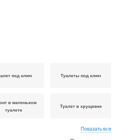
уалет под ключ
Туалеты под ключ
онт в маленьком
Туалет в хрущевке
туалете
Показать все