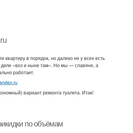
ru
и квартиру в порядок, но далеко не у всех есть
а деле «воз и ныне там». Но мы — славяне, а
ально работает.
ономный) вариант ремонта туалета. Итак!
Прикидки по объёмам