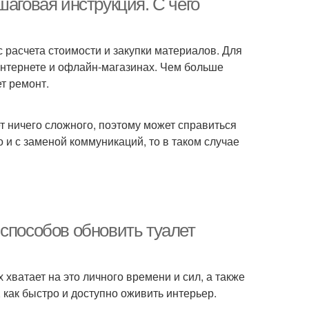
шаговая инструкция. С чего
с расчета стоимости и закупки материалов. Для
интернете и офлайн-магазинах. Чем больше
т ремонт.
т ничего сложного, поэтому может справиться
о и с заменой коммуникаций, то в таком случае
 способов обновить туалет
 хватает на это личного времени и сил, а также
как быстро и доступно оживить интерьер.