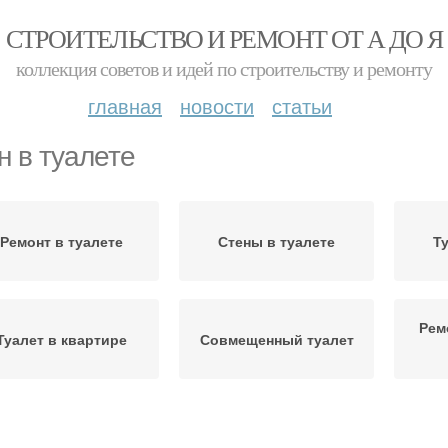
СТРОИТЕЛЬСТВО И РЕМОНТ ОТ А ДО Я
коллекция советов и идей по строительству и ремонту
главная
новости
статьи
н в туалете
Ремонт в туалете
Стены в туалете
Т
Рем
Туалет в квартире
Совмещенный туалет