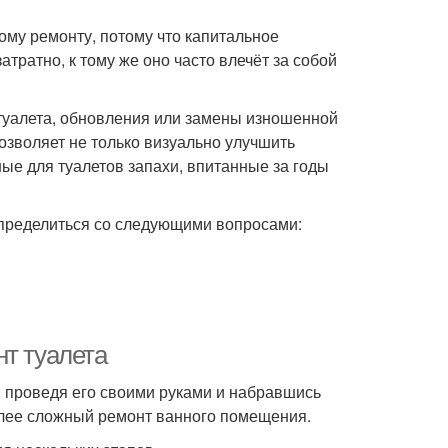
му ремонту, потому что капитальное
ратно, к тому же оно часто влечёт за собой
туалета, обновления или замены изношенной
озволяет не только визуально улучшить
ые для туалетов запахи, впитанные за годы
 определиться со следующими вопросами:
нт туалета
, проведя его своими руками и набравшись
олее сложный ремонт ванного помещения.