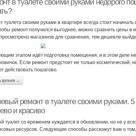
онт в туалете своими руками недорого по
ать?
т туалета своими руками в квартире всегда стоит начинать 
чтобы ремонт получился выгоднее, можно сравнить цены в 
 просмотрено магазинов для сравнения, тем дешевле выйде
ющим этапом идёт подготовка помещения, и в этом деле не
новичок. Если ремонт предстоит не только косметический, н
ет действовать пошагово.
ь дальше →
евый ремонт в туалете своими руками. 5
ево и красиво
й туалет со временем нуждается в обновлении, но не у всех
совых ресурсов. Следующие способы расскажут вам о том, 