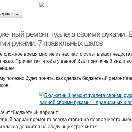
ь дальше →
жетный ремонт туалета своими руками. 
ими руками: 7 правильных шагов
е сложное время многие из нас часто испытывают недостат
е надо. Причем так, чтобы у ванной был приличный вид и в
ейшем.
му полезно будет понять, как сделать бюджетный ремонт в
сов.
начит “Бюджетный вариант”
тный вариант ремонта всегда ставит на первое место имен
м класса держится на следующих трех китах: