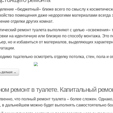
еление «бюджетный» ближе всего по смыслу к косметическо
ройство помещения даже недорогими материалами всегда зат
ение отделки других комнат.
тический ремонт туалета выполняют с целью «освежения» 
овки на идентичную или близкую по способу монтажа. Это п
ьер, но и избавиться от материалов, выделяющих характерн
уатации.
одимо тщательно осмотреть отделку потолка, стен, пола и
ь дальше →
ном ремонт в туалете. Капитальный ремо
твенно, что полный ремонт туалета – более сложен. Однако
, в дальнейшем можно будет выполнять самостоятельно б