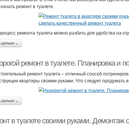
 начать ремонт в туалете.
процесс ремонта туалета можно разбить для удобства на от
ь дальше →
орогой ремонт в туалете. Планировка и п
тоятельный ремонт туалета – отличный способ потрениров
струкции квартиры своими руками. Что следует продумать 
ь дальше →
онт в туалете своими руками. Демонтаж с