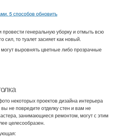
и провести генеральную уборку и отмыть всю
о сил, то туалет засияет как новый.
х могут выровнять цветные либо прозрачные
толка
(фото некоторых проектов дизайна интерьера
 вы не повредите отделку стен и вам не
мастера, занимающиеся ремонтом, могут с этим
олее целесообразен.
дующая: