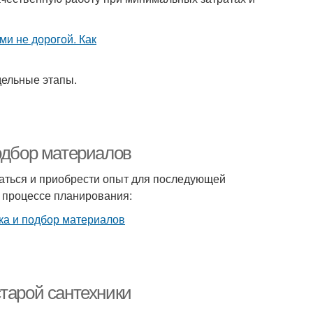
дельные этапы.
одбор материалов
аться и приобрести опыт для последующей
в процессе планирования:
тарой сантехники