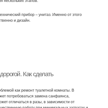
я нескольких этапов.
технический прибор – унитаз. Именно от этого
твенно и дизайн.
дорогой. Как сделать
облемой как ремонт туалетной комнаты. В
жет потребоваться замена санфаянса,
ожет отличаться в разы, в зависимости от
качественную работу при минимальных затратах и