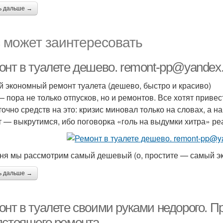
ь дальше →
 может заинтересовать
онт в туалете дешево. remont-pp@yandex.
 экономный ремонт туалета (дешево, быстро и красиво)
— пора не только отпусков, но и ремонтов. Все хотят привест
точно средств на это: кризис миновал только на словах, а н
т — выкрутимся, ибо поговорка «голь на выдумки хитра» ре
ня мы рассмотрим самый дешевый (о, простите — самый эк
ь дальше →
онт в туалете своими руками недорого. 
дстоящего ремонта