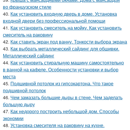
во французском стиле
40.
Как установить входную дверь в доме. Установка
входной двери без профессиональной помощи
41.
Как установить смеситель на мойку. Как установить
смеситель на раковину
42.
Как ставить экран под ванну. Тонкости выбора экрана
43.
Как выбрать металлический сайдинг для обшивки.
Металлический сайдинг
44.
Как установить стиральную машину самостоятельно
в ванной на кафеле. Особенности установки и выбор
места
45.
Подшивной потолок из гипсокартона. Что такое
подшивной потолок
46.
Чем замазать большие дыры в стене. Чем заделать
большую дыру
47.
Как недорого построить небольшой дом. Способы
экономии
48.
Установка смесителя на раковину на кухне.