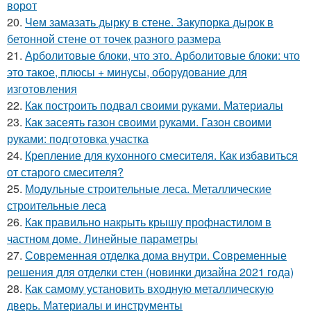
ворот
20.
Чем замазать дырку в стене. Закупорка дырок в
бетонной стене от точек разного размера
21.
Арболитовые блоки, что это. Арболитовые блоки: что
это такое, плюсы + минусы, оборудование для
изготовления
22.
Как построить подвал своими руками. Материалы
23.
Как засеять газон своими руками. Газон своими
руками: подготовка участка
24.
Крепление для кухонного смесителя. Как избавиться
от старого смесителя?
25.
Модульные строительные леса. Металлические
строительные леса
26.
Как правильно накрыть крышу профнастилом в
частном доме. Линейные параметры
27.
Современная отделка дома внутри. Современные
решения для отделки стен (новинки дизайна 2021 года)
28.
Как самому установить входную металлическую
дверь. Материалы и инструменты