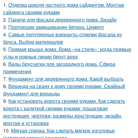
1.
Отделка цоколя частного дома сайдингом. Монтаж
сайдинга своими руками
2.
Панели для фасада деревянного дома. Дизайн
3.
Пропорции замешивания бетона. Цемент
4.
Самые популярные варианты отделки фасада из
бруса. Выбор материалов
5.
Прямая крыша дома. Дома «на стиле»: когда прямые
углы и ровные линии берут верх
6.
Виды брусчатки для загородного дома. Сфера
применения
7.
Фундамент для деревянного дома. Какой выбрать
8.
Веранда на сваях к дому своими руками. Свайный
фундамент для веранды
9.
Как установить ворота своими руками. Как сделать
ворота с калиткой своими руками: пошаговая
инструкция, чертежи, размеры конструкции, дизайн,
монтаж и установка
10.
Мягкая спинка. Как сделать мягкое изголовье
(каретная стяжка) пошагово