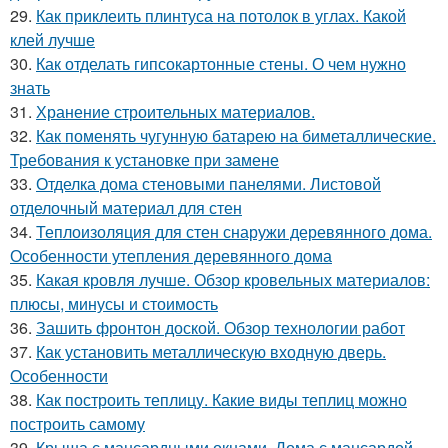
29.
Как приклеить плинтуса на потолок в углах. Какой
клей лучше
30.
Как отделать гипсокартонные стены. О чем нужно
знать
31.
Хранение строительных материалов.
32.
Как поменять чугунную батарею на биметаллические.
Требования к установке при замене
33.
Отделка дома стеновыми панелями. Листовой
отделочный материал для стен
34.
Теплоизоляция для стен снаружи деревянного дома.
Особенности утепления деревянного дома
35.
Какая кровля лучше. Обзор кровельных материалов:
плюсы, минусы и стоимость
36.
Зашить фронтон доской. Обзор технологии работ
37.
Как установить металлическую входную дверь.
Особенности
38.
Как построить теплицу. Какие виды теплиц можно
построить самому
39.
Крыша с мансардными окнами. Дома с мансардой