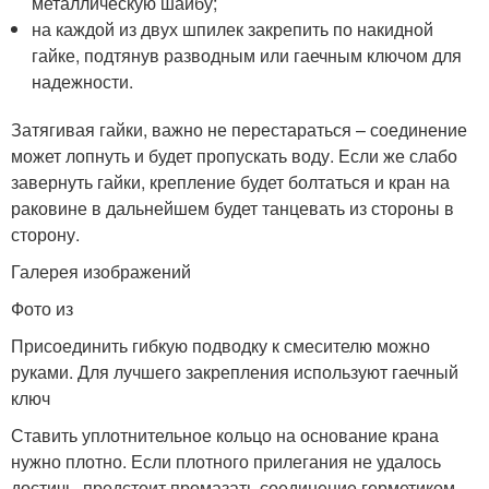
металлическую шайбу;
на каждой из двух шпилек закрепить по накидной
гайке, подтянув разводным или гаечным ключом для
надежности.
Затягивая гайки, важно не перестараться – соединение
может лопнуть и будет пропускать воду. Если же слабо
завернуть гайки, крепление будет болтаться и кран на
раковине в дальнейшем будет танцевать из стороны в
сторону.
Галерея изображений
Фото из
Присоединить гибкую подводку к смесителю можно
руками. Для лучшего закрепления используют гаечный
ключ
Ставить уплотнительное кольцо на основание крана
нужно плотно. Если плотного прилегания не удалось
достичь, предстоит промазать соединение герметиком