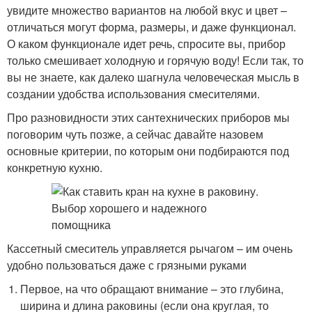
увидите множество вариантов на любой вкус и цвет –
отличаться могут форма, размеры, и даже функционал.
О каком функционале идет речь, спросите вы, прибор
только смешивает холодную и горячую воду! Если так, то
вы не знаете, как далеко шагнула человеческая мысль в
создании удобства использования смесителями.
Про разновидности этих сантехнических приборов мы
поговорим чуть позже, а сейчас давайте назовем
основные критерии, по которым они подбираются под
конкретную кухню.
Кассетный смеситель управляется рычагом – им очень
удобно пользоваться даже с грязными руками
Первое, на что обращают внимание – это глубина,
ширина и длина раковины (если она круглая, то