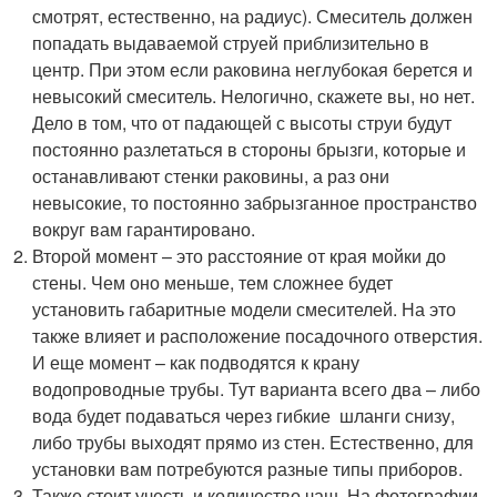
смотрят, естественно, на радиус). Смеситель должен
попадать выдаваемой струей приблизительно в
центр. При этом если раковина неглубокая берется и
невысокий смеситель. Нелогично, скажете вы, но нет.
Дело в том, что от падающей с высоты струи будут
постоянно разлетаться в стороны брызги, которые и
останавливают стенки раковины, а раз они
невысокие, то постоянно забрызганное пространство
вокруг вам гарантировано.
Второй момент – это расстояние от края мойки до
стены. Чем оно меньше, тем сложнее будет
установить габаритные модели смесителей. На это
также влияет и расположение посадочного отверстия.
И еще момент – как подводятся к крану
водопроводные трубы. Тут варианта всего два – либо
вода будет подаваться через гибкие шланги снизу,
либо трубы выходят прямо из стен. Естественно, для
установки вам потребуются разные типы приборов.
Также стоит учесть и количество чаш. На фотографии