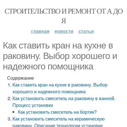
СТРОИТЕЛЬСТВО И РЕМОНТ ОТ А ДО
Я
главная
новости
статьи
Как ставить кран на кухне в
раковину. Выбор хорошего и
надежного помощника
Содержание
Как ставить кран на кухне в раковину. Выбор
хорошего и надежного помощника
Как установить смеситель на раковину в ванной.
Процесс установки
Как установить смеситель на бортик?
Как установить смеситель на керамическую
раковину. Описание технологии установки