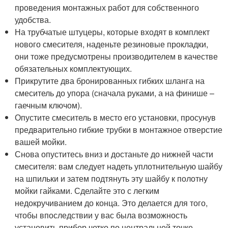
проведения монтажных работ для собственного
удобства.
На трубчатые штуцеры, которые входят в комплект
нового смесителя, наденьте резиновые прокладки,
они тоже предусмотрены производителем в качестве
обязательных комплектующих.
Прикрутите два бронированных гибких шланга на
смеситель до упора (сначала руками, а на финише –
гаечным ключом).
Опустите смеситель в место его установки, просунув
предварительно гибкие трубки в монтажное отверстие
вашей мойки.
Снова опуститесь вниз и достаньте до нижней части
смесителя: вам следует надеть уплотнительную шайбу
на шпильки и затем подтянуть эту шайбу к полотну
мойки гайками. Сделайте это с легким
недокручиванием до конца. Это делается для того,
чтобы впоследствии у вас была возможность
установить прибор четко по центральной точке