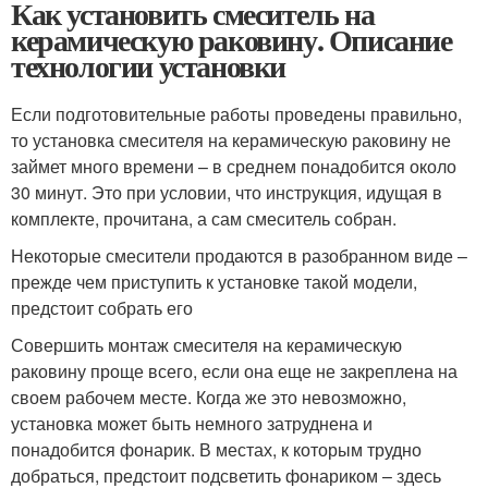
Как установить смеситель на
керамическую раковину. Описание
технологии установки
Если подготовительные работы проведены правильно,
то установка смесителя на керамическую раковину не
займет много времени – в среднем понадобится около
30 минут. Это при условии, что инструкция, идущая в
комплекте, прочитана, а сам смеситель собран.
Некоторые смесители продаются в разобранном виде –
прежде чем приступить к установке такой модели,
предстоит собрать его
Совершить монтаж смесителя на керамическую
раковину проще всего, если она еще не закреплена на
своем рабочем месте. Когда же это невозможно,
установка может быть немного затруднена и
понадобится фонарик. В местах, к которым трудно
добраться, предстоит подсветить фонариком – здесь