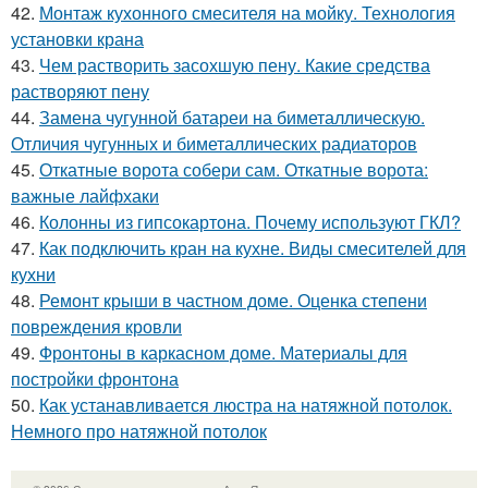
42.
Монтаж кухонного смесителя на мойку. Технология
установки крана
43.
Чем растворить засохшую пену. Какие средства
растворяют пену
44.
Замена чугунной батареи на биметаллическую.
Отличия чугунных и биметаллических радиаторов
45.
Откатные ворота собери сам. Откатные ворота:
важные лайфхаки
46.
Колонны из гипсокартона. Почему используют ГКЛ?
47.
Как подключить кран на кухне. Виды смесителей для
кухни
48.
Ремонт крыши в частном доме. Оценка степени
повреждения кровли
49.
Фронтоны в каркасном доме. Материалы для
постройки фронтона
50.
Как устанавливается люстра на натяжной потолок.
Немного про натяжной потолок