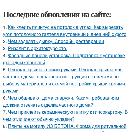
Последние обновления на сайте:
1.
Как клеить плинтус на потолок в углах. Как вырезать
угол потолочного галтеля внутренний и внешний с фото
2.
Чем заделать дырку. Способы реставрации
3.
Ризалит в архитектуре это.
4.
Фасадные панели установка. Подготовка к установке
фасадных панелей
5.
Плоская крыша своими руками. Плоская крыша для
частного дома: пошаговая инструкция с советами по
выбору материалов и схемой постройки крыши своими
руками
6.
Чем обшивают дома снаружи. Каким требованиям
должна отвечать отделка частного дома?
7.
Чем приклеить керамическую плитку к гипсокартону. В
чем отличие от обычно укладки?
8.
Плиты на могилу ИЗ БЕТОНА. Форма для ритуальной