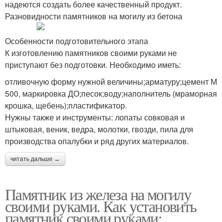
надеются создать более качественный продукт.
Разновидности памятников на могилу из бетона
Особенности подготовительного этапа
К изготовлению памятников своими руками не
приступают без подготовки. Необходимо иметь:
отливочную форму нужной величины;арматуру;цемент М
500, маркировка ДО;песок;воду;наполнитель (мраморная
крошка, щебень);пластификатор.
Нужны также и инструменты: лопаты совковая и
штыковая, веник, ведра, молотки, гвозди, пила для
производства опалубки и ряд других материалов.
читать дальше →
Памятник из железа на могилу
своими руками. Как установить
памятник своими руками: