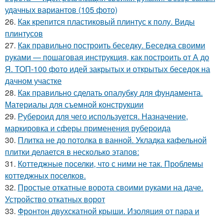
удачных вариантов (105 фото)
26.
Как крепится пластиковый плинтус к полу. Виды
плинтусов
27.
Как правильно построить беседку. Беседка своими
руками — пошаговая инструкция, как построить от А до
Я. ТОП-100 фото идей закрытых и открытых беседок на
дачном участке
28.
Как правильно сделать опалубку для фундамента.
Материалы для съемной конструкции
29.
Рубероид для чего используется. Назначение,
маркировка и сферы применения рубероида
30.
Плитка не до потолка в ванной. Укладка кафельной
плитки делается в несколько этапов:
31.
Коттеджные поселки, что с ними не так. Проблемы
коттеджных поселков.
32.
Простые откатные ворота своими руками на даче.
Устройство откатных ворот
33.
Фронтон двухскатной крыши. Изоляция от пара и