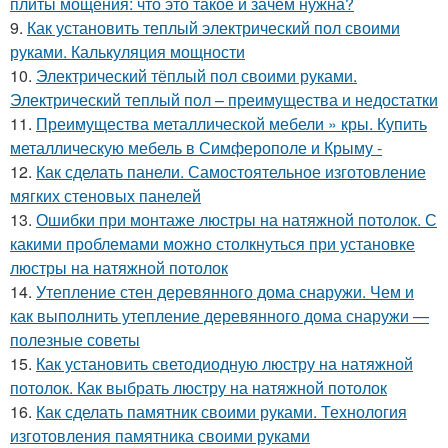
плиты мощения: что это такое и зачем нужна?
9.
Как установить теплый электрический пол своими
руками. Калькуляция мощности
10.
Электрический тёплый пол своими руками.
Электрический теплый пол – преимущества и недостатки
11.
Преимущества металлической мебели » кры. Купить
металлическую мебель в Симферополе и Крыму -
12.
Как сделать панели. Самостоятельное изготовление
мягких стеновых панелей
13.
Ошибки при монтаже люстры на натяжной потолок. С
какими проблемами можно столкнуться при установке
люстры на натяжной потолок
14.
Утепление стен деревянного дома снаружи. Чем и
как выполнить утепление деревянного дома снаружи —
полезные советы
15.
Как установить светодиодную люстру на натяжной
потолок. Как выбрать люстру на натяжной потолок
16.
Как сделать памятник своими руками. Технология
изготовления памятника своими руками