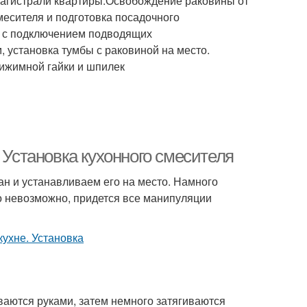
магистрали квартиры.Освобождение раковины от
есителя и подготовка посадочного
у с подключением подводящих
 установка тумбы с раковиной на место.
ижимной гайки и шпилек
 Установка кухонного смесителя
ан и устанавливаем его на место. Намного
то невозможно, придется все манипуляции
ваются руками, затем немного затягиваются