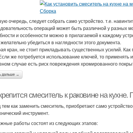
ую очередь, следует собрать само устройство. т.е. навинтить
довательность операций может быть различной у разных мо
бности и особенности можно в прилагаемой к каждому устр
 желательно убедиться в наглядности этого документа.
ая кран, не стоит прикладывать существенных усилий. Как 
 Если же потребуется использование ключей, то применять 
вном случае есть риск повреждения хромированного покрыт
ь дальше →
крепится смеситель к раковине на кухне.
 тем как заменить смеситель, приобретают само устройств
хнический инструмент.
жные работы состоят из следующих этапов: