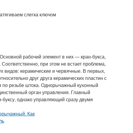
затягиваем слегка ключом
Основной рабочий элемент в них — кран-букса,
 Соответственно, при этом не встает проблема,
ух видов: керамические и червячные. В первых,
тносительно друг друга керамических пластин с
 по резьбе штока. Однорычажный кухонный
единственный орган управления. Главный
н-буксу, однако управляющий сразу двумя