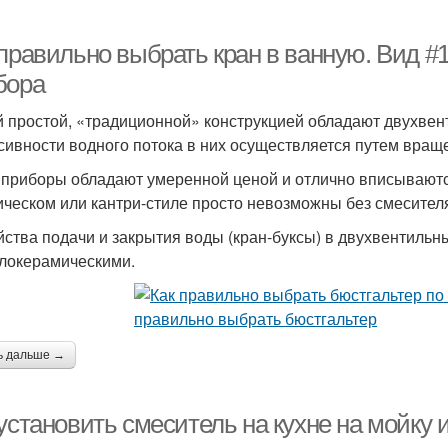
 правильно выбрать кран в ванную. Вид #
бора
 простой, «традиционной» конструкцией обладают двухвен
сивности водного потока в них осуществляется путем враще
 приборы обладают умеренной ценой и отлично вписываютс
ическом или кантри-стиле просто невозможны без смесител
йства подачи и закрытия воды (кран-буксы) в двухвентильн
локерамическими.
ь дальше →
установить смеситель на кухне на мойку 