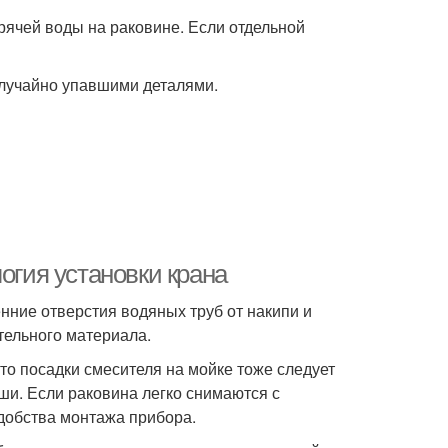
орячей воды на раковине. Если отдельной
случайно упавшими деталями.
огия установки крана
нние отверстия водяных труб от накипи и
ительного материала.
то посадки смесителя на мойке тоже следует
оши. Если раковина легко снимаются с
удобства монтажа прибора.