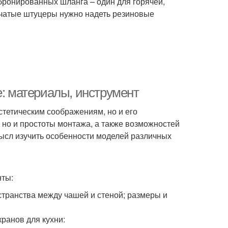
 бронированных шланга – один для горячей,
бчатые штуцеры нужно надеть резиновые
е: материалы, инструмент
стетическим соображениям, но и его
, но и простоты монтажа, а также возможностей
мысл изучить особенности моделей различных
ты:
странства между чашей и стеной; размеры и
ранов для кухни: