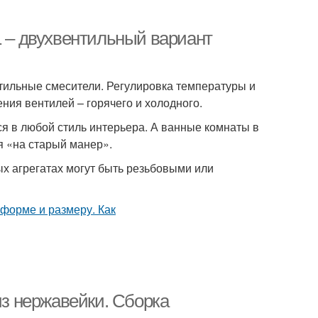
1 – двухвентильный вариант
тильные смесители. Регулировка температуры и
ния вентилей – горячего и холодного.
я в любой стиль интерьера. А ванные комнаты в
я «на старый манер».
ых агрегатах могут быть резьбовыми или
из нержавейки. Сборка