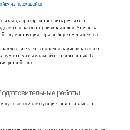
 излив, аэратор, установить ручки и т.п.
делей и у разных производителей. Уточнить
ойству инструкции. При выборе смесителя на
правило, все узлы свободно навинчиваются от
их нужно с максимальной осторожностью. В
ия устройства.
 Подготовительные работы
о и нужные комплектующие, подготавливают