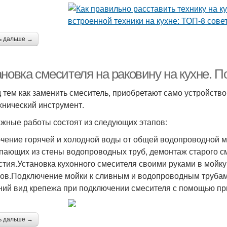
ь дальше →
ановка смесителя на раковину на кухне. 
 тем как заменить смеситель, приобретают само устройств
хнический инструмент.
жные работы состоят из следующих этапов:
чение горячей и холодной воды от общей водопроводной 
пающих из стены водопроводных труб, демонтаж старого см
стия.Установка кухонного смесителя своими руками в мойк
ов.Подключение мойки к сливным и водопроводным трубам,
ий вид крепежа при подключении смесителя с помощью пр
ь дальше →