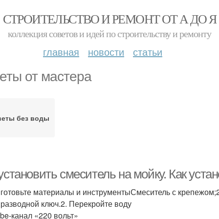
СТРОИТЕЛЬСТВО И РЕМОНТ ОТ А ДО Я
коллекция советов и идей по строительству и ремонту
главная
новости
статьи
еты от мастера
веты без воды
установить смеситель на мойку. Как уста
иготовьте материалы и инструментыСмеситель с крепежом;
;разводной ключ.2. Перекройте воду
be‑канал «220 вольт»