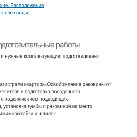
Подготовительные работы
о и нужные комплектующие, подготавливают
магистрали квартиры.Освобождение раковины от
есителя и подготовка посадочного
у с подключением подводящих
 установка тумбы с раковиной на место.
ижимной гайки и шпилек