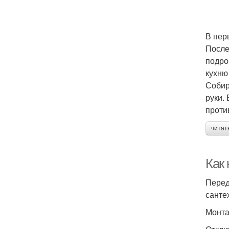
В перв
После
подро
кухню
Собир
руки.
проти
читат
Как 
Перед
санте
Монта