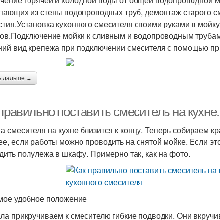
чение горячей и холодной воды от общей водопроводной 
пающих из стены водопроводных труб, демонтаж старого см
стия.Установка кухонного смесителя своими руками в мойк
ов.Подключение мойки к сливным и водопроводным трубам,
ий вид крепежа при подключении смесителя с помощью пр
ь дальше →
правильно поставить смеситель на кухне.
а смесителя на кухне близится к концу. Теперь собираем кр
ее, если работы можно проводить на снятой мойке. Если э
дить полулежа в шкафу. Примерно так, как на фото.
мое удобное положение
ла прикручиваем к смесителю гибкие подводки. Они вкручи