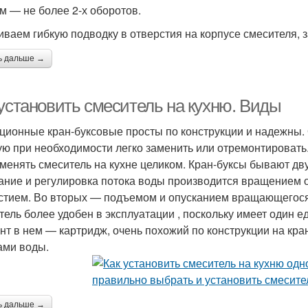
м — не более 2-х оборотов.
иваем гибкую подводку в отверстия на корпусе смесителя, 
ь дальше →
 установить смеситель на кухню. Виды
ционные кран-буксовые просты по конструкции и надежны. 
ую при необходимости легко заменить или отремонтировать.
оменять смеситель на кухне целиком. Кран-буксы бывают дв
ание и регулировка потока воды производится вращением о
стием. Во вторых — подъемом и опусканием вращающегося
тель более удобен в эксплуатации , поскольку имеет один 
нт в нем — картридж, очень похожий по конструкции на кра
ами воды.
ь дальше →