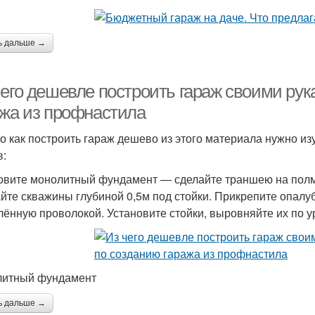
ь дальше →
чего дешевле построить гараж своими рук
ажа из профнастила
го как построить гараж дешево из этого материала нужно из
в:
овите монолитный фундамент — сделайте траншею на полмет
йте скважины глубиной 0,5м под стойки. Прикрепите опалуб
лённую проволокой. Установите стойки, выровняйте их по у
итный фундамент
ь дальше →