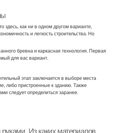
ны
 здесь, как ни в одном другом варианте,
ономичность и легкость строительства. Но
ванного бревна и каркасная технология. Первая
мый для вас вариант.
ительный этап заключается в выборе места
ие, либо пристроенные к зданию. Также
ами следует определиться заранее.
 руками. Из каких материалов