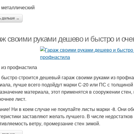
 металлический
ь дальше →
аж своими руками дешево и быстро и оче
 из профнастила
 быстро строится дешевый гараж своими руками из профна
иала, лучше всего подойдут марки С-20 или ПС с толщиной 
азначение материала, этот применятся в сооружении стен,
рочнее лист.
ние! Ни в коем случае не покупайте листы марки -8. Они о
теристики заставляют желать лучшего. В числе недостатков 
тивляемость ветру, промерзание стен зимой.