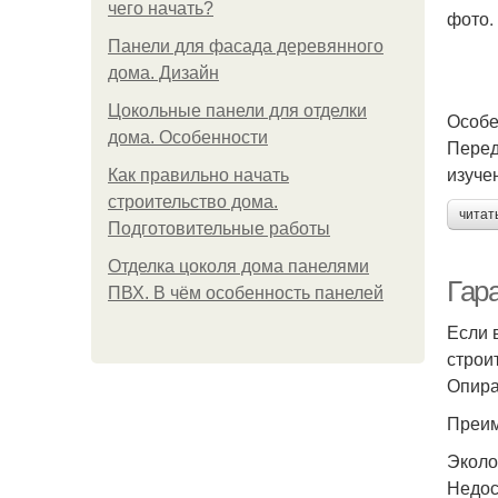
чего начать?
фото.
Панели для фасада деревянного
дома. Дизайн
Цокольные панели для отделки
Особе
дома. Особенности
Перед
изуче
Как правильно начать
строительство дома.
читат
Подготовительные работы
Отделка цоколя дома панелями
Гар
ПВХ. В чём особенность панелей
Если 
строи
Опира
Преим
Эколо
Недос