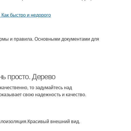
ормы и правила. Основными документами для
нь просто. Дерево
 качественно, то задумайтесь над
оказывает свою надежность и качество.
плоизоляция.Красивый внешний вид.