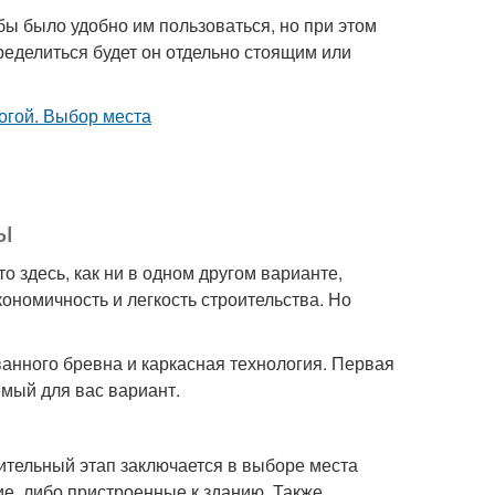
бы было удобно им пользоваться, но при этом
ределиться будет он отдельно стоящим или
ы
 здесь, как ни в одном другом варианте,
ономичность и легкость строительства. Но
ванного бревна и каркасная технология. Первая
мый для вас вариант.
ительный этап заключается в выборе места
ие, либо пристроенные к зданию. Также