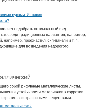
зволяет подобрать оптимальный вид
 как среди традиционных вариантов, например,
, например, профнастил, сип-панели и т. п.
дходящие для возведения недорогого,
таллический
ющего собой рифлёные металлические листы,
вышения устойчивости материалов к коррозии
 покрытие лакокрасочными веществами.