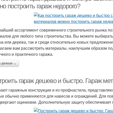
но построить гараж недорого?
айший ассортимент современного строительного рынка по
иалов для любого типа строительства. Вы можете выбирать
ча или дерева, так и среди относительно новых предложений
агаем вам рассмотреть материалы, наилучшим образом по
ичного и практичного гаража.
ь дальше →
троить гараж дешево и быстро. Гараж ме
ают гаражные конструкции и из профнастила, представля
ые обычно применяются для навесов и ограждений. Для по
двергают оцинковке. Дополнительную защиту обеспечивает