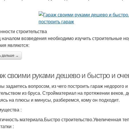
нности строительства
 началом возведения необходимо изучить строительные н
ния являются:
ь дальше →
аж своими руками дешево и быстро и оче
вы задаетесь вопросом, из чего построить гараж недорого и
тельством из бруса. Стройматериал на протяжении веков, д
ясь на плюсы и минусы, разберемся, кому он подходит.
ущества :
гичность материала.Быстро строительство.Увеличенная те
татки :