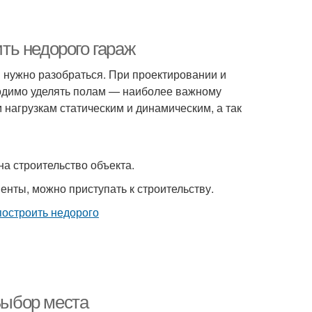
ить недорого гараж
м нужно разобраться. При проектировании и
одимо уделять полам — наиболее важному
нагрузкам статическим и динамическим, а так
на строительство объекта.
енты, можно приступать к строительству.
 Выбор места