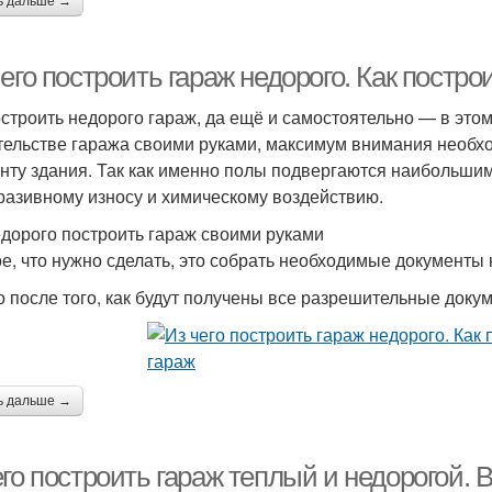
ь дальше →
его построить гараж недорого. Как постро
остроить недорого гараж, да ещё и самостоятельно — в это
тельстве гаража своими руками, максимум внимания необх
нту здания. Так как именно полы подвергаются наибольшим 
разивному износу и химическому воздействию.
едорого построить гараж своими руками
е, что нужно сделать, это собрать необходимые документы 
о после того, как будут получены все разрешительные докум
ь дальше →
го построить гараж теплый и недорогой.