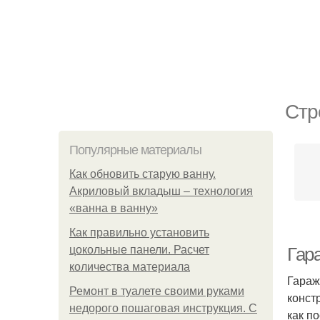
Стр
Популярные материалы
Как обновить старую ванну.
Акриловый вкладыш – технология
«ванна в ванну»
Как правильно установить
цокольные панели. Расчет
Гар
количества материала
Гараж
Ремонт в туалете своими руками
конст
недорого пошаговая инструкция. С
как п