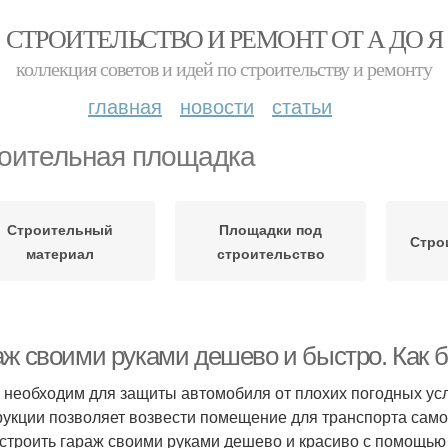
СТРОИТЕЛЬСТВО И РЕМОНТ ОТ А ДО Я
коллекция советов и идей по строительству и ремонту
главная
новости
статьи
оительная площадка
Строительный
Площадки под
Стро
материал
строительство
аж своими руками дешево и быстро. Как б
 необходим для защиты автомобиля от плохих погодных ус
рукции позволяет возвести помещение для транспорта самос
остроить гараж своими руками дешево и красиво с помощью