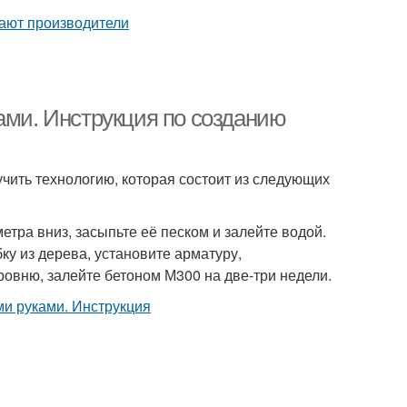
ами. Инструкция по созданию
учить технологию, которая состоит из следующих
ра вниз, засыпьте её песком и залейте водой.
ку из дерева, установите арматуру,
ровню, залейте бетоном М300 на две-три недели.