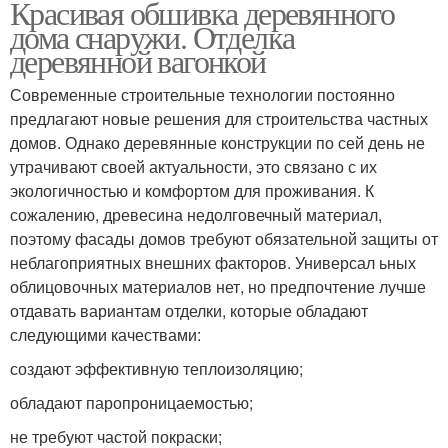
Красивая обшивка деревянного
Деревянные
Деревянный сайдинг
дома снаружи. Отделка
подоконники
деревянной вагонкой
Современные строительные технологии постоянно
предлагают новые решения для строительства частных
домов. Однако деревянные конструкции по сей день не
утрачивают своей актуальности, это связано с их
экологичностью и комфортом для проживания. К
сожалению, древесина недолговечный материал,
поэтому фасады домов требуют обязательной защиты от
неблагоприятных внешних факторов. Универсал ьных
облицовочных материалов нет, но предпочтение лучше
отдавать вариантам отделки, которые обладают
следующими качествами:
создают эффективную теплоизоляцию;
обладают паропроницаемостью;
не требуют частой покраски;