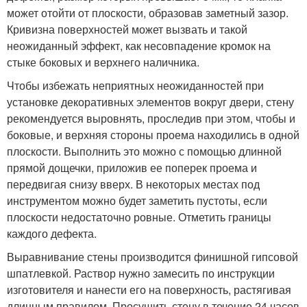
может отойти от плоскости, образовав заметный зазор.
Кривизна поверхностей может вызвать и такой
неожиданный эффект, как несовпадение кромок на
стыке боковых и верхнего наличника.
Чтобы избежать неприятных неожиданностей при
установке декоративных элементов вокруг двери, стену
рекомендуется выровнять, проследив при этом, чтобы и
боковые, и верхняя стороны проема находились в одной
плоскости. Выполнить это можно с помощью длинной
прямой дощечки, приложив ее поперек проема и
передвигая снизу вверх. В некоторых местах под
инструментом можно будет заметить пустоты, если
плоскости недостаточно ровные. Отметить границы
каждого дефекта.
Выравнивание стены производится финишной гипсовой
шпатлевкой. Раствор нужно замесить по инструкции
изготовителя и нанести его на поверхность, растягивая
длинным правилом. Просушить стену в течение 24 часов