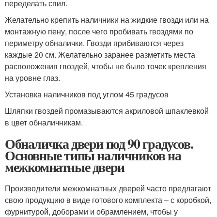
переделать спил.
Желательно крепить наличники на жидкие гвозди или на
монтажную пену, после чего пробивать гвоздями по
периметру обналички. Гвозди прибиваются через
каждые 20 см. Желательно заранее разметить места
расположения гвоздей, чтобы не было точек крепления
на уровне глаз.
Установка наличников под углом 45 градусов
Шляпки гвоздей промазываются акриловой шпаклевкой
в цвет обналичникам.
Обналичка двери под 90 градусов.
Основные типы наличников на
межкомнатные двери
Производители межкомнатных дверей часто предлагают
свою продукцию в виде готового комплекта – с коробкой,
фурнитурой, доборами и обрамлением, чтобы у