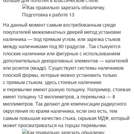
больше для полотен в классическом стиле.
На данный момент самым востребованным среди
покупателей межкомнатных дверей метод установки
наличника — под прямым углом, или зарезка стыков
между наличниками под 90 градусов . Так стыкуются
плоские наличники или фигурные с использованием
дополнительных декоративных элементов — капителей
или розеток (квадр). Существуют системы наличников
плоской формы, которые можно установить только
с прямым стыком, здесь стоевые наличники
и перемычки имеют разную толщину. Например, стоевая
имеет толщину 12 миллиметров, а перемычка — 8
миллиметров. Так делают для компенсации радиусного
округления по краям наличника, если оно есть, тем
самым повышая качество стыка, скрывая МДФ, который
может просматриваться на торцах перемычки.