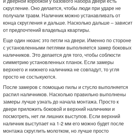
и дверной коробкой у базового набора двери есть
скругление. Оно делается, чтобы люди при ударе не
получали травм. Наличник можно устанавливать от
конца скругления и дальше. Насколько дальше – зависит
от предпочтений владельца квартиры.
Еще один нюанс это петли на двери. Именно по стороне
с установленными петлями выполняется замер боковых
наличников. Это делается для того, чтобы соблюсти
симметрию установленных планок. Если замеры
верхнего и нижнего наличника не совпадут, то угля
просто не состыкуются.
После замеров с помощью пилы и стусло выполняется
распил наличников. Насколько правильно выполнены
замеры лучше узнать до начала монтажа. Просто к
двери приложить боковой и верхний наличники и
посмотреть, нет ли лишних выступов. Если верхний
наличник выступает на 1-2 мм его можно будет после
монтажа скруглить молотком, но лучше просто