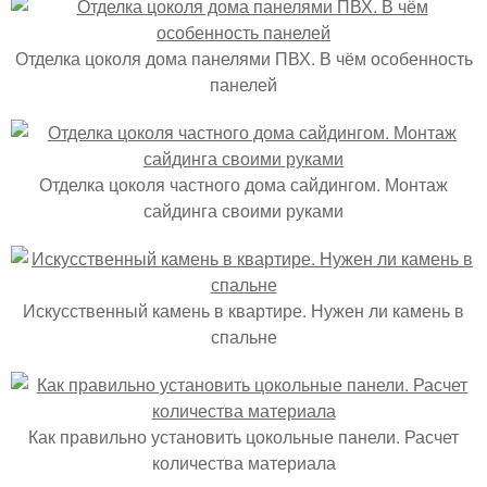
Отделка цоколя дома панелями ПВХ. В чём особенность
панелей
Отделка цоколя частного дома сайдингом. Монтаж
сайдинга своими руками
Искусственный камень в квартире. Нужен ли камень в
спальне
Как правильно установить цокольные панели. Расчет
количества материала