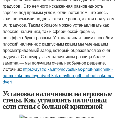
градусов . Это немного искаженная разновидность
зарезки под прямым углом, отличается тем, что здесь
края перемычки подрезаются не ровно, а стоя под углом
30 градусов. Таким образом можно устанавливать как
плоские наличники, так и сферической формы,
но эффект будет разным. Устанавливая таким способом
плоский наличник с радиусным краем мы уменьшаем
просматриваемый зазор, который образовался за счет
радиуса. С полукруглым наличником разница более
заметна — мы получаем очень необычное решение.
Источник:
https://aystroika.info/novosti/kak-pribit-nalichniki-
na-mezhkomnatnye-dveri-kak-pravilno-pribit-obnalichku-na-
dveri
Установка наличников на неровные
стены. Как установить наличники
если стены с большой кривизной