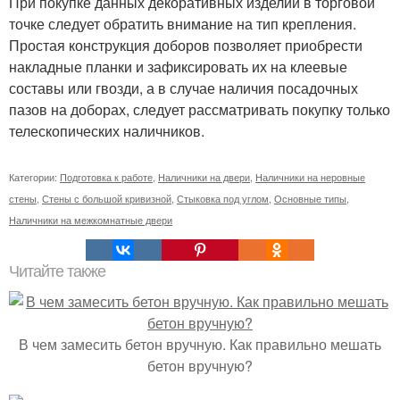
При покупке данных декоративных изделий в торговой
точке следует обратить внимание на тип крепления.
Простая конструкция доборов позволяет приобрести
накладные планки и зафиксировать их на клеевые
составы или гвозди, а в случае наличия посадочных
пазов на доборах, следует рассматривать покупку только
телескопических наличников.
Категории:
Подготовка к работе
,
Наличники на двери
,
Наличники на неровные
стены
,
Стены с большой кривизной
,
Стыковка под углом
,
Основные типы
,
Наличники на межкомнатные двери
Читайте также
В чем замесить бетон вручную. Как правильно мешать
бетон вручную?