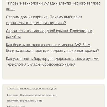
Типовые технологии укладки электрического теплого
пола
Строим дом из кирпича. Почему выбирают
строительство домов из кирпича?
Строительство мансардной крыши. Производим
расчёты
Как белить потолок известью и мелом. №2. Чем
белить: известь, мел или водоэмульсионная краска?
Как установить бордюр для дорожек своими руками.
Технология укладки бордюрного камня
© 2026 Строительство и ремонт от А до Я
Контакты
Пользовательское соглашение
Политика конфидециальности
Обратная связь