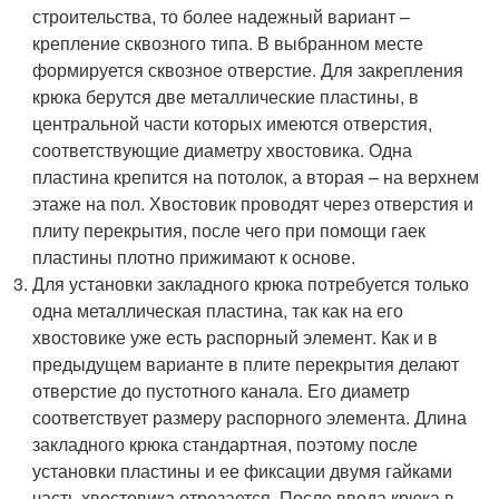
строительства, то более надежный вариант –
крепление сквозного типа. В выбранном месте
формируется сквозное отверстие. Для закрепления
крюка берутся две металлические пластины, в
центральной части которых имеются отверстия,
соответствующие диаметру хвостовика. Одна
пластина крепится на потолок, а вторая – на верхнем
этаже на пол. Хвостовик проводят через отверстия и
плиту перекрытия, после чего при помощи гаек
пластины плотно прижимают к основе.
Для установки закладного крюка потребуется только
одна металлическая пластина, так как на его
хвостовике уже есть распорный элемент. Как и в
предыдущем варианте в плите перекрытия делают
отверстие до пустотного канала. Его диаметр
соответствует размеру распорного элемента. Длина
закладного крюка стандартная, поэтому после
установки пластины и ее фиксации двумя гайками
часть хвостовика отрезается. После ввода крюка в