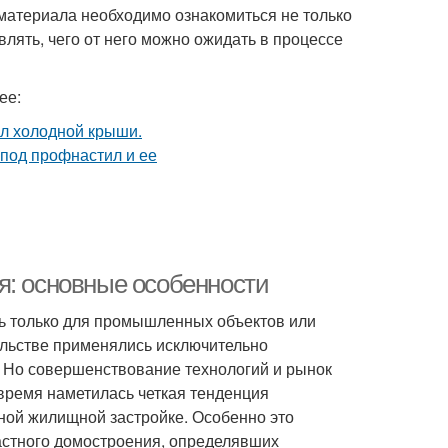
 материала необходимо ознакомиться не только
влять, чего от него можно ожидать в процессе
ее:
я: основные особенности
сь только для промышленных объектов или
льстве применялись исключительно
 Но совершенствование технологий и рынок
 время наметилась четкая тенденция
ной жилищной застройке. Особенно это
астного домостроения, определявших