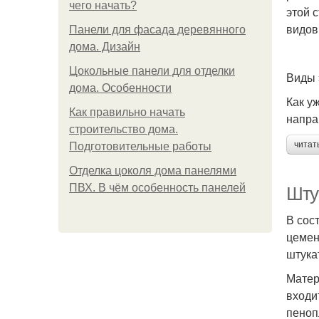
чего начать?
этой 
видов
Панели для фасада деревянного
дома. Дизайн
Цокольные панели для отделки
Виды 
дома. Особенности
Как у
Как правильно начать
напра
строительство дома.
читат
Подготовительные работы
Отделка цоколя дома панелями
ПВХ. В чём особенность панелей
Шту
В сос
цемен
штука
Матер
входи
пеноп