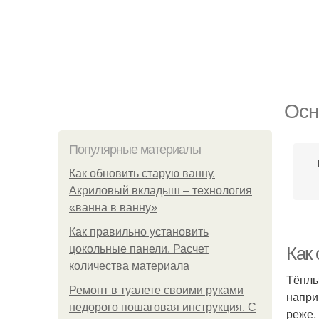
Осн
Популярные материалы
Как обновить старую ванну.
Акриловый вкладыш – технология
«ванна в ванну»
Как правильно установить
цокольные панели. Расчет
Как
количества материала
Тёплы
Ремонт в туалете своими руками
напри
недорого пошаговая инструкция. С
реже.