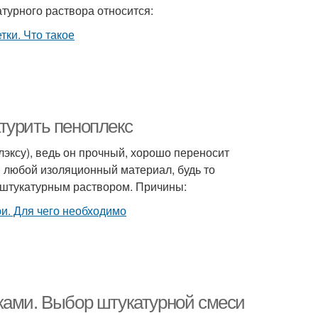
турного раствора относится:
турить пеноплекс
лэксу), ведь он прочный, хорошо переносит
и любой изоляционный материал, будь то
 штукатурным раствором. Причины:
ками. Выбор штукатурной смеси