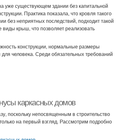
 на уже существующем здании без капитальной
трукции. Практика показала, что кровля такого
нии без неприятных последствий, подходит такой
е виды крыш, что позволяет реализовать
дежность конструкции, нормальные размеры
 для человека. Среди обязательных требований
нусы каркасных домов
азу, поскольку непосвященным в строительство
 только на первый взгляд. Рассмотрим подробно