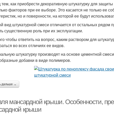
 тем, как приобрести декоративную штукатурку для защиты
лько факторов при ее выборе. Это касается не только ее с
теристик, но и поверхности, на которой ее будут использоват
й вид штукатурной смеси отличается от остальных рядом п
ть существенную роль при их эксплуатации.
ого чтобы ответить на вопрос, каким раствором для штукату
раться во всех отличиях ее видов.
альную штукатурку производят на основе цементной смеси 
образные добавки в виде полимеров.
ь дальше →
вля мансардной крыши. Особенности, пре
сардной крыши