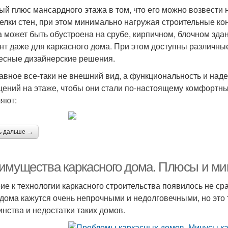
ый плюс мансардного этажа в том, что его можно возвести
елки стен, при этом минимально нагружая строительные конс
а может быть обустроена на срубе, кирпичном, блочном зда
нт даже для каркасного дома. При этом доступны различны
есные дизайнерские решения.
лавное все-таки не внешний вид, а функциональность и на
ений на этаже, чтобы они стали по-настоящему комфортны
яют:
ь дальше →
имущества каркасного дома. Плюсы и ми
ие к технологии каркасного строительства появилось не ср
 дома кажутся очень непрочными и недолговечными, но это
инства и недостатки таких домов.