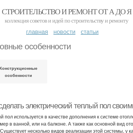
СТРОИТЕЛЬСТВО И РЕМОНТ ОТ А ДО Я
коллекция советов и идей по строительству и ремонту
главная
новости
статьи
овные особенности
Конструкционные
особенности
 сделать электрический теплый пол своим
й пол используется в качестве дополнения к системе отопл
мер в ванной, или на балконе. А также как основной вид от
 Существует несколько видов реализации этой системы, у к