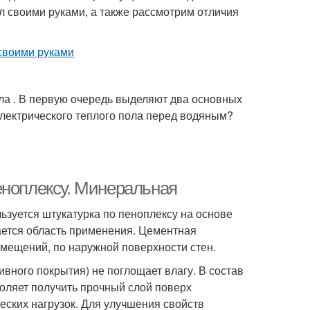
ол своими руками, а также рассмотрим отличия
ола . В первую очередь выделяют два основных
электрического теплого пола перед водяным?
еноплексу. Минеральная
ьзуется штукатурка по пеноплексу на основе
чается область применения. Цементная
омещений, по наружной поверхности стен.
вного покрытия) не поглощает влагу. В состав
воляет получить прочный слой поверх
еских нагрузок. Для улучшения свойств