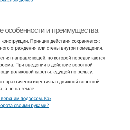
ые особенности и преимущества
конструкции. Принцип действия сохраняется:
жного ограждения или стены внутри помещения.
ожения направляющей, по которой передвигаются
проема. При введении в действие воротной
мощи роликовой каретки, едущей по рельсу.
от практически идентична сдвижной воротной
, а не на земле.