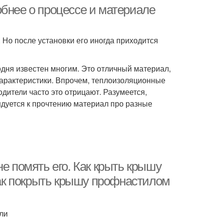
обнее о процессе и материале
 Но после установки его иногда приходится
одня известен многим. Это отличный материал,
рактеристики. Впрочем, теплоизоляционные
дители часто это отрицают. Разумеется,
ндуется к прочтению материал про разные
е помять его. Как крыть крышу
ак покрыть крышу профнастилом
ли