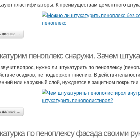
ьзуют пластификаторы. К преимуществам цементного штука
ь дальше →
катурим пеноплекс снаружи. Зачем штука
 звучит вопрос, нужно ли штукатурить по пеноплексу (пеноп
йствие осадков, не подвержен гниению. В действительност
енний или наружный слой, нуждается в защитном покрытии
ь дальше →
катурка по пеноплексу фасада своими ру