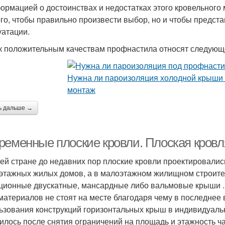
ормацией о достоинствах и недостатках этого кровельного
ого, чтобы правильно произвести выбор, но и чтобы предста
уатации.
 к положительным качествам профнастила относят следующ
ь дальше →
ременные плоские кровли. Плоская кровл
ей стране до недавних пор плоские кровли проектировали
этажных жилых домов, а в малоэтажном жилищном строите
ционные двускатные, мансардные либо вальмовые крыши .
материалов не стоят на месте благодаря чему в последнее
ьзования конструкций горизонтальных крыш в индивидуаль
илось после снятия ограничений на площадь и этажность ч