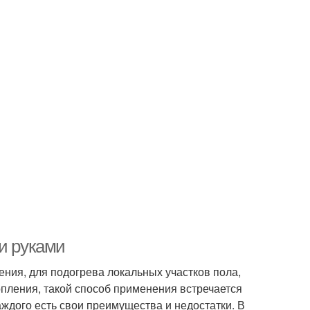
и руками
ения, для подогрева локальных участков пола,
опления, такой способ применения встречается
аждого есть свои преимущества и недостатки. В