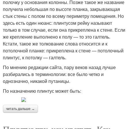
полочку у основания колонны. Позже такое же название
получила небольшая по высоте планка, закрывающая
стык стены с полом по всему периметру помещения. Но
здесь есть один нюанс: плинтусом рейку называют
только в том случае, если она прикреплена к стене. Если
же крепление выполнено к полу — то это галтель.
Кстати, такое же толкование слова относится и к
потолочной планке: прикреплена к стене — потолочный
плинтус, к потолку — галтель.
По мнению редакции сайта, пару веков назад лучше
разбирались в терминологии: все было четко и
однозначно, никакой путаницы.
По назначению плинтус может быть:
читать дальше →