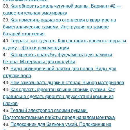
38.
Как обновить эмаль чугунной ванны. Вариант #2 —
самостоятельная эмалировка
39.
Как поменять радиатор отопления в квартире на
биметаллические самому. Инструкция по замене
батарей отопления
40.
Терраса, как сделать. Как составить проекты террасы
к дому – фото и рекомендации
41.
Как крепить опалубку фундамента для заливки
бетона. Материалы для опалубки
42.
Виды облицовочной плитки для полов. Виды для
отделки пола
43.
Чем замазывать дырки в стенах. Выбор материалов
44.
Как сделать фронтон крыши своими руками. Как
правильно сделать фронтон двухскатной крыши из
блоков
45.
Теплый электропол своими руками.
Подготовительные работы перед началом монтажа
46.
Подоконник для балкона узкий. Подоконник на