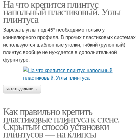
На что крепится плинтус
Плинтус на жидкие
Пластиковый плинтус
напольный пластиковый. Углы
гвозди
плинтуса
Зарезать углы под 45° необходимо только у
коннелюрного профиля. В прочих пластиковых системах
Плинтусы на клее
используются шаблонные уголки, гибкий (рулонный)
плинтус вообще не нуждается в дополнительной
фурнитуре.
читать дальше →
Как правильно крепить
пластиковые плинтуса к стене.
Скрытый способ установки
плинтусов — на клипсы