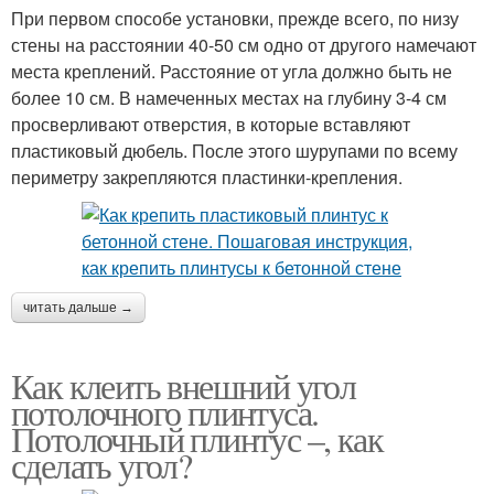
При первом способе установки, прежде всего, по низу
стены на расстоянии 40-50 см одно от другого намечают
места креплений. Расстояние от угла должно быть не
более 10 см. В намеченных местах на глубину 3-4 см
просверливают отверстия, в которые вставляют
пластиковый дюбель. После этого шурупами по всему
периметру закрепляются пластинки-крепления.
читать дальше →
Как клеить внешний угол
потолочного плинтуса.
Потолочный плинтус –, как
сделать угол?