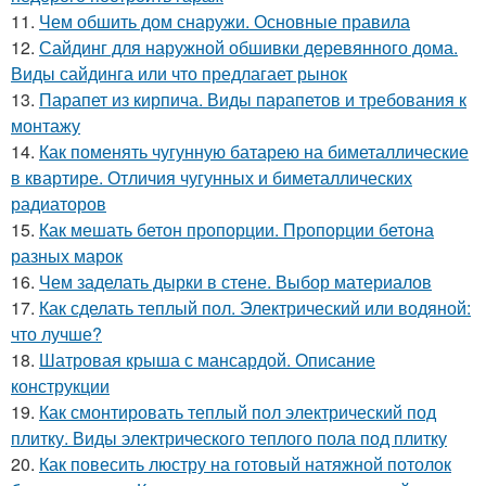
11.
Чем обшить дом снаружи. Основные правила
12.
Сайдинг для наружной обшивки деревянного дома.
Виды сайдинга или что предлагает рынок
13.
Парапет из кирпича. Виды парапетов и требования к
монтажу
14.
Как поменять чугунную батарею на биметаллические
в квартире. Отличия чугунных и биметаллических
радиаторов
15.
Как мешать бетон пропорции. Пропорции бетона
разных марок
16.
Чем заделать дырки в стене. Выбор материалов
17.
Как сделать теплый пол. Электрический или водяной:
что лучше?
18.
Шатровая крыша с мансардой. Описание
конструкции
19.
Как смонтировать теплый пол электрический под
плитку. Виды электрического теплого пола под плитку
20.
Как повесить люстру на готовый натяжной потолок