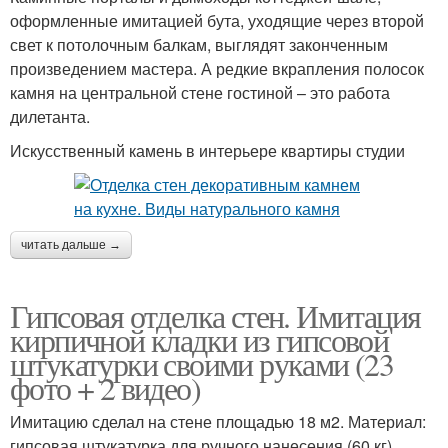
оформленные имитацией бута, уходящие через второй
свет к потолочным балкам, выглядят законченным
произведением мастера. А редкие вкрапления полосок
камня на центральной стене гостиной – это работа
дилетанта.
Искусственный камень в интерьере квартиры студии
читать дальше →
Гипсовая отделка стен. Имитация
кирпичной кладки из гипсовой
штукатурки своими руками (23
фото + 2 видео)
Имитацию сделал на стене площадью 18 м2. Материал:
гипсовая штукатурка для ручного нанесения (60 кг).