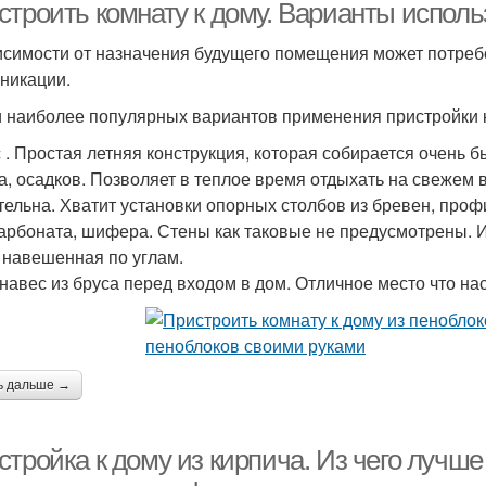
строить комнату к дому. Варианты исполь
исимости от назначения будущего помещения может потребо
никации.
 наиболее популярных вариантов применения пристройки 
 . Простая летняя конструкция, которая собирается очень б
а, осадков. Позволяет в теплое время отдыхать на свежем
тельна. Хватит установки опорных столбов из бревен, проф
арбоната, шифера. Стены как таковые не предусмотрены. И
, навешенная по углам.
 навес из бруса перед входом в дом. Отличное место что на
ь дальше →
тройка к дому из кирпича. Из чего лучше