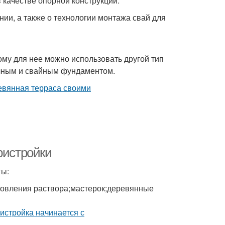
 качестве опорной конструкции.
нии, а также о технологии монтажа свай для
ому для нее можно использовать другой тип
очным и свайным фундаментом.
ристройки
ты:
отовления раствора;мастерок;деревянные