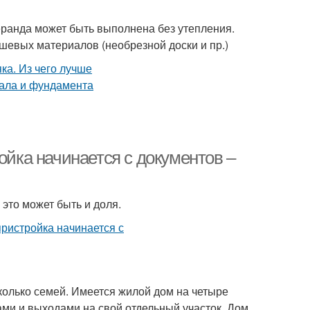
еранда может быть выполнена без утепления.
шевых материалов (необрезной доски и пр.)
ойка начинается с документов –
 это может быть и доля.
колько семей. Имеется жилой дом на четыре
ами и выходами на свой отдельный участок. Дом