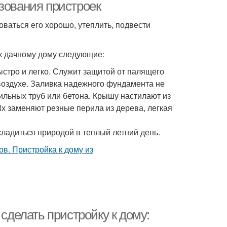
зования пристроек
ваться его хорошо, утеплить, подвести
к дачному дому следующие:
ыстро и легко. Служит защитой от палящего
 воздухе. Заливка надежного фундамента не
ильных труб или бетона. Крышу настилают из
х заменяют резные перила из дерева, легкая
сладиться природой в теплый летний день.
 сделать пристройку к дому: