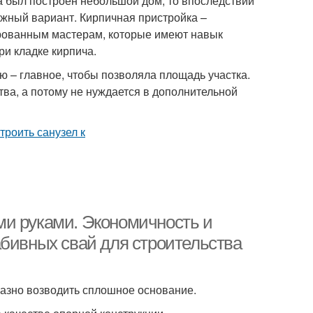
а был построен небольшой дом, то впоследствии
ежный вариант. Кирпичная пристройка –
рованным мастерам, которые имеют навык
и кладке кирпича.
ю – главное, чтобы позволяла площадь участка.
ва, а потому не нуждается в дополнительной
ми руками. Экономичность и
абивных свай для строительства
азно возводить сплошное основание.