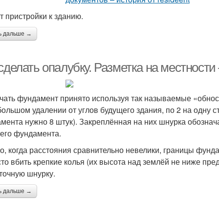
т пристройки к зданию.
ь дальше →
сделать опалубку. Разметка на местности 
чать фундамент принято используя так называемые «обнос
большом удалении от углов будущего здания, по 2 на одну с
мента нужно 8 штук). Закреплённая на них шнурка обознач
его фундамента.
о, когда расстояния сравнительно невелики, границы фунд
сто вбить крепкие колья (их высота над землёй не ниже пре
точную шнурку.
ь дальше →