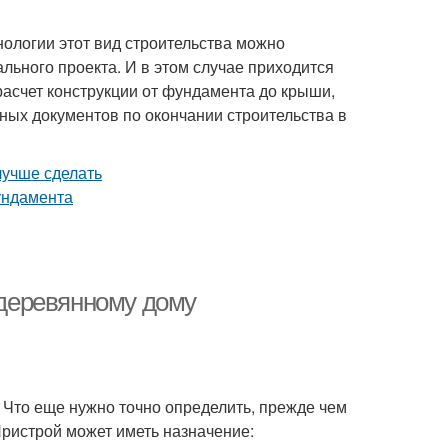
нологии этот вид строительства можно
льного проекта. И в этом случае приходится
расчет конструкции от фундамента до крыши,
ных документов по окончании строительства в
к деревянному дому
 Что еще нужно точно определить, прежде чем
Пристрой может иметь назначение: