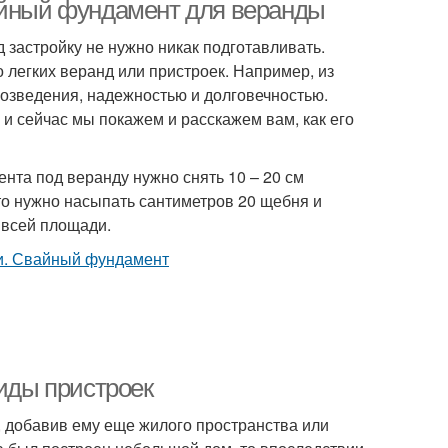
айный фундамент для веранды
застройку не нужно никак подготавливать.
 легких веранд или пристроек. Например, из
ройка из кирпича
Пристройка к зданию
возведения, надежностью и долговечностью.
и сейчас мы покажем и расскажем вам, как его
ента под веранду нужно снять 10 – 20 см
 то нужно насыпать сантиметров 20 щебня и
о всей площади.
Виды пристроек
 добавив ему еще жилого пространства или