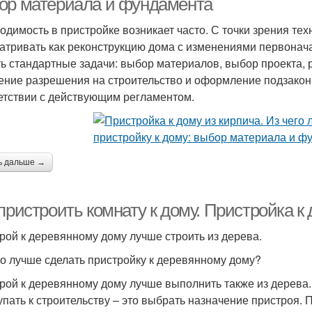
ор материала и фундамента
одимость в пристройке возникает часто. С точки зрения тех
атривать как реконструкцию дома с изменениями первонача
ь стандартные задачи: выбор материалов, выбор проекта, 
ение разрешения на строительство и оформление подзакон
етствии с действующим регламентом.
ь дальше →
пристроить комнату к дому. Пристройка 
рой к деревянному дому лучше строить из дерева.
го лучше сделать пристройку к деревянному дому?
рой к деревянному дому лучше выполнить также из дерева.
упать к строительству – это выбрать назначение пристроя. 