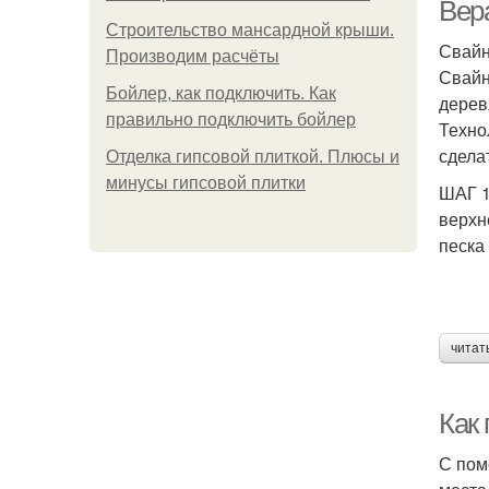
Вер
Строительство мансардной крыши.
Свайн
Производим расчёты
Свайн
Бойлер, как подключить. Как
дерев
правильно подключить бойлер
Техно
сдела
Отделка гипсовой плиткой. Плюсы и
минусы гипсовой плитки
ШАГ 1
верхн
песка
читат
Как
С пом