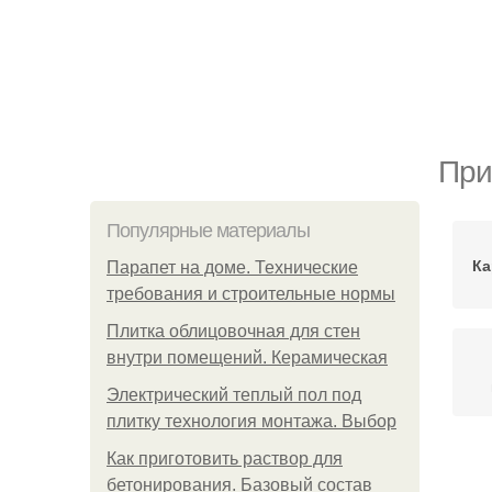
При
Популярные материалы
Ка
Парапет на доме. Технические
требования и строительные нормы
Плитка облицовочная для стен
внутри помещений. Керамическая
Электрический теплый пол под
плитку технология монтажа. Выбор
Как приготовить раствор для
Де
бетонирования. Базовый состав