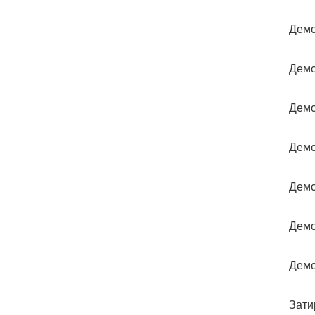
Демо
Демо
Демо
Демо
Демо
Демо
Демо
Зати