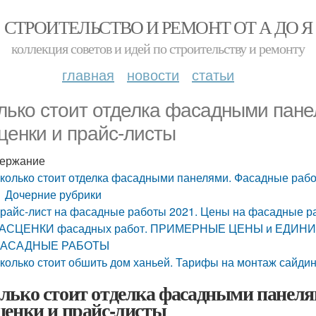
СТРОИТЕЛЬСТВО И РЕМОНТ ОТ А ДО Я
коллекция советов и идей по строительству и ремонту
главная
новости
статьи
лько стоит отделка фасадными пане
ценки и прайс-листы
ержание
колько стоит отделка фасадными панелями. Фасадные рабо
Дочерние рубрики
райс-лист на фасадные работы 2021. Цены на фасадные ра
АСЦЕНКИ фасадных работ. ПРИМЕРНЫЕ ЦЕНЫ и ЕДИН
АСАДНЫЕ РАБОТЫ
колько стоит обшить дом ханьей. Тарифы на монтаж сайдин
лько стоит отделка фасадными панеля
ценки и прайс-листы