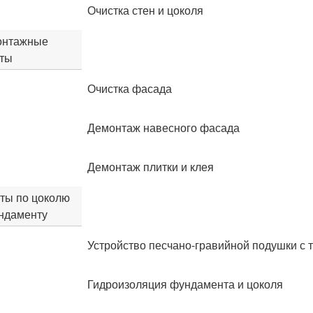
Очистка стен и цоколя
онтажные
ты
Очистка фасада
Демонтаж навесного фасада
Демонтаж плитки и клея
ты по цоколю
ндаменту
Устройство песчано-гравийной подушки с 
Гидроизоляция фундамента и цоколя