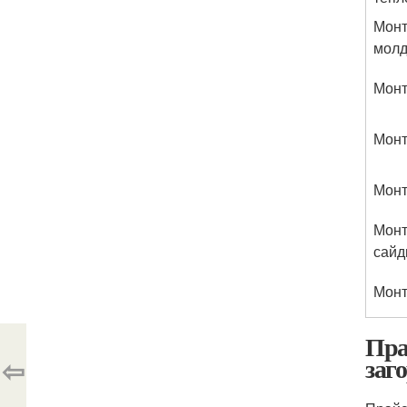
Монт
молд
Монт
Монт
Монт
Монт
сайд
Монт
Пра
заг
⇦