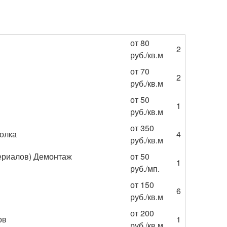
от 80
2
руб./кв.м
от 70
2
руб./кв.м
от 50
1
руб./кв.м
от 350
толка
4
руб./кв.м
ериалов) Демонтаж
от 50
1
руб./мп.
от 150
6
руб./кв.м
от 200
ов
1
руб./кв.м