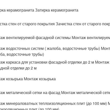
рка керамогранита Затирка керамогранита
стка стен от старого покрытия Зачистка стен от старого пок
аж вентилируемой фасадной системы Монтаж вентилируе
аж водосточных систем ( жалоба, водосточные трубы) Монт
ба, водосточные трубы)
аж каркаса для установки фасадной отделки до 2 м Монтаж 
дной отделки до 2 м
аж козырька Монтаж козырька
аж металической сетки на фасад Монтаж металической сет
аж минераловатных теплоизоляционных плит (до 100 мм)
оизоляционных плит (до 100 мм)