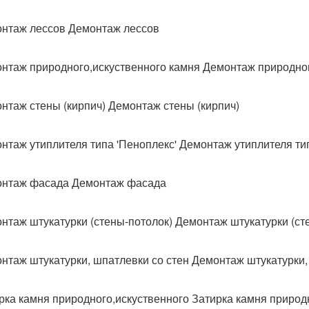
нтаж лессов Демонтаж лессов
нтаж природного,искуственного камня Демонтаж природног
нтаж стены (кирпич) Демонтаж стены (кирпич)
нтаж утиплителя типа 'Пеноплекс' Демонтаж утиплителя тип
нтаж фасада Демонтаж фасада
нтаж штукатурки (стены-потолок) Демонтаж штукатурки (ст
нтаж штукатурки, шпатлевки со стен Демонтаж штукатурки,
рка камня природного,искуственного Затирка камня природ