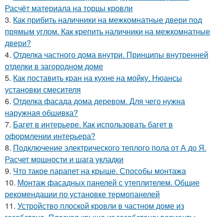
Расчёт материала на торцы кровли
3.
Как прибить наличники на межкомнатные двери под
прямым углом. Как крепить наличники на межкомнатные
двери?
4.
Отделка частного дома внутри. Принципы внутренней
отделки в загородном доме
5.
Как поставить кран на кухне на мойку. Нюансы
установки смесителя
6.
Отделка фасада дома деревом. Для чего нужна
наружная обшивка?
7.
Багет в интерьере. Как использовать багет в
оформлении интерьера?
8.
Подключение электрического теплого пола от А до Я.
Расчет мощности и шага укладки
9.
Что такое парапет на крыше. Способы монтажа
10.
Монтаж фасадных панелей с утеплителем. Общие
рекомендации по установке термопанелей
11.
Устройство плоской кровли в частном доме из