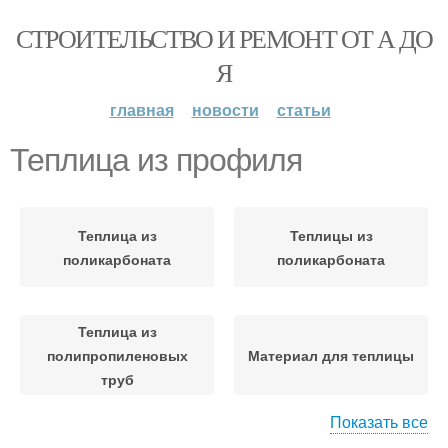
СТРОИТЕЛЬСТВО И РЕМОНТ ОТ А ДО
Я
главная
новости
статьи
Теплица из профиля
Теплица из
Теплицы из
поликарбоната
поликарбоната
Теплица из
полипропиленовых
Материал для теплицы
труб
Показать все