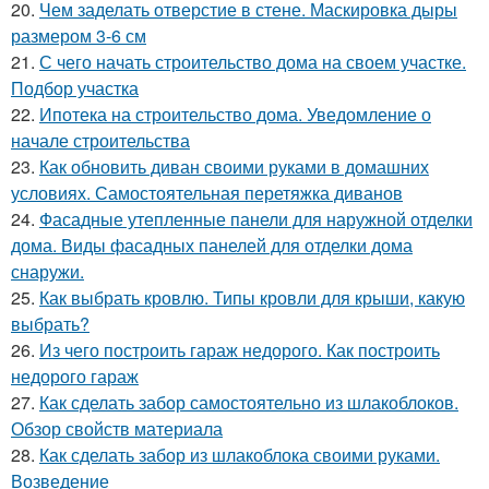
20.
Чем заделать отверстие в стене. Маскировка дыры
размером 3-6 см
21.
С чего начать строительство дома на своем участке.
Подбор участка
22.
Ипотека на строительство дома. Уведомление о
начале строительства
23.
Как обновить диван своими руками в домашних
условиях. Самостоятельная перетяжка диванов
24.
Фасадные утепленные панели для наружной отделки
дома. Виды фасадных панелей для отделки дома
снаружи.
25.
Как выбрать кровлю. Типы кровли для крыши, какую
выбрать?
26.
Из чего построить гараж недорого. Как построить
недорого гараж
27.
Как сделать забор самостоятельно из шлакоблоков.
Обзор свойств материала
28.
Как сделать забор из шлакоблока своими руками.
Возведение