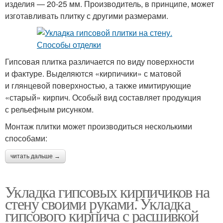
изделия — 20-25 мм. Производитель, в принципе, может
изготавливать плитку с другими размерами.
Гипсовая плитка различается по виду поверхности
и фактуре. Выделяются «кирпичики» с матовой
и глянцевой поверхностью, а также имитирующие
«старый» кирпич. Особый вид составляет продукция
с рельефным рисунком.
Монтаж плитки может производиться несколькими
способами:
читать дальше →
Укладка гипсовых кирпичиков на
стену своими руками. Укладка
гипсового кирпича с расшивкой