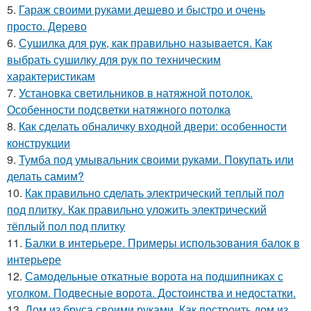
5.
Гараж своими руками дешево и быстро и очень
просто. Дерево
6.
Сушилка для рук, как правильно называется. Как
выбрать сушилку для рук по техническим
характеристикам
7.
Установка светильников в натяжной потолок.
Особенности подсветки натяжного потолка
8.
Как сделать обналичку входной двери: особенности
конструкции
9.
Тумба под умывальник своими руками. Покупать или
делать самим?
10.
Как правильно сделать электрический теплый пол
под плитку. Как правильно уложить электрический
тёплый пол под плитку
11.
Балки в интерьере. Примеры использования балок в
интерьере
12.
Самодельные откатные ворота на подшипниках с
уголком. Подвесные ворота. Достоинства и недостатки.
13.
Дом из бруса своими руками. Как построить дом из