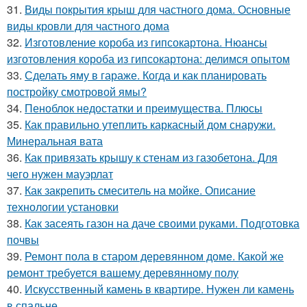
31.
Виды покрытия крыш для частного дома. Основные
виды кровли для частного дома
32.
Изготовление короба из гипсокартона. Нюансы
изготовления короба из гипсокартона: делимся опытом
33.
Сделать яму в гараже. Когда и как планировать
постройку смотровой ямы?
34.
Пеноблок недостатки и преимущества. Плюсы
35.
Как правильно утеплить каркасный дом снаружи.
Минеральная вата
36.
Как привязать крышу к стенам из газобетона. Для
чего нужен мауэрлат
37.
Как закрепить смеситель на мойке. Описание
технологии установки
38.
Как засеять газон на даче своими руками. Подготовка
почвы
39.
Ремонт пола в старом деревянном доме. Какой же
ремонт требуется вашему деревянному полу
40.
Искусственный камень в квартире. Нужен ли камень
в спальне