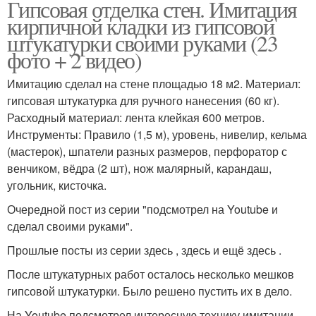
Гипсовая отделка стен. Имитация
кирпичной кладки из гипсовой
штукатурки своими руками (23
фото + 2 видео)
Имитацию сделал на стене площадью 18 м2. Материал:
гипсовая штукатурка для ручного нанесения (60 кг).
Расходный материал: лента клейкая 600 метров.
Инструменты: Правило (1,5 м), уровень, нивелир, кельма
(мастерок), шпатели разных размеров, перфоратор с
венчиком, вёдра (2 шт), нож малярный, карандаш,
угольник, кисточка.
Очередной пост из серии "подсмотрел на Youtube и
сделал своими руками".
Прошлые посты из серии здесь , здесь и ещё здесь .
После штукатурных работ осталось несколько мешков
гипсовой штукатурки. Было решено пустить их в дело.
На Youtube подсмотрел интересную технику имитации