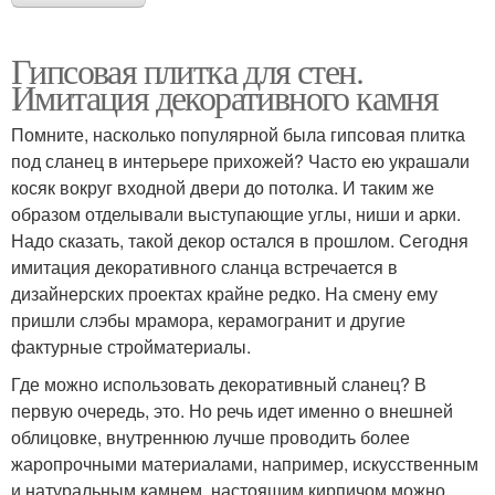
Гипсовая плитка для стен.
Имитация декоративного камня
Помните, насколько популярной была гипсовая плитка
под сланец в интерьере прихожей? Часто ею украшали
косяк вокруг входной двери до потолка. И таким же
образом отделывали выступающие углы, ниши и арки.
Надо сказать, такой декор остался в прошлом. Сегодня
имитация декоративного сланца встречается в
дизайнерских проектах крайне редко. На смену ему
пришли слэбы мрамора, керамогранит и другие
фактурные стройматериалы.
Где можно использовать декоративный сланец? В
первую очередь, это. Но речь идет именно о внешней
облицовке, внутреннюю лучше проводить более
жаропрочными материалами, например, искусственным
и натуральным камнем, настоящим кирпичом.можно