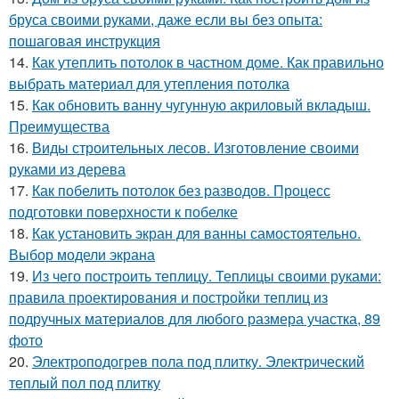
бруса своими руками, даже если вы без опыта:
пошаговая инструкция
14.
Как утеплить потолок в частном доме. Как правильно
выбрать материал для утепления потолка
15.
Как обновить ванну чугунную акриловый вкладыш.
Преимущества
16.
Виды строительных лесов. Изготовление своими
руками из дерева
17.
Как побелить потолок без разводов. Процесс
подготовки поверхности к побелке
18.
Как установить экран для ванны самостоятельно.
Выбор модели экрана
19.
Из чего построить теплицу. Теплицы своими руками:
правила проектирования и постройки теплиц из
подручных материалов для любого размера участка, 89
фото
20.
Электроподогрев пола под плитку. Электрический
теплый пол под плитку