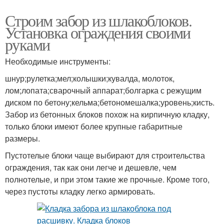
Строим забор из шлакоблоков.
Установка ограждения своими
руками
Необходимые инструменты:
шнур;рулетка;мел;колышки;кувалда, молоток,
лом;лопата;сварочный аппарат;болгарка с режущим
диском по бетону;кельма;бетономешалка;уровень;кисть.
Забор из бетонных блоков похож на кирпичную кладку,
только блоки имеют более крупные габаритные
размеры.
Пустотелые блоки чаще выбирают для строительства
ограждения, так как они легче и дешевле, чем
полнотелые, и при этом такие же прочные. Кроме того,
через пустоты кладку легко армировать.