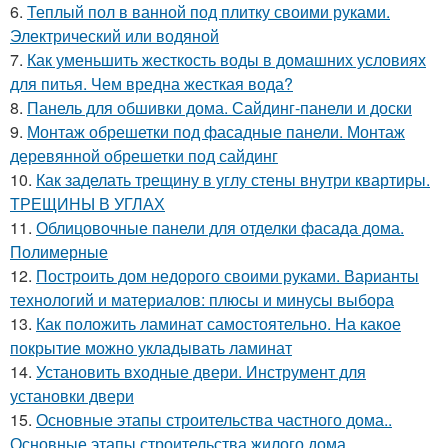
6.
Теплый пол в ванной под плитку своими руками.
Электрический или водяной
7.
Как уменьшить жесткость воды в домашних условиях
для питья. Чем вредна жесткая вода?
8.
Панель для обшивки дома. Сайдинг-панели и доски
9.
Монтаж обрешетки под фасадные панели. Монтаж
деревянной обрешетки под сайдинг
10.
Как заделать трещину в углу стены внутри квартиры.
ТРЕЩИНЫ В УГЛАХ
11.
Облицовочные панели для отделки фасада дома.
Полимерные
12.
Построить дом недорого своими руками. Варианты
технологий и материалов: плюсы и минусы выбора
13.
Как положить ламинат самостоятельно. На какое
покрытие можно укладывать ламинат
14.
Установить входные двери. Инструмент для
установки двери
15.
Основные этапы строительства частного дома..
Основные этапы строительства жилого дома