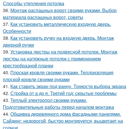
Способы утепления потолка
36.
Монтаж распашных ворот своими руками. Выбор
материала распашных ворот, советы
37.
Как установить металлическую входную дверь.
Особенности
38.
Как установить ручку на входную дверь. Монтаж
дверной ручки
39.
Установка люстры на подвесной потолок. Монтаж
люстры на натяжные потолок с применением
крестообразной планки
40.
Плоская кровля своими руками. Теплоизоляция
плоской кровли своими руками
41.
Как ставить экран под ванну. Тонкости выбора экрана
42.
Стройка от а до я. Третий год: скрытые проблемы
43.
Теплый электропол своими руками.
Подготовительные работы перед началом монтажа
44.
Обшивка деревянного дома фасадными панелями.
Сайдинг: недорогой, быстро монтируется, выцветает на
солнце