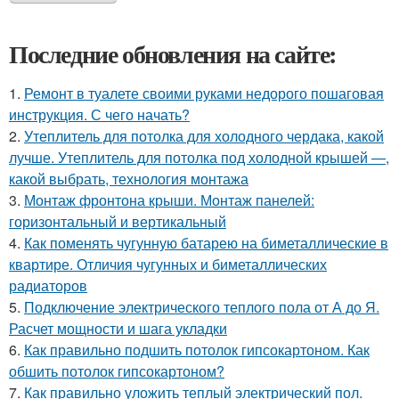
Последние обновления на сайте:
1.
Ремонт в туалете своими руками недорого пошаговая
инструкция. С чего начать?
2.
Утеплитель для потолка для холодного чердака, какой
лучше. Утеплитель для потолка под холодной крышей —,
какой выбрать, технология монтажа
3.
Монтаж фронтона крыши. Монтаж панелей:
горизонтальный и вертикальный
4.
Как поменять чугунную батарею на биметаллические в
квартире. Отличия чугунных и биметаллических
радиаторов
5.
Подключение электрического теплого пола от А до Я.
Расчет мощности и шага укладки
6.
Как правильно подшить потолок гипсокартоном. Как
обшить потолок гипсокартоном?
7.
Как правильно уложить теплый электрический пол.