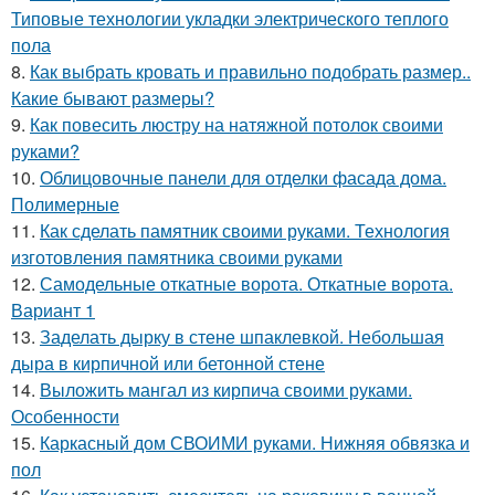
Типовые технологии укладки электрического теплого
пола
8.
Как выбрать кровать и правильно подобрать размер..
Какие бывают размеры?
9.
Как повесить люстру на натяжной потолок своими
руками?
10.
Облицовочные панели для отделки фасада дома.
Полимерные
11.
Как сделать памятник своими руками. Технология
изготовления памятника своими руками
12.
Самодельные откатные ворота. Откатные ворота.
Вариант 1
13.
Заделать дырку в стене шпаклевкой. Небольшая
дыра в кирпичной или бетонной стене
14.
Выложить мангал из кирпича своими руками.
Особенности
15.
Каркасный дом СВОИМИ руками. Нижняя обвязка и
пол