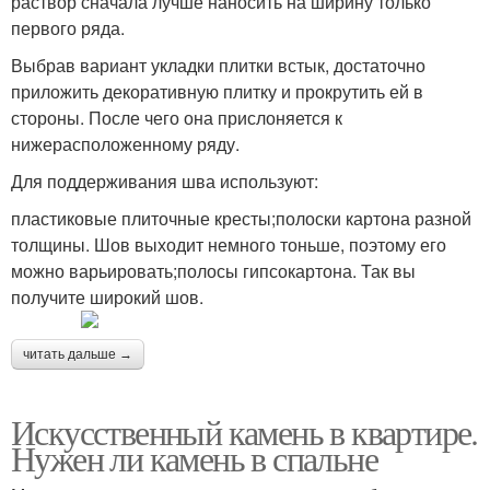
раствор сначала лучше наносить на ширину только
первого ряда.
Выбрав вариант укладки плитки встык, достаточно
приложить декоративную плитку и прокрутить ей в
стороны. После чего она прислоняется к
нижерасположенному ряду.
Для поддерживания шва используют:
пластиковые плиточные кресты;полоски картона разной
толщины. Шов выходит немного тоньше, поэтому его
можно варьировать;полосы гипсокартона. Так вы
получите широкий шов.
читать дальше →
Искусственный камень в квартире.
Нужен ли камень в спальне