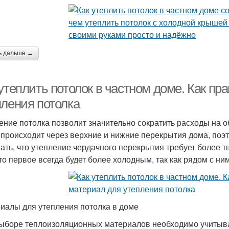
ь дальше →
 утеплить потолок в частном доме. Как п
пления потолка
ение потолка позволит значительно сократить расходы на 
 происходит через верхние и нижние перекрытия дома, поэ
ать, что утепление чердачного перекрытия требует более т
что первое всегда будет более холодным, так как рядом с н
иалы для утепления потолка в доме
ыборе теплоизоляционных материалов необходимо учитыва