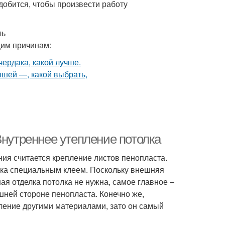
добится, чтобы произвести работу
ль
щим причинам:
Внутреннее утепление потолка
ия считается крепление листов пенопласта.
лка специальным клеем. Поскольку внешняя
ая отделка потолка не нужна, самое главное –
шней стороне пенопласта. Конечно же,
ление другими материалами, зато он самый