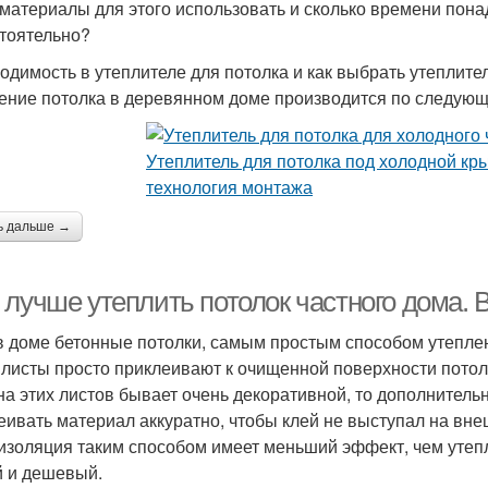
 материалы для этого использовать и сколько времени пона
тоятельно?
одимость в утеплителе для потолка и как выбрать утеплите
ение потолка в деревянном доме производится по следую
ь дальше →
 лучше утеплить потолок частного дома. 
в доме бетонные потолки, самым простым способом утеплен
 листы просто приклеивают к очищенной поверхности пото
на этих листов бывает очень декоративной, то дополнительн
еивать материал аккуратно, чтобы клей не выступал на вне
изоляция таким способом имеет меньший эффект, чем утеп
й и дешевый.