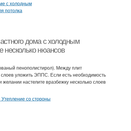
частного дома с холодным
ще несколько нюансов
ованый пенополистирол). Между плит
 слоев уложить ЭППС. Если есть необходимость
ри желании настелите вразбежку несколько слоев