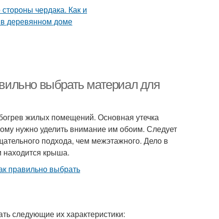
равильно выбрать материал для
обогрев жилых помещений. Основная утечка
тому нужно уделить внимание им обоим. Следует
щательного подхода, чем межэтажного. Дело в
им находится крыша.
ть следующие их характеристики: