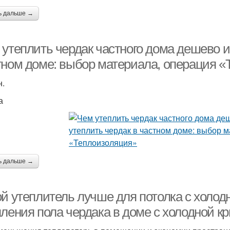
ь дальше →
утеплить чердак частного дома дешево и 
тном доме: выбор материала, операция 
н.
а
ь дальше →
ой утеплитель лучше для потолка с холо
пления пола чердака в доме с холодной 