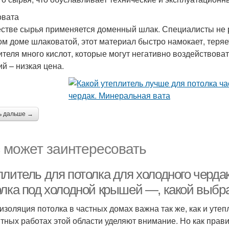
овата
естве сырья применяется доменный шлак. Специалисты не 
ом доме шлаковатой, этот материал быстро намокает, теряе
ителя много кислот, которые могут негативно воздействов
ий – низкая цена.
ь дальше →
 может заинтересовать
плитель для потолка для холодного черда
олка под холодной крышей —, какой выбра
изоляция потолка в частных домах важна так же, как и утепл
тных работах этой области уделяют внимание. Но как прав