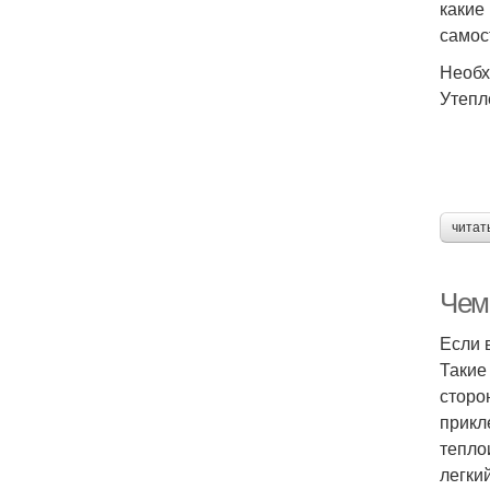
какие
самос
Необх
Утепл
читат
Чем
Если 
Такие
сторо
прикл
тепло
легки