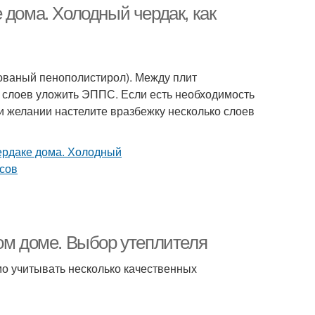
 дома. Холодный чердак, как
ованый пенополистирол). Между плит
 слоев уложить ЭППС. Если есть необходимость
ри желании настелите вразбежку несколько слоев
ном доме. Выбор утеплителя
о учитывать несколько качественных