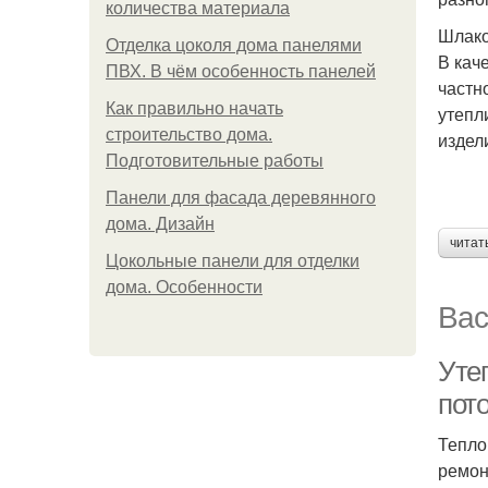
количества материала
Шлак
Отделка цоколя дома панелями
В кач
ПВХ. В чём особенность панелей
частн
Как правильно начать
утепл
строительство дома.
издел
Подготовительные работы
Панели для фасада деревянного
дома. Дизайн
читат
Цокольные панели для отделки
дома. Особенности
Вас
Уте
пот
Тепло
ремон