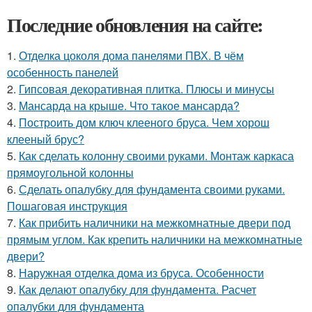
Последние обновления на сайте:
1.
Отделка цоколя дома панелями ПВХ. В чём
особенность панелей
2.
Гипсовая декоративная плитка. Плюсы и минусы
3.
Мансарда на крыше. Что такое мансарда?
4.
Построить дом ключ клееного бруса. Чем хорош
клееный брус?
5.
Как сделать колонну своими руками. Монтаж каркаса
прямоугольной колонны
6.
Сделать опалубку для фундамента своими руками.
Пошаговая инструкция
7.
Как прибить наличники на межкомнатные двери под
прямым углом. Как крепить наличники на межкомнатные
двери?
8.
Наружная отделка дома из бруса. Особенности
9.
Как делают опалубку для фундамента. Расчет
опалубки для фундамента