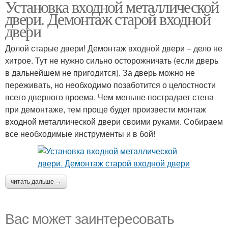
Установка входной металлической
Двери из массива
Металлические двери
двери. Демонтаж старой входной
двери
Долой старые двери! Демонтаж входной двери – дело не
хитрое. Тут не нужно сильно осторожничать (если дверь
Внутренние двери
Двери в доме
в дальнейшем не пригодится). За дверь можно не
переживать, но необходимо позаботится о целостности
всего дверного проема. Чем меньше пострадает стена
при демонтаже, тем проще будет произвести монтаж
Двери в квартиру
входной металлической двери своими руками. Собираем
все необходимые инструменты и в бой!
читать дальше →
Вас может заинтересовать