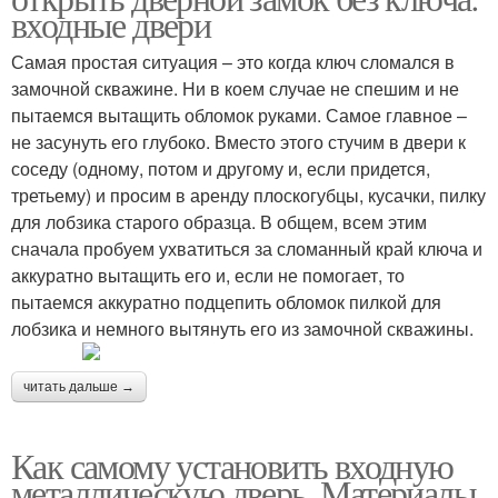
входные двери
Самая простая ситуация – это когда ключ сломался в
замочной скважине. Ни в коем случае не спешим и не
пытаемся вытащить обломок руками. Самое главное –
не засунуть его глубоко. Вместо этого стучим в двери к
соседу (одному, потом и другому и, если придется,
третьему) и просим в аренду плоскогубцы, кусачки, пилку
для лобзика старого образца. В общем, всем этим
сначала пробуем ухватиться за сломанный край ключа и
аккуратно вытащить его и, если не помогает, то
пытаемся аккуратно подцепить обломок пилкой для
лобзика и немного вытянуть его из замочной скважины.
читать дальше →
Как самому установить входную
металлическую дверь. Материалы