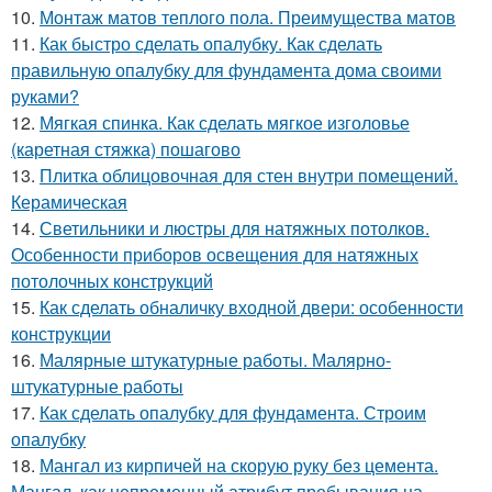
10.
Монтаж матов теплого пола. Преимущества матов
11.
Как быстро сделать опалубку. Как сделать
правильную опалубку для фундамента дома своими
руками?
12.
Мягкая спинка. Как сделать мягкое изголовье
(каретная стяжка) пошагово
13.
Плитка облицовочная для стен внутри помещений.
Керамическая
14.
Светильники и люстры для натяжных потолков.
Особенности приборов освещения для натяжных
потолочных конструкций
15.
Как сделать обналичку входной двери: особенности
конструкции
16.
Малярные штукатурные работы. Малярно-
штукатурные работы
17.
Как сделать опалубку для фундамента. Строим
опалубку
18.
Мангал из кирпичей на скорую руку без цемента.
Мангал, как непременный атрибут пребывания на