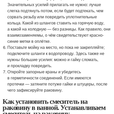
Значительных усилий прилагать не нужно: лучше
слегка подтянуть потом, если будет подтекать, чем
сорвать резьбу или повредить уплотнительные
кольца. Какой из шлангов ставить на горячую воду,
а какой на холодную — без разницы. Как правило, они
взаимозаменяемы, о чём свидетельствуют красно-
синие метки в оплётке.
Поставьте мойку на место, но пока не закрепляйте;
подключите шланги к водопроводу. Здесь также не
нужны большие усилия: можно и гайку сломать,
и прокладку повредить.
Откройте запорные краны и убедитесь
в герметичности соединений. Если имеются
протечки — затяните потуже гайки и штуцеры, после
чего зафиксируйте раковину.
Как установить смеситель на
раковину в ванной. Устанавливаем
смеситель на раковину