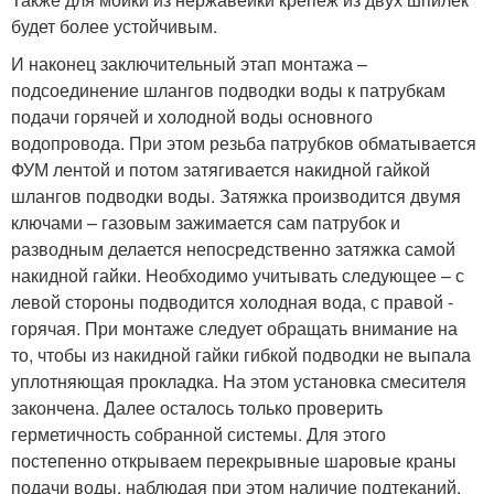
будет более устойчивым.
И наконец заключительный этап монтажа –
подсоединение шлангов подводки воды к патрубкам
подачи горячей и холодной воды основного
водопровода. При этом резьба патрубков обматывается
ФУМ лентой и потом затягивается накидной гайкой
шлангов подводки воды. Затяжка производится двумя
ключами – газовым зажимается сам патрубок и
разводным делается непосредственно затяжка самой
накидной гайки. Необходимо учитывать следующее – с
левой стороны подводится холодная вода, с правой -
горячая. При монтаже следует обращать внимание на
то, чтобы из накидной гайки гибкой подводки не выпала
уплотняющая прокладка. На этом установка смесителя
закончена. Далее осталось только проверить
герметичность собранной системы. Для этого
постепенно открываем перекрывные шаровые краны
подачи воды, наблюдая при этом наличие подтеканий.