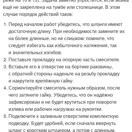
ещё не закреплена на тумбе или столешнице. В этом
случае порядок действий таков:
Перед началом работ убедитесь, что шланги имеют
достаточную длину. При необходимости замените их
на более длинные, но не слишком: помните, что
следует избегать как избыточного натяжения, так
и значительных изгибов.
Поставьте прокладку на опорную часть смесителя.
Вставьте его в отверстие на бортике раковины,
с обратной стороны наденьте на резьбу прокладку
и накрутите крепёжную гайку.
Сориентируйте смеситель нужным образом, после
чего затяните гайку. Убедитесь, что он надёжно
зафиксирован и не будет крутиться при повороте
излива или рабочих нагрузках на рукоятки.
Подключите к заливным отверстиям комплектную
подводку. Будет удобней, если сначала ввернуть
шланг с коротким штуцером, а потом с длинным.