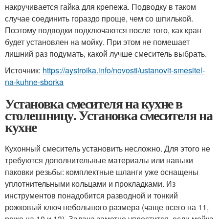
накручивается гайка для крепежа. Подводку в таком
случае соединить гораздо проще, чем со шпилькой.
Поэтому подводки подключаются после того, как кран
будет установлен на мойку. При этом не помешает
лишний раз подумать, какой лучше смеситель выбрать.
Источник:
https://aystroika.info/novosti/ustanovit-smesitel-
na-kuhne-sborka
Установка смесителя на кухне в
столешницу. Установка смесителя на
кухне
Кухонный смеситель установить несложно. Для этого не
требуются дополнительные материалы или навыки
паковки резьбы: комплектные шланги уже оснащены
уплотнительными кольцами и прокладками. Из
инструментов понадобится разводной и тонкий
рожковый ключ небольшого размера (чаще всего на 11,
реже на 10 и 13). Задача заметно упростится, если мойка