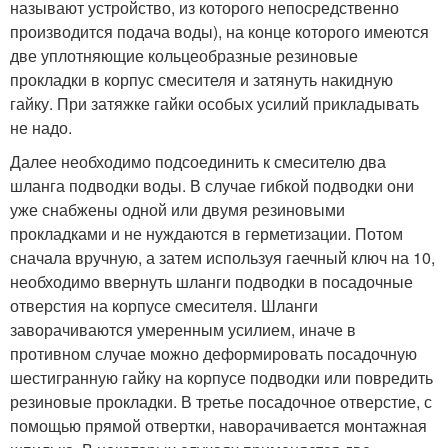
называют устройство, из которого непосредственно
производится подача воды), на конце которого имеются
две уплотняющие кольцеобразные резиновые
прокладки в корпус смесителя и затянуть накидную
гайку. При затяжке гайки особых усилий прикладывать
не надо.
Далее необходимо подсоединить к смесителю два
шланга подводки воды. В случае гибкой подводки они
уже снабжены одной или двумя резиновыми
прокладками и не нуждаются в герметизации. Потом
сначала вручную, а затем используя гаечный ключ на 10,
необходимо ввернуть шланги подводки в посадочные
отверстия на корпусе смесителя. Шланги
заворачиваются умеренным усилием, иначе в
противном случае можно деформировать посадочную
шестигранную гайку на корпусе подводки или повредить
резиновые прокладки. В третье посадочное отверстие, с
помощью прямой отвертки, наворачивается монтажная