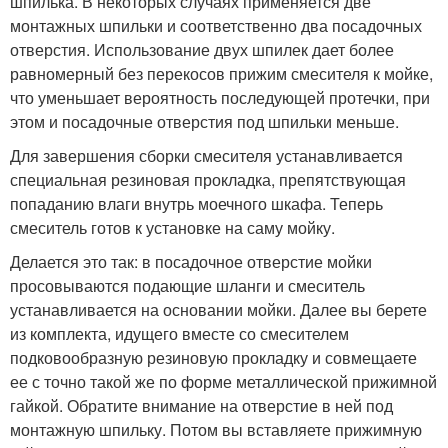
шпилька. В некоторых случаях применяется две
монтажных шпильки и соответственно два посадочных
отверстия. Использование двух шпилек дает более
равномерный без перекосов прижим смесителя к мойке,
что уменьшает вероятность последующей протечки, при
этом и посадочные отверстия под шпильки меньше.
Для завершения сборки смесителя устанавливается
специальная резиновая прокладка, препятствующая
попаданию влаги внутрь моечного шкафа. Теперь
смеситель готов к установке на саму мойку.
Делается это так: в посадочное отверстие мойки
просовываются подающие шланги и смеситель
устанавливается на основании мойки. Далее вы берете
из комплекта, идущего вместе со смесителем
подковообразную резиновую прокладку и совмещаете
ее с точно такой же по форме металлической прижимной
гайкой. Обратите внимание на отверстие в ней под
монтажную шпильку. Потом вы вставляете прижимную