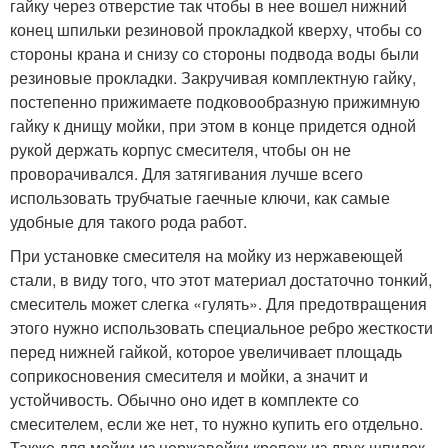
гайку через отверстие так чтобы в нее вошел нижний
конец шпильки резиновой прокладкой кверху, чтобы со
стороны крана и снизу со стороны подвода воды были
резиновые прокладки. Закручивая комплектную гайку,
постепенно прижимаете подковообразную прижимную
гайку к днищу мойки, при этом в конце придется одной
рукой держать корпус смесителя, чтобы он не
проворачивался. Для затягивания лучше всего
использовать трубчатые гаечные ключи, как самые
удобные для такого рода работ.
При установке смесителя на мойку из нержавеющей
стали, в виду того, что этот материал достаточно тонкий,
смеситель может слегка «гулять». Для предотвращения
этого нужно использовать специальное ребро жесткости
перед нижней гайкой, которое увеличивает площадь
соприкосновения смесителя и мойки, а значит и
устойчивость. Обычно оно идет в комплекте со
смесителем, если же нет, то нужно купить его отдельно.
Также для мойки из нержавейки крепеж из двух шпилек