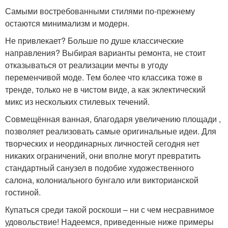
Самыми востребованными стилями по-прежнему
остаются минимализм и модерн.
Не привлекает? Больше по душе классические
направления? Выбирая варианты ремонта, не стоит
отказываться от реализации мечты в угоду
переменчивой моде. Тем более что классика тоже в
тренде, только не в чистом виде, а как эклектический
микс из нескольких стилевых течений.
Совмещённая ванная, благодаря увеличению площади ,
позволяет реализовать самые оригинальные идеи. Для
творческих и неординарных личностей сегодня нет
никаких ограничений, они вполне могут превратить
стандартный санузел в подобие художественного
салона, колониального бунгало или викторианской
гостиной.
Купаться среди такой роскоши – ни с чем несравнимое
удовольствие! Надеемся, приведенные ниже примеры