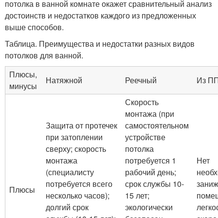
потолка в ванной комнате окажет сравнительный анализ
достоинств и недостатков каждого из предложенных
выше способов.
Таблица. Преимущества и недостатки разных видов
потолков для ванной.
Плюсы,
Натяжной
Реечный
Из П
минусы
Скорость
монтажа (при
Защита от протечек
самостоятельном
при затоплении
устройстве
сверху; скорость
потолка
монтажа
потребуется 1
Нет
(специалисту
рабочий день;
необх
потребуется всего
срок службы 10-
зани
Плюсы
несколько часов);
15 лет;
поме
долгий срок
экологически
легко