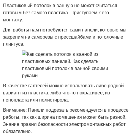
Пластиковый потолок в ванную не может считаться
готовым без самого пластика. Приступаем к его
монтажу.
Для работы нам потребуются сами панели, которые мы
закрепим на саморезы с прессшайбами и потолочные
плинтуса.
В качестве галтелей можно использовать либо родной
вариант из пластика, либо что-то покрасивее, из
пенопласта или полистирола.
Внимание: Панели подрезать рекомендуется в процессе
работы, так как ширина помещения может быть разной.
Знание правил безопасности электромонтажных работ
обязательно.