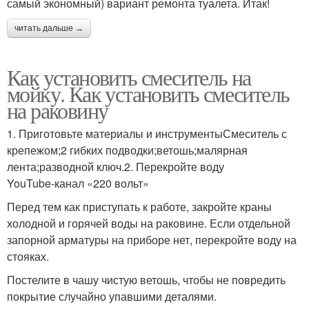
самый экономный) вариант ремонта туалета. Итак!
читать дальше →
Как установить смеситель на
мойку. Как установить смеситель
на раковину
1. Приготовьте материалы и инструментыСмеситель с
крепежом;2 гибких подводки;ветошь;малярная
лента;разводной ключ.2. Перекройте воду
YouTube‑канал «220 вольт»
Перед тем как приступать к работе, закройте краны
холодной и горячей воды на раковине. Если отдельной
запорной арматуры на приборе нет, перекройте воду на
стояках.
Постелите в чашу чистую ветошь, чтобы не повредить
покрытие случайно упавшими деталями.