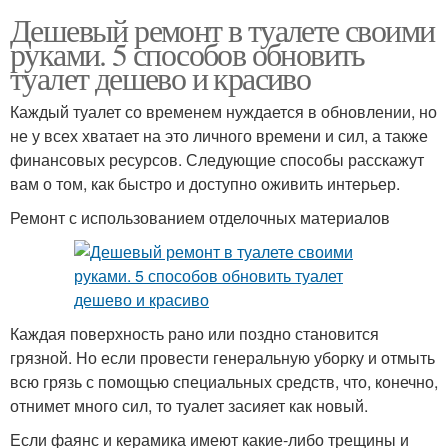
Дешевый ремонт в туалете своими
руками. 5 способов обновить
туалет дешево и красиво
Каждый туалет со временем нуждается в обновлении, но
не у всех хватает на это личного времени и сил, а также
финансовых ресурсов. Следующие способы расскажут
вам о том, как быстро и доступно оживить интерьер.
Ремонт с использованием отделочных материалов
Каждая поверхность рано или поздно становится
грязной. Но если провести генеральную уборку и отмыть
всю грязь с помощью специальных средств, что, конечно,
отнимет много сил, то туалет засияет как новый.
Если фаянс и керамика имеют какие-либо трещины и