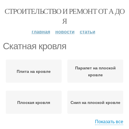
СТРОИТЕЛЬСТВО И РЕМОНТ ОТ А ДО
Я
главная
новости
статьи
Скатная кровля
Парапет на плоской
Плита на кровле
кровле
Плоская кровля
Снип на плоской кровле
Показать все