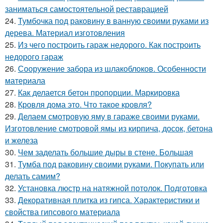
заниматься самостоятельной реставрацией
24.
Тумбочка под раковину в ванную своими руками из
дерева. Материал изготовления
25.
Из чего построить гараж недорого. Как построить
недорого гараж
26.
Сооружение забора из шлакоблоков. Особенности
материала
27.
Как делается бетон пропорции. Маркировка
28.
Кровля дома это. Что такое кровля?
29.
Делаем смотровую яму в гараже своими руками.
Изготовление смотровой ямы из кирпича, досок, бетона
и железа
30.
Чем заделать большие дыры в стене. Большая
31.
Тумба под раковину своими руками. Покупать или
делать самим?
32.
Установка люстр на натяжной потолок. Подготовка
33.
Декоративная плитка из гипса. Характеристики и
свойства гипсового материала