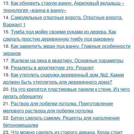
13.
Как обновить старую ванну. Акриловый вкладыш –
технология «ванна в ванну»
14.
Самодельные откатные ворота. Откатные ворота.
Вариант 1
15.
Тумба под мойку своими руками из дерева. Как
сделать простую деревянную тумбу под раковину
16.
Как закрепить экран под ванну. Главные особенности
экранов
17.
Жалюзи на окна в квартиру. Основные параметры
18.
Ризалиты в архитектуре это. Ризалит
19.
Как утеплить снаружи деревянный дом. №2. Каким
должен быть утеплитель для деревянного дома?
20.
На что крепятся пластиковые панели к стене. Из чего
делать обрешетку
21.
Раствор для побелки потолка. Приготовление
мелового раствора для побелки потолка
22.
Бетон сделать самому. Рецепты для наполнения
бетономешалки
23.
Что можно сделать из старого дивана. Когда стоит