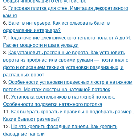
Общая информация о его устойстве
5.
Гипсовая плитка для стен. Имитация декоративного
камня
6.
Багет в интерьере. Как использовать багет в
оформлении интерьера?
7.
Подключение электрического теплого пола от А до Я.
Расчет мощности и шага укладки
8.
Как установить распашные ворота. Как установить
ворота из профнастила своими руками — поэтапная с
фото и описанием техника установки раздвижных, и
распашных ворот
9.
Особенности установки подвесных люстр в натяжном
потолке. Монтаж люстры на натяжной потолок
10.
Установка светильников в натяжной потолок.
Особенности подсветки натяжного потолка
11.
Как выбрать кровать и правильно подобрать размер..
Какие бывают размеры?
12.
На что крепить фасадные панели. Как крепить
фасадные панели