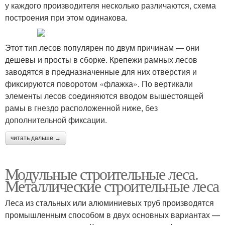
у каждого производителя несколько различаются, схема
построения при этом одинакова.
Строительные
инструменты
Этот тип лесов популярен по двум причинам — они
дешевы и просты в сборке. Крепежи рамных лесов
заводятся в предназначенные для них отверстия и
фиксируются поворотом «флажка». По вертикали
элементы лесов соединяются вводом вышестоящей
рамы в гнездо расположенной ниже, без
дополнительной фиксации.
читать дальше →
Модульные строительные леса.
Металлические строительные леса
Леса из стальных или алюминиевых труб производятся
промышленным способом в двух основных вариантах —