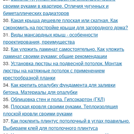
своими руками в квартире. Отличия чугунных и
биметаллических радиаторов
30.
Какая крыша дешевле плоская или скатная. Как
сэкономить на постройке крыши для загородного дома?
31.
Виды мансардных крыш - особенности
проектирования, преимущества
32.
Как уложить ламинат самостоятельно. Как уложить
ламинат своими руками: общие рекомендации
33.
Установка люстры на подвесной потолок. Монтаж
люстры на натяжные потолок с применением
крестообразной планки
34.
Как крепить опалубку фундамента для заливки
бетона. Материалы для опалубки
35.
Облицовка стен и пола. Гипсокартон (ГКЛ)
36.
Плоская кровля своими руками. Теплоизоляция
плоской кровли своими руками
37.
Как поклеить плинтус потолочный в углах правильно.
Выбираем клей для потолочного плинтуса