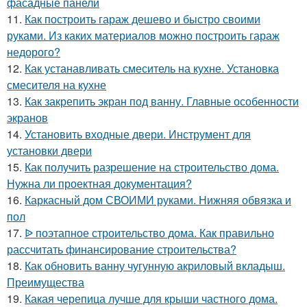
фасадные панели
11.
Как построить гараж дешево и быстро своими
руками. Из каких материалов можно построить гараж
недорого?
12.
Как устанавливать смеситель на кухне. Установка
смесителя на кухне
13.
Как закрепить экран под ванну. Главные особенности
экранов
14.
Установить входные двери. Инструмент для
установки двери
15.
Как получить разрешение на строительство дома.
Нужна ли проектная документация?
16.
Каркасный дом СВОИМИ руками. Нижняя обвязка и
пол
17.
ᐉ поэтапное строительство дома. Как правильно
рассчитать финансирование строительства?
18.
Как обновить ванну чугунную акриловый вкладыш.
Преимущества
19.
Какая черепица лучше для крыши частного дома.