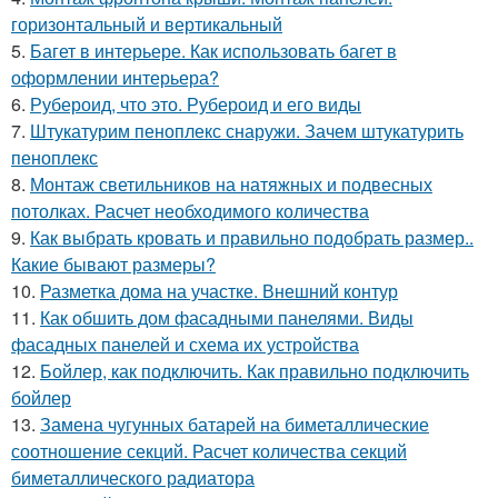
горизонтальный и вертикальный
5.
Багет в интерьере. Как использовать багет в
оформлении интерьера?
6.
Рубероид, что это. Рубероид и его виды
7.
Штукатурим пеноплекс снаружи. Зачем штукатурить
пеноплекс
8.
Монтаж светильников на натяжных и подвесных
потолках. Расчет необходимого количества
9.
Как выбрать кровать и правильно подобрать размер..
Какие бывают размеры?
10.
Разметка дома на участке. Внешний контур
11.
Как обшить дом фасадными панелями. Виды
фасадных панелей и схема их устройства
12.
Бойлер, как подключить. Как правильно подключить
бойлер
13.
Замена чугунных батарей на биметаллические
соотношение секций. Расчет количества секций
биметаллического радиатора